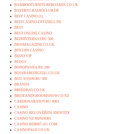
BAMBOOFURNITUREBOARDS.CO.UK
BAYERN1-RADIOCLUB.DE
BEEF CASINO (1)
BEEFCASINO-OFFIZIELL.DE
BEST
BEST ONLINE CASINO
BEZHINTERNAT.RU 500
BIOSMAGAZINE.CO.UK
BITCOIN CASINO
BIZZO.VIP
BLOGS
BOHOPANNA.RU 200
BOSSBABEDIGITAL.CO.UK
BOU-SOSH6.RU 500
BRANDS
BREEDBAY.CO.UK
BRIDEANDGROOMSHOW.CO.NZ
CARDIOSARATOV.RU 4003
CASINO
CASINO BEZ OVĚŘENÍ IDENTITY
CASINO NZ MINDERS
CASINO-BSB007-AU.COM
CASINOPAGE.CO.UK