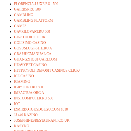
FLORENCIA-LUXE.RU 1500
GAIRB56.RU 500
GAMBLING
GAMBLING PLATFORM
GAMES
GAVRILOVART.RU 500
GD-STUDIO.CO.UK
GOLISIMO CASINO
GOSUSLUGI-SITE.RU A
GRAPHICMANUAL.CA
GUANGZHOUFUARI.COM
HEAVYBET CASINO
HTTPS://POLI-DEPOSIT-CASINOS.CLICK/
ICE CASINO
IGAMING
IGRYFORT.RU 500
IMPACTUA.ORG A
INSTCOMPUTER.RU 500
IOT
IZMIRBOTOKSDOLGU.COM 1010
JJ 440 KAZINO
JOSEPHINESRESTAURANT.CO.UK
KASYNO