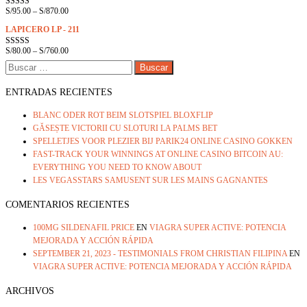
S/
95.00
–
S/
870.00
VALORADO
EN
3.00
LAPICERO LP - 211
DE 5
S/
80.00
–
S/
760.00
VALORADO
EN
3.16
BUSCAR:
DE 5
ENTRADAS RECIENTES
BLANC ODER ROT BEIM SLOTSPIEL BLOXFLIP
GĂSEȘTE VICTORII CU SLOTURI LA PALMS BET
SPELLETJES VOOR PLEZIER BIJ PARIK24 ONLINE CASINO GOKKEN
FAST-TRACK YOUR WINNINGS AT ONLINE CASINO BITCOIN AU:
EVERYTHING YOU NEED TO KNOW ABOUT
LES VEGASSTARS SAMUSENT SUR LES MAINS GAGNANTES
COMENTARIOS RECIENTES
100MG SILDENAFIL PRICE
EN
VIAGRA SUPER ACTIVE: POTENCIA
MEJORADA Y ACCIÓN RÁPIDA
SEPTEMBER 21, 2023 - TESTIMONIALS FROM CHRISTIAN FILIPINA
EN
VIAGRA SUPER ACTIVE: POTENCIA MEJORADA Y ACCIÓN RÁPIDA
ARCHIVOS