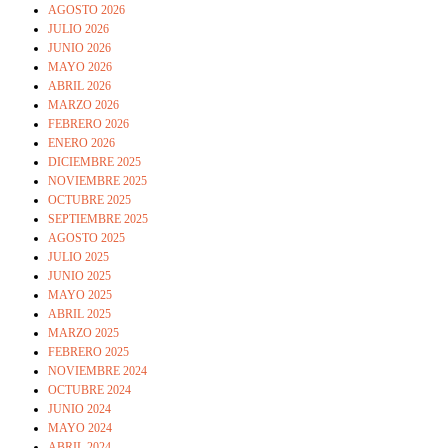
AGOSTO 2026
JULIO 2026
JUNIO 2026
MAYO 2026
ABRIL 2026
MARZO 2026
FEBRERO 2026
ENERO 2026
DICIEMBRE 2025
NOVIEMBRE 2025
OCTUBRE 2025
SEPTIEMBRE 2025
AGOSTO 2025
JULIO 2025
JUNIO 2025
MAYO 2025
ABRIL 2025
MARZO 2025
FEBRERO 2025
NOVIEMBRE 2024
OCTUBRE 2024
JUNIO 2024
MAYO 2024
ABRIL 2024