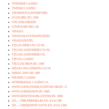
TWINDOR CASINO
TWINQO CASINO
TZEDEKFELLOWSHIP.ORG
UGLICHRU.RU 1500
UNCATEGORIZED
UTOPIA500.ORG.UK
VAVADA
VAVADAKASYNOONLINEPL
VAVADATESTPL
VEGAS-HERO-NL.CO.NL
VEGASCASINOHERO.CO.NL
VEGASCASINOHERO.NL
VIPSTA CASINO
VRCLUB-TRON.RU 1500
WHATS-ON-LONDON.CO.UK
WHEEL-INFO.RU 409
WILDIES CASINO
WITHDRAWAL CASINO CA
WWW.GOODANDHEALTHYSD.ORGPL 12
WWW.JAMSESSION.RU 4005
WWW.MONTESSORI-CENTER.RU 1000
XN—-7SBCPRRPIBA4H.XN--P1AI 500
XN—-7SBQIDJHTE7AN7D.XN--P1AI 1500