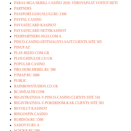
PARAS MGA SKRILL CASINO 2026: VEROVAPAAT VOITOT HETI
PARTNERS
PASSPORT-GOSUSLUGI.RU 1500
PAYPAL CASINO
PAYSAFECARD KASINOT
PAYSAFECARD NETTIKASINOT
PEERPARTNERS-NGO.COM A
PINCO-CASINO-OFITSIALNYJ-SAJT.CLIENTS.SITE 505
PINUP AZ
PLAY-BIZZO.COM.GR
PLOUGHDULOE.CO.UK
POPULAR CASINO
PRO-DOM-MEBEL.RU 500
PTMAP.RU 1000
PUBLIC
RAINBOWSTUDIOS.CO.UK
RCAWEALTH.COM
REGISTRATSIJA-V-PINCO-CASINO.CLIENTS.SITE 510
REGISTRATSIJA-V-POKERDOM-KAK.CLIENTS.SITE 505
REVOLUT KASINOT
RINGOSPIN CASINO
RUBDS54.RU 1500
SADOVYI.RU A
SCH2KR.RU 500