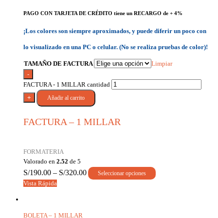
PAGO CON TARJETA DE CRÉDITO tiene un RECARGO de + 4%
¡Los colores son siempre aproximados, y puede diferir un poco con
lo visualizado en una PC o celular. (No se realiza pruebas de color)!
TAMAÑO DE FACTURA
Limpiar
-
FACTURA - 1 MILLAR cantidad
+
Añadir al carrito
FACTURA – 1 MILLAR
FORMATERIA
Valorado en
2.52
de 5
S/
190.00
–
S/
320.00
Seleccionar opciones
Vista Rápida
BOLETA – 1 MILLAR