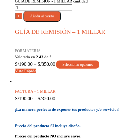
GUÍA DE REMISIÓN - 1 MILLAR cantidad
+
Añadir al carrito
GUÍA DE REMISIÓN – 1 MILLAR
FORMATERIA
Valorado en
2.43
de 5
S/
190.00
–
S/
350.00
Seleccionar opciones
Vista Rápida
FACTURA – 1 MILLAR
S/
190.00
–
S/
320.00
¡La manera perfecta de exponer tus productos y/o servicios!
Precio del producto SI incluye diseño.
Precio del producto NO incluye envio.