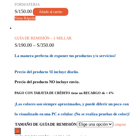
FORMATERIA
S/
150.00
Añadir al carrito
Vista Rápida
GUÍA DE REMISIÓN – 1 MILLAR
S/
190.00
–
S/
350.00
La manera perfecta de exponer tus productos y/o servicios!
Precio del producto SI incluye diseño.
Precio del producto NO incluye envio.
PAGO CON TARJETA DE CRÉDITO tiene un RECARGO de + 4%
¡Los colores son siempre aproximados, y puede diferir un poco con
lo visualizado en una PC o celular. (No se realiza pruebas de color)!
TAMAÑO DE GUÍA DE REMISIÓN
Limpiar
-