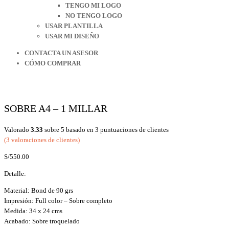
TENGO MI LOGO
NO TENGO LOGO
USAR PLANTILLA
USAR MI DISEÑO
CONTACTA UN ASESOR
CÓMO COMPRAR
SOBRE A4 – 1 MILLAR
Valorado
3.33
sobre 5 basado en
3
puntuaciones de clientes
(
3
valoraciones de clientes)
S/
550.00
Detalle:
Material: Bond de 90 grs
Impresión: Full color – Sobre completo
Medida: 34 x 24 cms
Acabado: Sobre troquelado