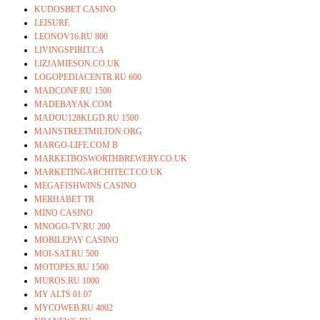
KUDOSBET CASINO
LEISURE
LEONOV16.RU 800
LIVINGSPIRIT.CA
LIZJAMIESON.CO.UK
LOGOPEDIACENTR.RU 600
MADCONF.RU 1500
MADEBAYAK.COM
MADOU128KLGD.RU 1500
MAINSTREETMILTON.ORG
MARGO-LIFE.COM B
MARKETBOSWORTHBREWERY.CO.UK
MARKETINGARCHITECT.CO.UK
MEGAFISHWINS CASINO
MERHABET TR
MINO CASINO
MNOGO-TV.RU 200
MOBILEPAY CASINO
MOI-SAT.RU 500
MOTOPES.RU 1500
MUROS.RU 1000
MY ALTS 01.07
MYCOWEB.RU 4002