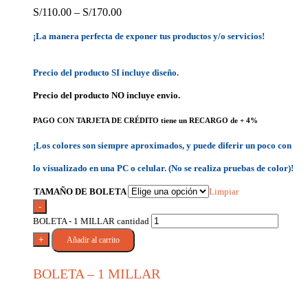
S/
110.00
–
S/
170.00
¡La manera perfecta de exponer tus productos y/o servicios!
Precio del producto SI incluye diseño.
Precio del producto NO incluye envio.
PAGO CON TARJETA DE CRÉDITO tiene un RECARGO de + 4%
¡Los colores son siempre aproximados, y puede diferir un poco con
lo visualizado en una PC o celular. (No se realiza pruebas de color)!
TAMAÑO DE BOLETA
Limpiar
-
BOLETA - 1 MILLAR cantidad
+
Añadir al carrito
BOLETA – 1 MILLAR