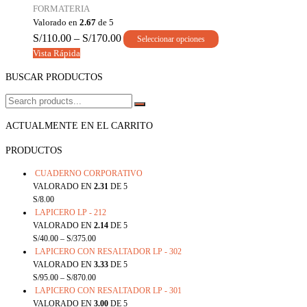
FORMATERIA
Valorado en
2.67
de 5
S/
110.00
–
S/
170.00
Seleccionar opciones
Vista Rápida
BUSCAR PRODUCTOS
ACTUALMENTE EN EL CARRITO
PRODUCTOS
CUADERNO CORPORATIVO
VALORADO EN
2.31
DE 5
S/
8.00
LAPICERO LP - 212
VALORADO EN
2.14
DE 5
S/
40.00
–
S/
375.00
LAPICERO CON RESALTADOR LP - 302
VALORADO EN
3.33
DE 5
S/
95.00
–
S/
870.00
LAPICERO CON RESALTADOR LP - 301
VALORADO EN
3.00
DE 5