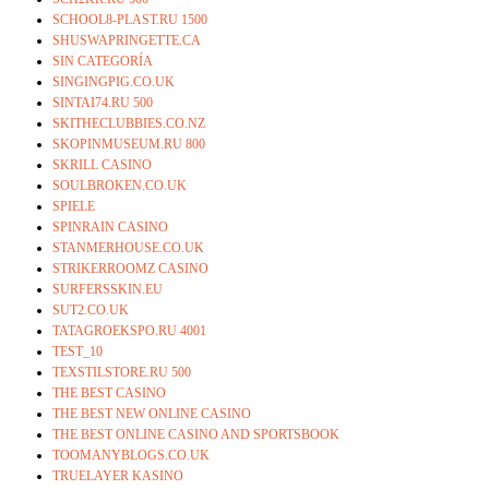
SCHOOL8-PLAST.RU 1500
SHUSWAPRINGETTE.CA
SIN CATEGORÍA
SINGINGPIG.CO.UK
SINTAI74.RU 500
SKITHECLUBBIES.CO.NZ
SKOPINMUSEUM.RU 800
SKRILL CASINO
SOULBROKEN.CO.UK
SPIELE
SPINRAIN CASINO
STANMERHOUSE.CO.UK
STRIKERROOMZ CASINO
SURFERSSKIN.EU
SUT2.CO.UK
TATAGROEKSPO.RU 4001
TEST_10
TEXSTILSTORE.RU 500
THE BEST CASINO
THE BEST NEW ONLINE CASINO
THE BEST ONLINE CASINO AND SPORTSBOOK
TOOMANYBLOGS.CO.UK
TRUELAYER KASINO