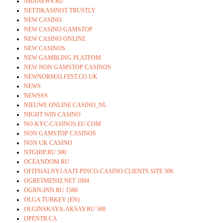
NBANEWS.RU
NETTIKASINOT TRUSTLY
NEW CASINO
NEW CASINO GAMSTOP
NEW CASINO ONLINE
NEW CASINOS
NEW GAMBLING PLATFOM
NEW NON GAMSTOP CASINOS
NEWNORMALFEST.CO.UK
NEWS
NEWSSS
NIEUWE ONLINE CASINO_NL
NIGHT WIN CASINO
NO-KYC-CASINOS.EU.COM
NON GAMSTOP CASINOS
NON UK CASINO
NTGHIP.RU 500
OCEANDOM.RU
OFITSIALNYJ-SAJT-PINCO-CASINO.CLIENTS.SITE 506
OGRETMENIZ.NET 1004
OGRN-INN.RU 1500
OLGA TURKEY (EN)
OLGINSKAYA-AKSAY.RU 500
OPENTR.CA