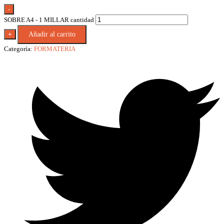
-
SOBRE A4 - 1 MILLAR cantidad
+
Añadir al carrito
Categoría:
FORMATERIA