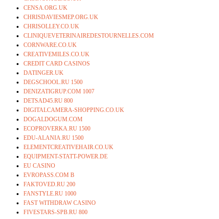
CENSA.ORG.UK
CHRISDAVIESMEP.ORG.UK
CHRISOLLEY.CO.UK
CLINIQUEVETERINAIREDESTOURNELLES.COM
CORNWARE.CO.UK
CREATIVEMILES.CO.UK
CREDIT CARD CASINOS
DATINGER.UK
DEGSCHOOL.RU 1500
DENIZATIGRUP.COM 1007
DETSAD45.RU 800
DIGITALCAMERA-SHOPPING.CO.UK
DOGALDOGUM.COM
ECOPROVERKA.RU 1500
EDU-ALANIA.RU 1500
ELEMENTCREATIVEHAIR.CO.UK
EQUIPMENT-STATT-POWER.DE
EU CASINO
EVROPASS.COM B
FAKTOVED.RU 200
FANSTYLE.RU 1000
FAST WITHDRAW CASINO
FIVESTARS-SPB.RU 800