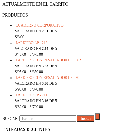
ACTUALMENTE EN EL CARRITO
PRODUCTOS
CUADERNO CORPORATIVO
VALORADO EN
2.31
DE 5
S/
8.00
LAPICERO LP - 212
VALORADO EN
2.14
DE 5
S/
40.00
–
S/
375.00
LAPICERO CON RESALTADOR LP - 302
VALORADO EN
3.33
DE 5
S/
95.00
–
S/
870.00
LAPICERO CON RESALTADOR LP - 301
VALORADO EN
3.00
DE 5
S/
95.00
–
S/
870.00
LAPICERO LP - 211
VALORADO EN
3.16
DE 5
S/
80.00
–
S/
760.00
BUSCAR:
ENTRADAS RECIENTES