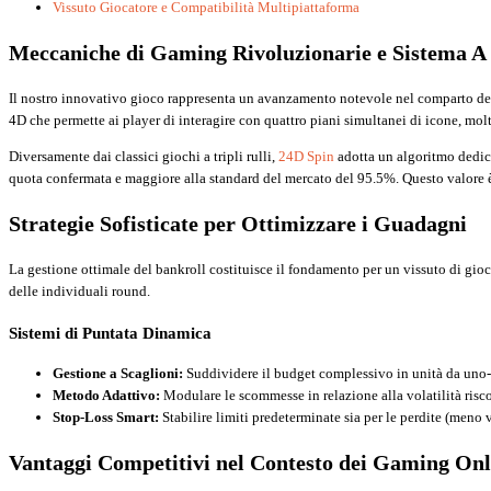
Vissuto Giocatore e Compatibilità Multipiattaforma
Meccaniche di Gaming Rivoluzionarie e Sistema A
Il nostro innovativo gioco rappresenta un avanzamento notevole nel comparto del 
4D che permette ai player di interagire con quattro piani simultanei di icone, mo
Diversamente dai classici giochi a tripli rulli,
24D Spin
adotta un algoritmo dedica
quota confermata e maggiore alla standard del mercato del 95.5%. Questo valore è s
Strategie Sofisticate per Ottimizzare i Guadagni
La gestione ottimale del bankroll costituisce il fondamento per un vissuto di gioco 
delle individuali round.
Sistemi di Puntata Dinamica
Gestione a Scaglioni:
Suddividere il budget complessivo in unità da uno-d
Metodo Adattivo:
Modulare le scommesse in relazione alla volatilità risc
Stop-Loss Smart:
Stabilire limiti predeterminate sia per le perdite (meno 
Vantaggi Competitivi nel Contesto dei Gaming Onl