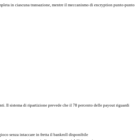
completa in ciascuna transazione, mentre il meccanismo di encryption punto-punto
i. Il sistema di ripartizione prevede che il 78 percento delle payout riguardi
oco senza intaccare in fretta il bankroll disponibile