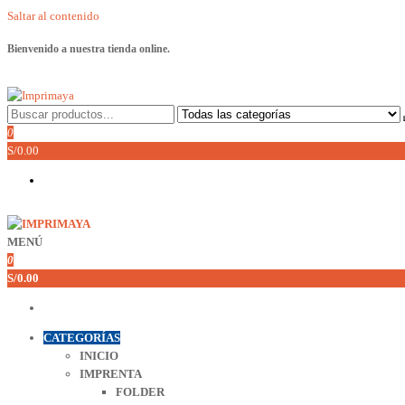
Saltar al contenido
Bienvenido a nuestra tienda online.
Imprimaya
Lo tenemos todo!
0
S/0.00
MENÚ
Imprimaya
Lo tenemos todo!
0
S/0.00
CATEGORÍAS
INICIO
IMPRENTA
FOLDER