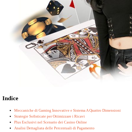
Indice
Meccaniche di Gaming Innovative e Sistema A Quattro Dimensioni
Strategie Sofisticate per Ottimizzare i Ricavi
Plus Esclusivi nel Scenario dei Casino Online
Analisi Dettagliata delle Percentuali di Pagamento