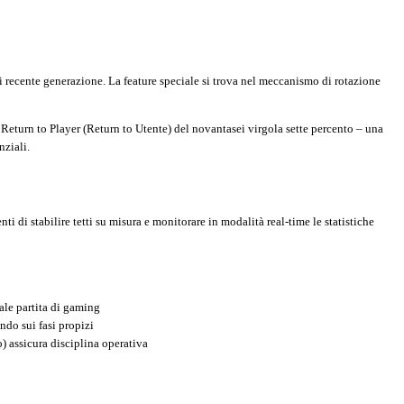
recente generazione. La feature speciale si trova nel meccanismo di rotazione
 Return to Player (Return to Utente) del novantasei virgola sette percento – una
nziali.
i di stabilire tetti su misura e monitorare in modalità real-time le statistiche
ale partita di gaming
ndo sui fasi propizi
o) assicura disciplina operativa