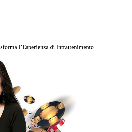
forma l’Esperienza di Intrattenimento