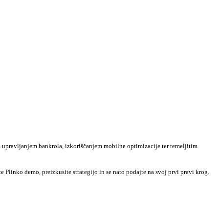
m upravljanjem bankrola, izkoriščanjem mobilne optimizacije ter temeljitim
 Plinko demo, preizkusite strategijo in se nato podajte na svoj prvi pravi krog.