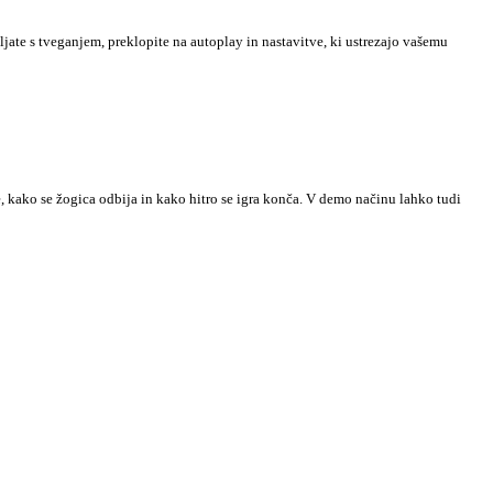
vljate s tveganjem, preklopite na autoplay in nastavitve, ki ustrezajo vašemu
, kako se žogica odbija in kako hitro se igra konča. V demo načinu lahko tudi