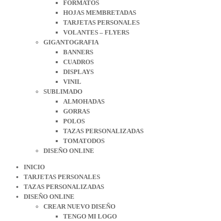
FORMATOS
HOJAS MEMBRETADAS
TARJETAS PERSONALES
VOLANTES – FLYERS
GIGANTOGRAFIA
BANNERS
CUADROS
DISPLAYS
VINIL
SUBLIMADO
ALMOHADAS
GORRAS
POLOS
TAZAS PERSONALIZADAS
TOMATODOS
DISEÑO ONLINE
INICIO
TARJETAS PERSONALES
TAZAS PERSONALIZADAS
DISEÑO ONLINE
CREAR NUEVO DISEÑO
TENGO MI LOGO