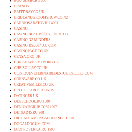
BOU-SOSH6.RU 500
BRANDS
BREEDBAY.CO.UK
BRIDEANDGROOMSHOW.CO.NZ
CARDIOSARATOV.RU 4003
CASINO
CASINO BEZ OVĚŘENÍ IDENTITY
CASINO NZ MINDERS
CASINO-BSB007-AU.COM
CASINOPAGE.CO.UK
CENSA.ORG.UK
CHRISDAVIESMEP.ORG.UK
CHRISOLLEY.CO.UK
CLINIQUEVETERINAIREDESTOURNELLES.COM
CORNWARE.CO.UK
CREATIVEMILES.CO.UK
CREDIT CARD CASINOS
DATINGER.UK
DEGSCHOOL.RU 1500
DENIZATIGRUP.COM 1007
DETSAD45.RU 800
DIGITALCAMERA-SHOPPING.CO.UK
DOGALDOGUM.COM
ECOPROVERKA.RU 1500