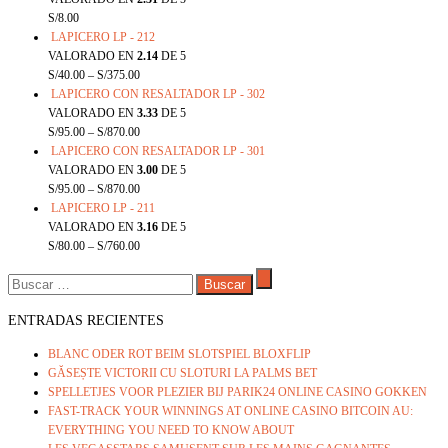
S/
8.00
LAPICERO LP - 212
VALORADO EN
2.14
DE 5
S/
40.00
–
S/
375.00
LAPICERO CON RESALTADOR LP - 302
VALORADO EN
3.33
DE 5
S/
95.00
–
S/
870.00
LAPICERO CON RESALTADOR LP - 301
VALORADO EN
3.00
DE 5
S/
95.00
–
S/
870.00
LAPICERO LP - 211
VALORADO EN
3.16
DE 5
S/
80.00
–
S/
760.00
BUSCAR:
ENTRADAS RECIENTES
BLANC ODER ROT BEIM SLOTSPIEL BLOXFLIP
GĂSEȘTE VICTORII CU SLOTURI LA PALMS BET
SPELLETJES VOOR PLEZIER BIJ PARIK24 ONLINE CASINO GOKKEN
FAST-TRACK YOUR WINNINGS AT ONLINE CASINO BITCOIN AU:
EVERYTHING YOU NEED TO KNOW ABOUT