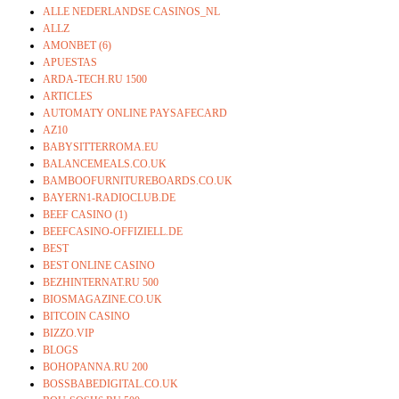
ALLE NEDERLANDSE CASINOS_NL
ALLZ
AMONBET (6)
APUESTAS
ARDA-TECH.RU 1500
ARTICLES
AUTOMATY ONLINE PAYSAFECARD
AZ10
BABYSITTERROMA.EU
BALANCEMEALS.CO.UK
BAMBOOFURNITUREBOARDS.CO.UK
BAYERN1-RADIOCLUB.DE
BEEF CASINO (1)
BEEFCASINO-OFFIZIELL.DE
BEST
BEST ONLINE CASINO
BEZHINTERNAT.RU 500
BIOSMAGAZINE.CO.UK
BITCOIN CASINO
BIZZO.VIP
BLOGS
BOHOPANNA.RU 200
BOSSBABEDIGITAL.CO.UK