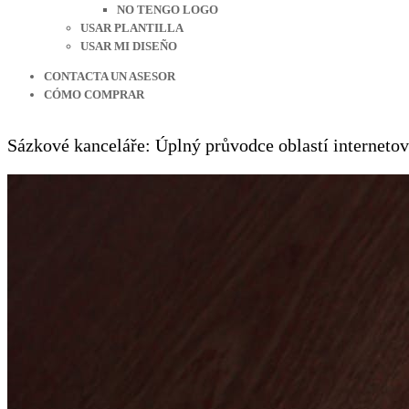
NO TENGO LOGO
USAR PLANTILLA
USAR MI DISEÑO
CONTACTA UN ASESOR
CÓMO COMPRAR
Sázkové kanceláře: Úplný průvodce oblastí internetov