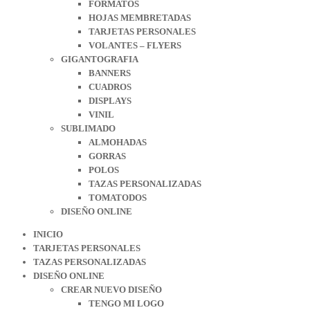
FORMATOS
HOJAS MEMBRETADAS
TARJETAS PERSONALES
VOLANTES – FLYERS
GIGANTOGRAFIA
BANNERS
CUADROS
DISPLAYS
VINIL
SUBLIMADO
ALMOHADAS
GORRAS
POLOS
TAZAS PERSONALIZADAS
TOMATODOS
DISEÑO ONLINE
INICIO
TARJETAS PERSONALES
TAZAS PERSONALIZADAS
DISEÑO ONLINE
CREAR NUEVO DISEÑO
TENGO MI LOGO