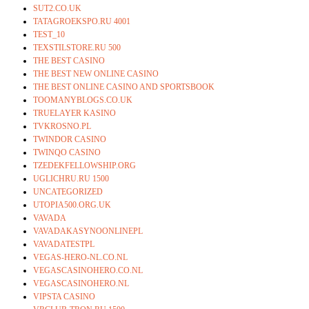
SUT2.CO.UK
TATAGROEKSPO.RU 4001
TEST_10
TEXSTILSTORE.RU 500
THE BEST CASINO
THE BEST NEW ONLINE CASINO
THE BEST ONLINE CASINO AND SPORTSBOOK
TOOMANYBLOGS.CO.UK
TRUELAYER KASINO
TVKROSNO.PL
TWINDOR CASINO
TWINQO CASINO
TZEDEKFELLOWSHIP.ORG
UGLICHRU.RU 1500
UNCATEGORIZED
UTOPIA500.ORG.UK
VAVADA
VAVADAKASYNOONLINEPL
VAVADATESTPL
VEGAS-HERO-NL.CO.NL
VEGASCASINOHERO.CO.NL
VEGASCASINOHERO.NL
VIPSTA CASINO