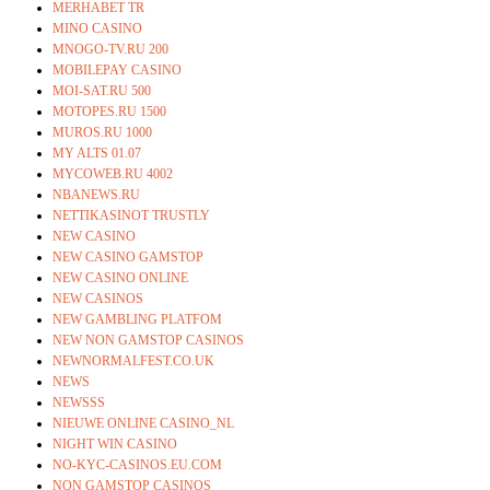
MERHABET TR
MINO CASINO
MNOGO-TV.RU 200
MOBILEPAY CASINO
MOI-SAT.RU 500
MOTOPES.RU 1500
MUROS.RU 1000
MY ALTS 01.07
MYCOWEB.RU 4002
NBANEWS.RU
NETTIKASINOT TRUSTLY
NEW CASINO
NEW CASINO GAMSTOP
NEW CASINO ONLINE
NEW CASINOS
NEW GAMBLING PLATFOM
NEW NON GAMSTOP CASINOS
NEWNORMALFEST.CO.UK
NEWS
NEWSSS
NIEUWE ONLINE CASINO_NL
NIGHT WIN CASINO
NO-KYC-CASINOS.EU.COM
NON GAMSTOP CASINOS