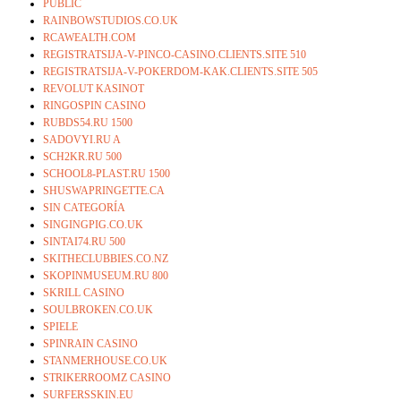
PUBLIC
RAINBOWSTUDIOS.CO.UK
RCAWEALTH.COM
REGISTRATSIJA-V-PINCO-CASINO.CLIENTS.SITE 510
REGISTRATSIJA-V-POKERDOM-KAK.CLIENTS.SITE 505
REVOLUT KASINOT
RINGOSPIN CASINO
RUBDS54.RU 1500
SADOVYI.RU A
SCH2KR.RU 500
SCHOOL8-PLAST.RU 1500
SHUSWAPRINGETTE.CA
SIN CATEGORÍA
SINGINGPIG.CO.UK
SINTAI74.RU 500
SKITHECLUBBIES.CO.NZ
SKOPINMUSEUM.RU 800
SKRILL CASINO
SOULBROKEN.CO.UK
SPIELE
SPINRAIN CASINO
STANMERHOUSE.CO.UK
STRIKERROOMZ CASINO
SURFERSSKIN.EU