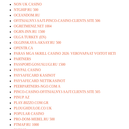
NON UK CASINO
NTGHIP.RU 500
OCEANDOM.RU
OFITSIALNYJ-SAJT-PINCO-CASINO.CLIENTS.SITE 506
OGRETMENIZ.NET 1004
OGRN-INN.RU 1500
OLGA TURKEY (EN)
OLGINSKAYA-AKSAY.RU 500
OPENTR.CA
PARAS MGA SKRILL CASINO 2026: VEROVAPAAT VOITOT HETI
PARTNERS
PASSPORT-GOSUSLUGI.RU 1500
PAYPAL CASINO
PAYSAFECARD KASINOT
PAYSAFECARD NETTIKASINOT
PEERPARTNERS-NGO.COM A
PINCO-CASINO-OFITSIALNYJ-SAJT.CLIENTS.SITE 505
PINUP AZ
PLAY-BIZZO.COM.GR
PLOUGHDULOE.CO.UK
POPULAR CASINO
PRO-DOM-MEBEL.RU 500
PTMAP.RU 1000