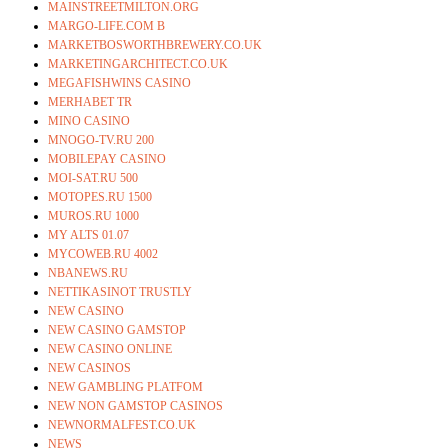
MAINSTREETMILTON.ORG
MARGO-LIFE.COM B
MARKETBOSWORTHBREWERY.CO.UK
MARKETINGARCHITECT.CO.UK
MEGAFISHWINS CASINO
MERHABET TR
MINO CASINO
MNOGO-TV.RU 200
MOBILEPAY CASINO
MOI-SAT.RU 500
MOTOPES.RU 1500
MUROS.RU 1000
MY ALTS 01.07
MYCOWEB.RU 4002
NBANEWS.RU
NETTIKASINOT TRUSTLY
NEW CASINO
NEW CASINO GAMSTOP
NEW CASINO ONLINE
NEW CASINOS
NEW GAMBLING PLATFOM
NEW NON GAMSTOP CASINOS
NEWNORMALFEST.CO.UK
NEWS