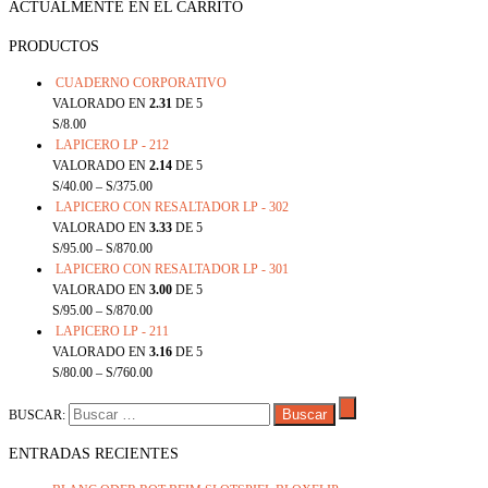
ACTUALMENTE EN EL CARRITO
PRODUCTOS
CUADERNO CORPORATIVO
VALORADO EN
2.31
DE 5
S/
8.00
LAPICERO LP - 212
VALORADO EN
2.14
DE 5
S/
40.00
–
S/
375.00
LAPICERO CON RESALTADOR LP - 302
VALORADO EN
3.33
DE 5
S/
95.00
–
S/
870.00
LAPICERO CON RESALTADOR LP - 301
VALORADO EN
3.00
DE 5
S/
95.00
–
S/
870.00
LAPICERO LP - 211
VALORADO EN
3.16
DE 5
S/
80.00
–
S/
760.00
BUSCAR:
ENTRADAS RECIENTES