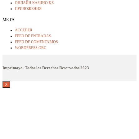
ОНЛАЙН КАЗИНО KZ
ПРИЛОЖЕНИЯ
META
ACCEDER
FEED DE ENTRADAS
FEED DE COMENTARIOS
WORDPRESS.ORG
Imprimaya- Todos los Derechos Reservados
2023
X