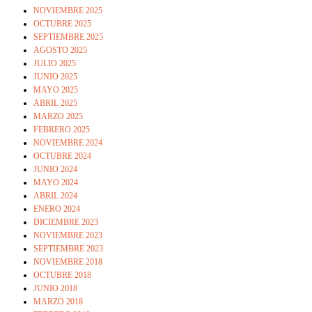
NOVIEMBRE 2025
OCTUBRE 2025
SEPTIEMBRE 2025
AGOSTO 2025
JULIO 2025
JUNIO 2025
MAYO 2025
ABRIL 2025
MARZO 2025
FEBRERO 2025
NOVIEMBRE 2024
OCTUBRE 2024
JUNIO 2024
MAYO 2024
ABRIL 2024
ENERO 2024
DICIEMBRE 2023
NOVIEMBRE 2023
SEPTIEMBRE 2023
NOVIEMBRE 2018
OCTUBRE 2018
JUNIO 2018
MARZO 2018