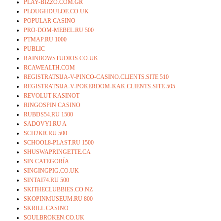
PLAY-BIZZO.COM.GR
PLOUGHDULOE.CO.UK
POPULAR CASINO
PRO-DOM-MEBEL.RU 500
PTMAP.RU 1000
PUBLIC
RAINBOWSTUDIOS.CO.UK
RCAWEALTH.COM
REGISTRATSIJA-V-PINCO-CASINO.CLIENTS.SITE 510
REGISTRATSIJA-V-POKERDOM-KAK.CLIENTS.SITE 505
REVOLUT KASINOT
RINGOSPIN CASINO
RUBDS54.RU 1500
SADOVYI.RU A
SCH2KR.RU 500
SCHOOL8-PLAST.RU 1500
SHUSWAPRINGETTE.CA
SIN CATEGORÍA
SINGINGPIG.CO.UK
SINTAI74.RU 500
SKITHECLUBBIES.CO.NZ
SKOPINMUSEUM.RU 800
SKRILL CASINO
SOULBROKEN.CO.UK