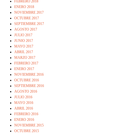
FEBRERO 2018
ENERO 2018
NOVIEMBRE 2017
OCTUBRE 2017
SEPTIEMBRE 2017
AGOSTO 2017
JULIO 2017
JUNIO 2017
MAYO 2017
ABRIL 2017
MARZO 2017
FEBRERO 2017
ENERO 2017
NOVIEMBRE 2016
OCTUBRE 2016
SEPTIEMBRE 2016
AGOSTO 2016
JULIO 2016
MAYO 2016
ABRIL 2016
FEBRERO 2016
ENERO 2016
NOVIEMBRE 2015
OCTUBRE 2015