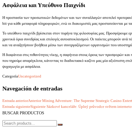
Ασφάλεια και Υπεύθυνο Παιχνίδι
Η προστασία των προσωπικών δεδομένων και των συναλλαγών αποτελεί προτεραι
bit για κάθε μεταφορά πληροφοριών, ενώ οι διακομιστές μας προστατεύονται με τ
Το υπεύθυνο παιχνίδι βρίσκεται στον πυρήνα της φιλοσοφίας μας. Προσφέρουμε ερ
χρονικά όρια συνεδρίας και επιλογές αυτοαποκλεισμού. Οι παίκτες μπορούν ανά π
και να αναζητήσουν βοήθεια μέσω των συνεργαζόμενων οργανισμών που υποστηρί
Η διαφάνεια στις πιθανότητες νίκης, η σαφήνεια στους όρους των προσφορών και
που τηρούμε απαρέγκλιτα, κάνοντας το διαδικτυακό καζίνο μας μία αξιόπιστη επιλ
ψυχαγωγία με ασφάλεια.
Categoría
Uncategorized
Navegación de entradas
Entrada anterior
Anterior
Mining Adventure: The Supreme Strategic Casino Enter
Entrada siguiente
Siguiente
Sázkové kanceláře: Úplný průvodce světem interneto
BUSCAR PRODUCTOS