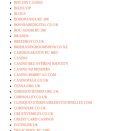
BITCOIN CASINO
BIZZO.VIP
BLOGS
BOHOPANNA.RU 200
BOSSBABEDIGITAL.CO.UK
BOU-SOSH6.RU 500
BRANDS
BREEDBAY.CO.UK
BRIDEANDGROOMSHOW.CO.NZ
CARDIOSARATOV.RU 4003
CASINO
CASINO BEZ OVĚŘENÍ IDENTITY
CASINO NZ MINDERS
CASINO-BSB007-AU.COM
CASINOPAGE.CO.UK
CENSA.ORG.UK
CHRISDAVIESMEP.ORG.UK
CHRISOLLEY.CO.UK
CLINIQUEVETERINAIREDESTOURNELLES.COM
CORNWARE.CO.UK
CREATIVEMILES.CO.UK
CREDIT CARD CASINOS
DATINGER.UK
DEGSCHOOL.RU 1500