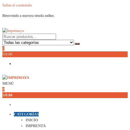
Saltar al contenido
Bienvenido a nuestra tienda online.
Imprimaya
Lo tenemos todo!
0
S/0.00
MENÚ
Imprimaya
Lo tenemos todo!
0
S/0.00
CATEGORÍAS
INICIO
IMPRENTA