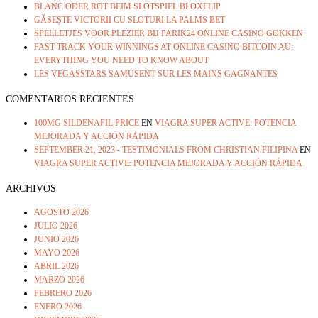
BLANC ODER ROT BEIM SLOTSPIEL BLOXFLIP
GĂSEȘTE VICTORII CU SLOTURI LA PALMS BET
SPELLETJES VOOR PLEZIER BIJ PARIK24 ONLINE CASINO GOKKEN
FAST-TRACK YOUR WINNINGS AT ONLINE CASINO BITCOIN AU:
EVERYTHING YOU NEED TO KNOW ABOUT
LES VEGASSTARS SAMUSENT SUR LES MAINS GAGNANTES
COMENTARIOS RECIENTES
100MG SILDENAFIL PRICE
EN
VIAGRA SUPER ACTIVE: POTENCIA
MEJORADA Y ACCIÓN RÁPIDA
SEPTEMBER 21, 2023 - TESTIMONIALS FROM CHRISTIAN FILIPINA
EN
VIAGRA SUPER ACTIVE: POTENCIA MEJORADA Y ACCIÓN RÁPIDA
ARCHIVOS
AGOSTO 2026
JULIO 2026
JUNIO 2026
MAYO 2026
ABRIL 2026
MARZO 2026
FEBRERO 2026
ENERO 2026