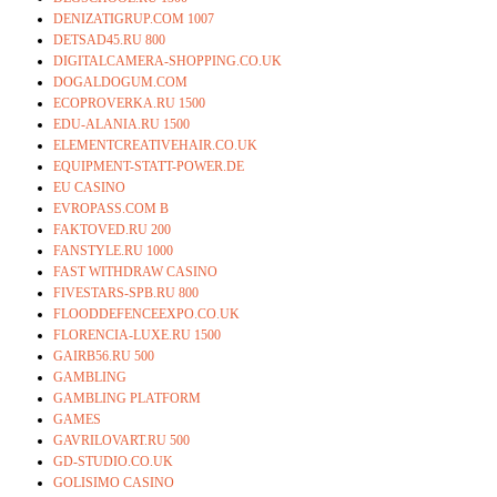
DENIZATIGRUP.COM 1007
DETSAD45.RU 800
DIGITALCAMERA-SHOPPING.CO.UK
DOGALDOGUM.COM
ECOPROVERKA.RU 1500
EDU-ALANIA.RU 1500
ELEMENTCREATIVEHAIR.CO.UK
EQUIPMENT-STATT-POWER.DE
EU CASINO
EVROPASS.COM B
FAKTOVED.RU 200
FANSTYLE.RU 1000
FAST WITHDRAW CASINO
FIVESTARS-SPB.RU 800
FLOODDEFENCEEXPO.CO.UK
FLORENCIA-LUXE.RU 1500
GAIRB56.RU 500
GAMBLING
GAMBLING PLATFORM
GAMES
GAVRILOVART.RU 500
GD-STUDIO.CO.UK
GOLISIMO CASINO