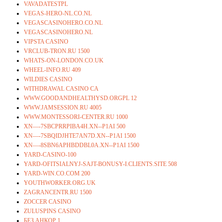
VAVADATESTPL
VEGAS-HERO-NL.CO.NL
VEGASCASINOHERO.CO.NL
VEGASCASINOHERO.NL
VIPSTA CASINO
VRCLUB-TRON.RU 1500
WHATS-ON-LONDON.CO.UK
WHEEL-INFO.RU 409
WILDIES CASINO
WITHDRAWAL CASINO CA
WWW.GOODANDHEALTHYSD.ORGPL 12
WWW.JAMSESSION.RU 4005
WWW.MONTESSORI-CENTER.RU 1000
XN—-7SBCPRRPIBA4H.XN--P1AI 500
XN—-7SBQIDJHTE7AN7D.XN--P1AI 1500
XN—-8SBN6APHBDDBL0A.XN--P1AI 1500
YARD-CASINO-100
YARD-OFITSIALNYJ-SAJT-BONUSY-I.CLIENTS.SITE 508
YARD-WIN.CO.COM 200
YOUTHWORKER.ORG.UK
ZAGRANCENTR.RU 1500
ZOCCER CASINO
ZULUSPINS CASINO
БЕЗ АНКОР 1