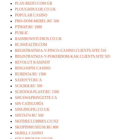
PLAY-BIZZO.COM.GR
PLOUGHDULOE.CO.UK
POPULAR CASINO
PRO-DOM-MEBEL.RU 500
PTMAP.RU 1000
PUBLIC
RAINBOWSTUDIOS.CO.UK
RCAWEALTH.COM
REGISTRATSIJA-V-PINCO-CASINO.CLIENTS.SITE 510
REGISTRATSIJA-V-POKERDOM-KAK.CLIENTS.SITE 505
REVOLUT KASINOT
RINGOSPIN CASINO
RUBDS54.RU 1500
SADOVYI.RU A
SCH2KR.RU 500
SCHOOL8-PLAST.RU 1500
SHUSWAPRINGETTE.CA
SIN CATEGORÍA
SINGINGPIG.CO.UK
SINTAI74.RU 500
SKITHECLUBBIES.CO.NZ
SKOPINMUSEUM.RU 800
SKRILL CASINO