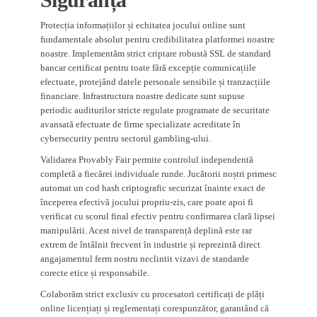
Protecția informațiilor și echitatea jocului online sunt
fundamentale absolut pentru credibilitatea platformei noastre
noastre. Implementăm strict criptare robustă SSL de standard
bancar certificat pentru toate fără excepție comunicațiile
efectuate, protejând datele personale sensibile și tranzacțiile
financiare. Infrastructura noastre dedicate sunt supuse
periodic auditurilor stricte regulate programate de securitate
avansată efectuate de firme specializate acreditate în
cybersecurity pentru sectorul gambling-ului.
Validarea Provably Fair permite controlul independentă
completă a fiecărei individuale runde. Jucătorii noștri primesc
automat un cod hash criptografic securizat înainte exact de
începerea efectivă jocului propriu-zis, care poate apoi fi
verificat cu scorul final efectiv pentru confirmarea clară lipsei
manipulării. Acest nivel de transparență deplină este rar
extrem de întâlnit frecvent în industrie și reprezintă direct
angajamentul ferm nostru neclintit vizavi de standarde
corecte etice și responsabile.
Colaborăm strict exclusiv cu procesatori certificați de plăți
online licențiați și reglementați corespunzător, garantând că