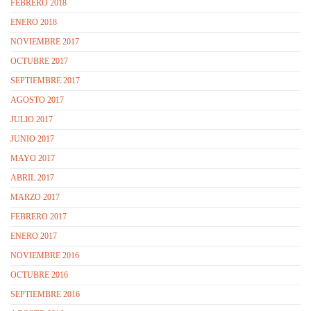
FEBRERO 2018
ENERO 2018
NOVIEMBRE 2017
OCTUBRE 2017
SEPTIEMBRE 2017
AGOSTO 2017
JULIO 2017
JUNIO 2017
MAYO 2017
ABRIL 2017
MARZO 2017
FEBRERO 2017
ENERO 2017
NOVIEMBRE 2016
OCTUBRE 2016
SEPTIEMBRE 2016