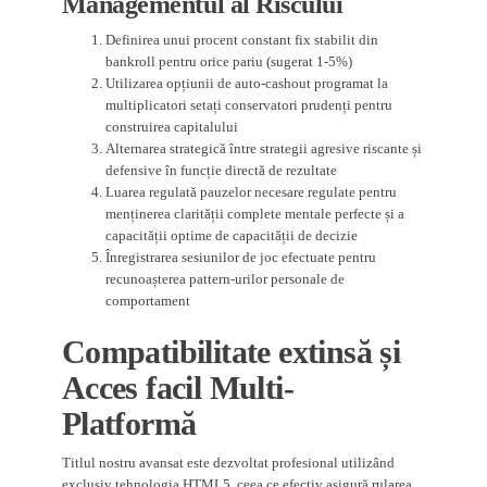
Managementul al Riscului
Definirea unui procent constant fix stabilit din
bankroll pentru orice pariu (sugerat 1-5%)
Utilizarea opțiunii de auto-cashout programat la
multiplicatori setați conservatori prudenți pentru
construirea capitalului
Alternarea strategică între strategii agresive riscante și
defensive în funcție directă de rezultate
Luarea regulată pauzelor necesare regulate pentru
menținerea clarității complete mentale perfecte și a
capacității optime de capacității de decizie
Înregistrarea sesiunilor de joc efectuate pentru
recunoașterea pattern-urilor personale de
comportament
Compatibilitate extinsă și
Acces facil Multi-
Platformă
Titlul nostru avansat este dezvoltat profesional utilizând
exclusiv tehnologia HTML5, ceea ce efectiv asigură rularea