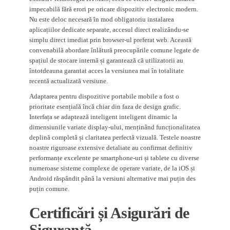
impecabilă fără erori pe oricare dispozitiv electronic modern.
Nu este deloc necesară în mod obligatoriu instalarea
aplicațiilor dedicate separate, accesul direct realizându-se
simplu direct imediat prin browser-ul preferat web. Această
convenabilă abordare înlătură preocupările comune legate de
spațiul de stocare internă și garantează că utilizatorii au
întotdeauna garantat acces la versiunea mai în totalitate
recentă actualizată versiune.
Adaptarea pentru dispozitive portabile mobile a fost o
prioritate esențială încă chiar din faza de design grafic.
Interfața se adaptează inteligent inteligent dinamic la
dimensiunile variate display-ului, menținând funcționalitatea
deplină completă și claritatea perfectă vizuală. Testele noastre
noastre riguroase extensive detaliate au confirmat definitiv
performanțe excelente pe smartphone-uri și tablete cu diverse
numeroase sisteme complexe de operare variate, de la iOS și
Android răspândit până la versiuni alternative mai puțin des
puțin comune.
Certificări și Asigurări de
Siguranță