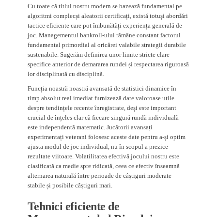
Cu toate că titlul nostru modern se bazează fundamental pe
algoritmi complecși aleatorii certificați, există totuși abordări
tactice eficiente care pot îmbunătăți experiența generală de
joc. Managementul bankroll-ului rămâne constant factorul
fundamental primordial al oricărei valabile strategii durabile
sustenabile. Sugerăm definirea unor limite stricte clare
specifice anterior de demararea rundei și respectarea riguroasă
lor disciplinată cu disciplină.
Funcția noastră noastră avansată de statistici dinamice în
timp absolut real imediat furnizează date valoroase utile
despre tendințele recente înregistrate, deși este important
crucial de înțeles clar că fiecare singură rundă individuală
este independentă matematic. Jucătorii avansați
experimentați veterani folosesc aceste date pentru a-și optim
ajusta modul de joc individual, nu în scopul a prezice
rezultate viitoare. Volatilitatea efectivă jocului nostru este
clasificată ca medie spre ridicată, ceea ce efectiv înseamnă
alternarea naturală între perioade de câștiguri moderate
stabile și posibile câștiguri mari.
Tehnici eficiente de