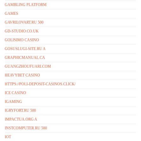
GAMBLING PLATFORM
GAMES
GAVRILOVART.RU 500
GD-STUDIO.CO.UK
GOLISIMO CASINO
GOSUSLUGI-SITE.RU A
GRAPHICMANUAL.CA
GUANGZHOUFUARI.COM
HEAVYBET CASINO
HTTPS://POLI-DEPOSIT-CASINOS.CLICK/
ICE CASINO
IGAMING
IGRYFORT.RU 500
IMPACTUA.ORG A
INSTCOMPUTER.RU 500
IOT