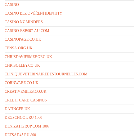
CASINO
CASINO BEZ OVĚŘENÍ IDENTITY
CASINO NZ MINDERS
CASINO-BSB007-AU.COM
CASINOPAGE.CO.UK
CENSA.ORG.UK
CHRISDAVIESMEP.ORG.UK
CHRISOLLEY.CO.UK
CLINIQUEVETERINAIREDESTOURNELLES.COM
CORNWARE.CO.UK
CREATIVEMILES.CO.UK
CREDIT CARD CASINOS
DATINGER.UK
DEGSCHOOL.RU 1500
DENIZATIGRUP.COM 1007
DETSAD45.RU 800