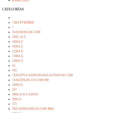
ENERO 2015
CATEGORÍAS
–
! БЕЗ РУБРИКИ
1
10-SCHOOL.RU 1500
1000_2A Z
1000A Z
1020A Z
1250A Z
1500A G
1500A Z
16
195
1XSLOTS-CASINO.RURALISATION.RU 1500
1XSLOTS-RU.CO.COM 600
2000A Z
227
29BLACK CASINO
500A Z
573
7KCASINOJAM.CO.COM 4004