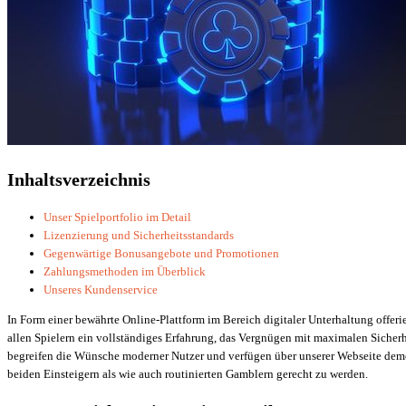
Inhaltsverzeichnis
Unser Spielportfolio im Detail
Lizenzierung und Sicherheitsstandards
Gegenwärtige Bonusangebote und Promotionen
Zahlungsmethoden im Überblick
Unseres Kundenservice
In Form einer bewährte Online-Plattform im Bereich digitaler Unterhaltung offeri
allen Spielern ein vollständiges Erfahrung, das Vergnügen mit maximalen Sicherh
begreifen die Wünsche moderner Nutzer und verfügen über unserer Webseite dem
beiden Einsteigern als wie auch routinierten Gamblern gerecht zu werden.