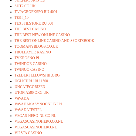
SURFERSSKIN.EU
SUT2.CO.UK
TATAGROEKSPO.RU 4001
TEST_10
TEXSTILSTORE.RU 500
THE BEST CASINO
THE BEST NEW ONLINE CASINO
THE BEST ONLINE CASINO AND SPORTSBOOK
TOOMANYBLOGS.CO.UK
TRUELAYER KASINO
TVKROSNO.PL
TWINDOR CASINO
TWINQO CASINO
TZEDEKFELLOWSHIP.ORG
UGLICHRU.RU 1500
UNCATEGORIZED
UTOPIA500.ORG.UK
VAVADA
VAVADAKASYNOONLINEPL
VAVADATESTPL
VEGAS-HERO-NL.CO.NL
VEGASCASINOHERO.CO.NL
VEGASCASINOHERO.NL
VIPSTA CASINO