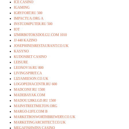
ICE CASINO
IGAMING
IGRYFORT.RU 500
IMPACTUA.ORG A
INSTCOMPUTER.RU 500
IOT
IZMIRBOTOKSDOLGU.COM 1010
JJ 440 KAZINO
JOSEPHINESRESTAURANT.CO.UK
KASYNO
KUDOSBET CASINO
LEISURE
LEONOV16.RU 800
LIVINGSPIRIT.CA
LIZJAMIESON.CO.UK
LOGOPEDIACENTR.RU 600
MADCONF.RU 1500
MADEBAYAK.COM
MADOU128KLGD.RU 1500
MAINSTREETMILTON.ORG
MARGO-LIFE.COM B
MARKETBOSWORTHBREWERY.CO.UK
MARKETINGARCHITECT.CO.UK
MEGAFISHWINS CASINO