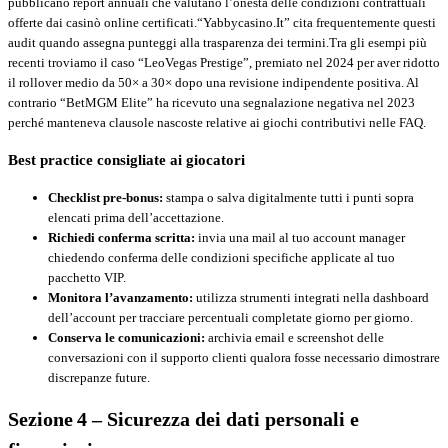
pubblicano report annuali che valutano l’onestà delle condizioni contrattuali
offerte dai casinò online certificati.“Yabbycasino.It” cita frequentemente questi
audit quando assegna punteggi alla trasparenza dei termini.Tra gli esempi più
recenti troviamo il caso “LeoVegas Prestige”, premiato nel 2024 per aver ridotto
il rollover medio da 50× a 30× dopo una revisione indipendente positiva.​ Al
contrario “BetMGM Elite” ha ricevuto una segnalazione negativa nel 2023
perché manteneva clausole nascoste relative ai giochi contributivi nelle FAQ.​
Best practice consigliate ai giocatori
Checklist pre‑bonus:
stampa o salva digitalmente tutti i punti sopra
elencati prima dell’accettazione.​
Richiedi conferma scritta:
invia una mail al tuo account manager
chiedendo conferma delle condizioni specifiche applicate al tuo
pacchetto VIP.​
Monitora l’avanzamento:
utilizza strumenti integrati nella dashboard
dell’account per tracciare percentuali completate giorno per giorno.​
Conserva le comunicazioni:
archivia email e screenshot delle
conversazioni con il supporto clienti qualora fosse necessario dimostrare
discrepanze future.​
Sezione 4 – Sicurezza dei dati personali e