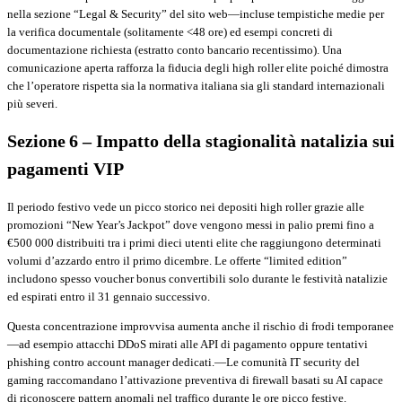
nella sezione “Legal & Security” del sito web—incluse tempistiche medie per
la verifica documentale (solitamente <48 ore) ed esempi concreti di
documentazione richiesta (estratto conto bancario recentissimo). Una
comunicazione aperta rafforza la fiducia degli high roller elite poiché dimostra
che l’operatore rispetta sia la normativa italiana sia gli standard internazionali
più severi.
Sezione 6 – Impatto della stagionalità natalizia sui
pagamenti VIP
Il periodo festivo vede un picco storico nei depositi high roller grazie alle
promozioni “New Year’s Jackpot” dove vengono messi in palio premi fino a
€500 000 distribuiti tra i primi dieci utenti elite che raggiungono determinati
volumi d’azzardo entro il primo dicembre.​ Le offerte “limited edition”
includono spesso voucher bonus convertibili solo durante le festività natalizie
ed espirati entro il 31 gennaio successivo.​
Questa concentrazione improvvisa aumenta anche il rischio di frodi temporanee
—ad esempio attacchi DDoS mirati alle API di pagamento oppure tentativi
phishing contro account manager dedicati.—Le comunità IT security del
gaming raccomandano l’attivazione preventiva di firewall basati su AI capace
di riconoscere pattern anomali nel traffico durante le ore picco festive.​