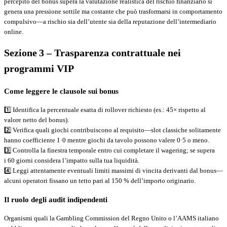
percepito del bonus supera la valutazione realistica del rischio finanziario si
genera una pressione sottile ma costante che può trasformarsi in comportamento
compulsivo—a rischio sia dell’utente sia della reputazione dell’intermediario
online.
Sezione 3 – Trasparenza contrattuale nei
programmi VIP
Come leggere le clausole sui bonus
1️⃣ Identifica la percentuale esatta di rollover richiesto (es.: 45× rispetto al
valore netto del bonus).
2️⃣ Verifica quali giochi contribuiscono al requisito—slot classiche solitamente
hanno coefficiente 1·0 mentre giochi da tavolo possono valere 0·5 o meno.​
3️⃣ Controlla la finestra temporale entro cui completare il wagering; se supera
i 60 giorni considera l’impatto sulla tua liquidità.​
4️⃣ Leggi attentamente eventuali limiti massimi di vincita derivanti dal bonus—
alcuni operatori fissano un tetto pari al 150 % dell’importo originario.​
Il ruolo degli audit indipendenti
Organismi quali la Gambling Commission del Regno Unito o l’AAMS italiano