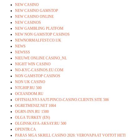
NEW CASINO
NEW CASINO GAMSTOP
NEW CASINO ONLINE
NEW CASINOS
NEW GAMBLING PLATFOM
NEW NON GAMSTOP CASINOS
NEWNORMALFEST.CO.UK
NEWS
NEWSSS
NIEUWE ONLINE CASINO_NL
NIGHT WIN CASINO
NO-KYC-CASINOS.EU.COM
NON GAMSTOP CASINOS
NON UK CASINO
NTGHIP.RU 500
OCEANDOM.RU
OFITSIALNYJ-SAJT-PINCO-CASINO.CLIENTS.SITE 506
OGRETMENIZ.NET 1004
OGRN-INN.RU 1500
OLGA TURKEY (EN)
OLGINSKAYA-AKSAY.RU 500
OPENTR.CA
PARAS MGA SKRILL CASINO 2026: VEROVAPAAT VOITOT HETI