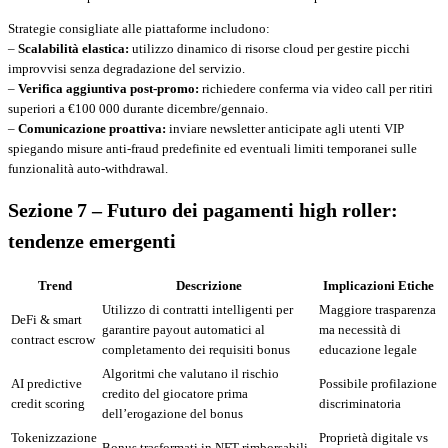
Strategie consigliate alle piattaforme includono:
–
Scalabilità elastica:
utilizzo dinamico di risorse cloud per gestire picchi
improvvisi senza degradazione del servizio.
–
Verifica aggiuntiva post‑promo:
richiedere conferma via video call per ritiri
superiori a €100 000 durante dicembre/gennaio.
–
Comunicazione proattiva:
inviare newsletter anticipate agli utenti VIP
spiegando misure anti‑fraud predefinite ed eventuali limiti temporanei sulle
funzionalità auto‑withdrawal.
Sezione 7 – Futuro dei pagamenti high roller:
tendenze emergenti
Trend
Descrizione
Implicazioni Etiche
Utilizzo di contratti intelligenti per
Maggiore trasparenza
DeFi & smart
garantire payout automatici al
ma necessità di
contract escrow
completamento dei requisiti bonus
educazione legale
Algoritmi che valutano il rischio
AI predictive
Possibile profilazione
credito del giocatore prima
credit scoring
discriminatoria
dell’erogazione del bonus
Tokenizzazione
Proprietà digitale vs
Bonus trasformati in NFT rimborsabili