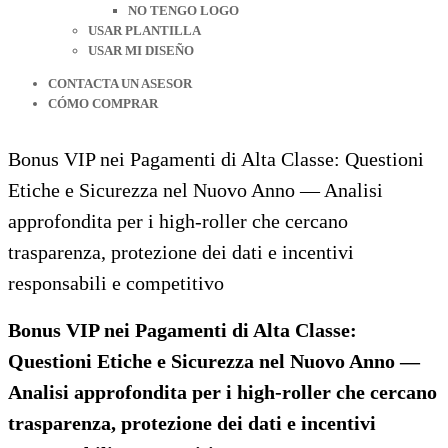
NO TENGO LOGO
USAR PLANTILLA
USAR MI DISEÑO
CONTACTA UN ASESOR
CÓMO COMPRAR
Bonus VIP nei Pagamenti di Alta Classe: Questioni
Etiche e Sicurezza nel Nuovo Anno — Analisi
approfondita per i high‑roller che cercano
trasparenza, protezione dei dati e incentivi
responsabili e competitivo
Bonus VIP nei Pagamenti di Alta Classe:
Questioni Etiche e Sicurezza nel Nuovo Anno —
Analisi approfondita per i high‑roller che cercano
trasparenza, protezione dei dati e incentivi