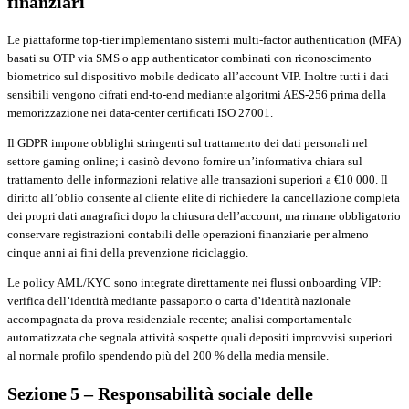
finanziari
Le piattaforme top‑tier implementano sistemi multi‑factor authentication (MFA)
basati su OTP via SMS o app authenticator combinati con riconoscimento
biometrico sul dispositivo mobile dedicato all’account VIP.​ Inoltre tutti i dati
sensibili vengono cifrati end‑to‑end mediante algoritmi AES‑256 prima della
memorizzazione nei data‑center certificati ISO 27001.​
Il GDPR impone obblighi stringenti sul trattamento dei dati personali nel
settore gaming online; i casinò devono fornire un’informativa chiara sul
trattamento delle informazioni relative alle transazioni superiori a €10 000​​​​​​​​. Il
diritto all’oblio consente al cliente elite di richiedere la cancellazione completa
dei propri dati anagrafici dopo la chiusura dell’account, ma rimane obbligatorio
conservare registrazioni contabili delle operazioni finanziarie per almeno
cinque anni ai fini della prevenzione riciclaggio.​
Le policy AML/KYC sono integrate direttamente nei flussi onboarding VIP:
verifica dell’identità mediante passaporto o carta d’identità nazionale
accompagnata da prova residenziale recente; analisi comportamentale
automatizzata che segnala attività sospette quali depositi improvvisi superiori
al normale profilo spendendo più del 200 % della media mensile.​
Sezione 5 – Responsabilità sociale delle