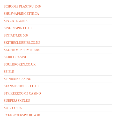
SCHOOL8-PLAST.RU 1500
SHUSWAPRINGETTE.CA
SIN CATEGORÍA
SINGINGPIG.CO.UK
SINTAI74.RU 500
SKITHECLUBBIES.CO.NZ
SKOPINMUSEUM.RU 800
SKRILL CASINO
SOULBROKEN.CO.UK
SPIELE
SPINRAIN CASINO
STANMERHOUSE.CO.UK
STRIKERROOMZ CASINO
SURFERSSKIN.EU
SUT2.CO.UK
TATAGROEKSPO.RU 4001