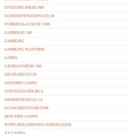
FIVESTARS-SPB.RU 800
FLOODDEFENCEEXPO.CO.UK
FLORENCIA-LUXE.RU 1500
GAIRB56.RU 500
GAMBLING
GAMBLING PLATFORM
GAMES
GAVRILOVART.RU 500
GD-STUDIO.CO.UK
GOLISIMO CASINO
GOSUSLUGI-SITE.RU A
GRAPHICMANUAL.CA
GUANGZHOUFUARI.COM
HEAVYBET CASINO
HTTPS://POLI-DEPOSIT-CASINOS.CLICK/
ICE CASINO