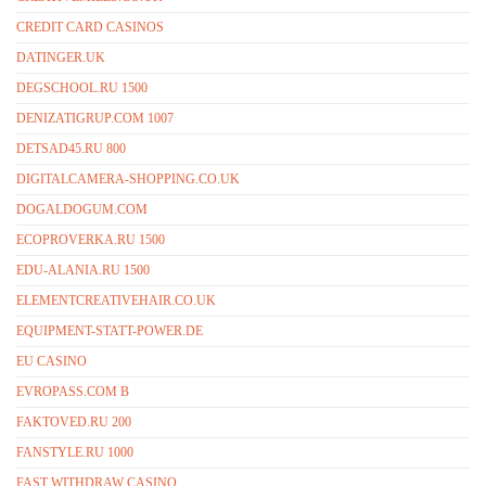
CREDIT CARD CASINOS
DATINGER.UK
DEGSCHOOL.RU 1500
DENIZATIGRUP.COM 1007
DETSAD45.RU 800
DIGITALCAMERA-SHOPPING.CO.UK
DOGALDOGUM.COM
ECOPROVERKA.RU 1500
EDU-ALANIA.RU 1500
ELEMENTCREATIVEHAIR.CO.UK
EQUIPMENT-STATT-POWER.DE
EU CASINO
EVROPASS.COM B
FAKTOVED.RU 200
FANSTYLE.RU 1000
FAST WITHDRAW CASINO