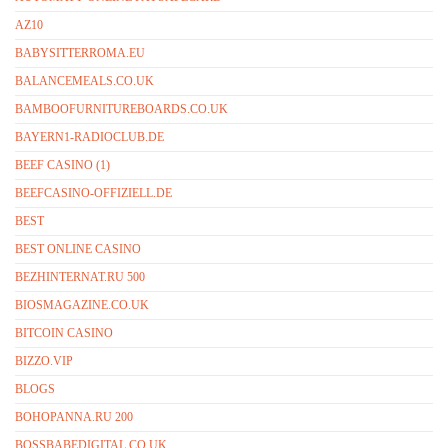
AZ10
BABYSITTERROMA.EU
BALANCEMEALS.CO.UK
BAMBOOFURNITUREBOARDS.CO.UK
BAYERN1-RADIOCLUB.DE
BEEF CASINO (1)
BEEFCASINO-OFFIZIELL.DE
BEST
BEST ONLINE CASINO
BEZHINTERNAT.RU 500
BIOSMAGAZINE.CO.UK
BITCOIN CASINO
BIZZO.VIP
BLOGS
BOHOPANNA.RU 200
BOSSBABEDIGITAL.CO.UK