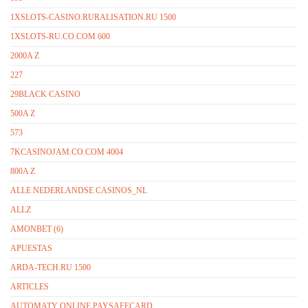
1XSLOTS-CASINO.RURALISATION.RU 1500
1XSLOTS-RU.CO.COM 600
2000A Z
227
29BLACK CASINO
500A Z
573
7KCASINOJAM.CO.COM 4004
800A Z
ALLE NEDERLANDSE CASINOS_NL
ALLZ
AMONBET (6)
APUESTAS
ARDA-TECH.RU 1500
ARTICLES
AUTOMATY ONLINE PAYSAFECARD