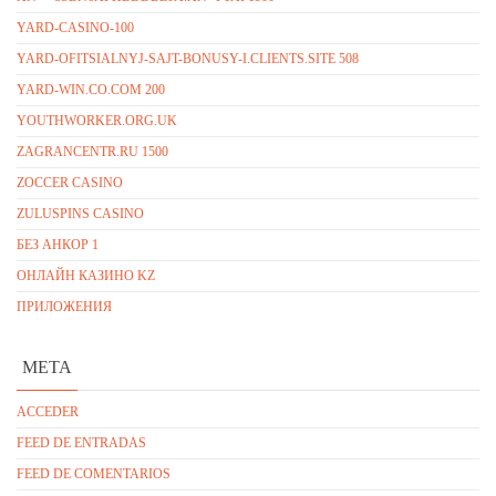
YARD-CASINO-100
YARD-OFITSIALNYJ-SAJT-BONUSY-I.CLIENTS.SITE 508
YARD-WIN.CO.COM 200
YOUTHWORKER.ORG.UK
ZAGRANCENTR.RU 1500
ZOCCER CASINO
ZULUSPINS CASINO
БЕЗ АНКОР 1
ОНЛАЙН КАЗИНО KZ
ПРИЛОЖЕНИЯ
META
ACCEDER
FEED DE ENTRADAS
FEED DE COMENTARIOS