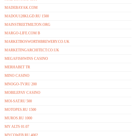
MADEBAYAK.COM
MADOU128KLGD.RU 1500
MAINSTREETMILTON.ORG
MARGO-LIFE.COM B
MARKETBOSWORTHBREWERY.CO.UK
MARKETINGARCHITECT.CO.UK
MEGAFISHWINS CASINO
MERHABET TR
MINO CASINO
MNOGO-TV.RU 200
MOBILEPAY CASINO
MOI-SAT.RU 500
MOTOPES.RU 1500
MUROS.RU 1000
MY ALTS 01.07
MYCOWEB.RU 4002