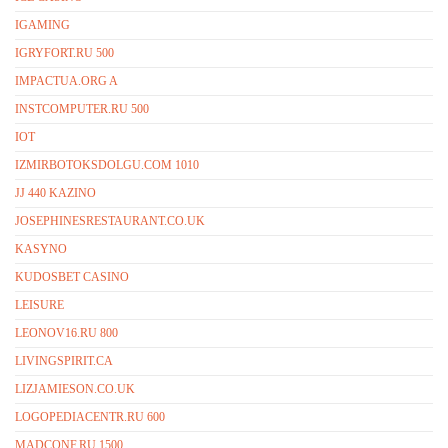
IGAMING
IGRYFORT.RU 500
IMPACTUA.ORG A
INSTCOMPUTER.RU 500
IOT
IZMIRBOTOKSDOLGU.COM 1010
JJ 440 KAZINO
JOSEPHINESRESTAURANT.CO.UK
KASYNO
KUDOSBET CASINO
LEISURE
LEONOV16.RU 800
LIVINGSPIRIT.CA
LIZJAMIESON.CO.UK
LOGOPEDIACENTR.RU 600
MADCONF.RU 1500