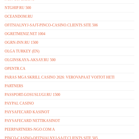
NTGHIP.RU 500
OCEANDOM.RU
OFITSIALNYJ-SAJT-PINCO-CASINO.CLIENTS.SITE 506
OGRETMENIZ.NET 1004
OGRN-INN.RU 1500
OLGA TURKEY (EN)
OLGINSKAYA-AKSAY.RU 500
OPENTR.CA
PARAS MGA SKRILL CASINO 2026: VEROVAPAAT VOITOT HETI
PARTNERS
PASSPORT-GOSUSLUGI.RU 1500
PAYPAL CASINO
PAYSAFECARD KASINOT
PAYSAFECARD NETTIKASINOT
PEERPARTNERS-NGO.COM A
PINCO-CASINO-OFITSIALNYJ-SAJT.CLIENTS.SITE 505