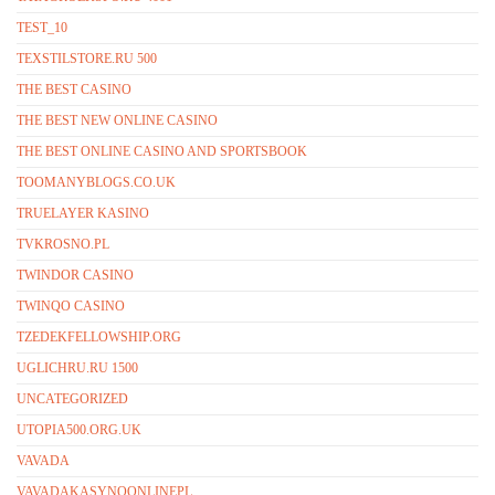
TEST_10
TEXSTILSTORE.RU 500
THE BEST CASINO
THE BEST NEW ONLINE CASINO
THE BEST ONLINE CASINO AND SPORTSBOOK
TOOMANYBLOGS.CO.UK
TRUELAYER KASINO
TVKROSNO.PL
TWINDOR CASINO
TWINQO CASINO
TZEDEKFELLOWSHIP.ORG
UGLICHRU.RU 1500
UNCATEGORIZED
UTOPIA500.ORG.UK
VAVADA
VAVADAKASYNOONLINEPL