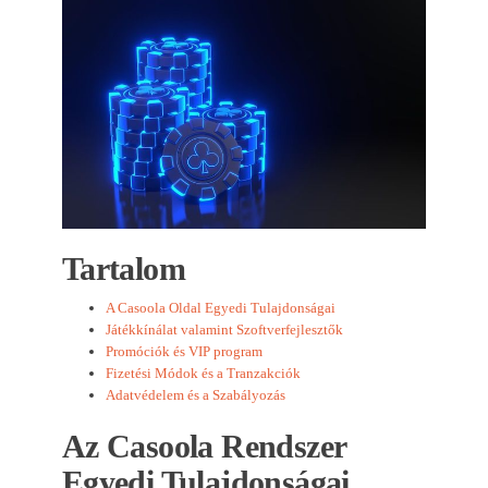
Tartalom
A Casoola Oldal Egyedi Tulajdonságai
Játékkínálat valamint Szoftverfejlesztők
Promóciók és VIP program
Fizetési Módok és a Tranzakciók
Adatvédelem és a Szabályozás
Az Casoola Rendszer
Egyedi Tulajdonságai