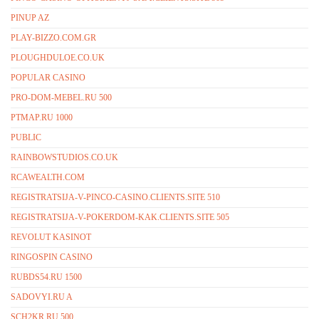
PINUP AZ
PLAY-BIZZO.COM.GR
PLOUGHDULOE.CO.UK
POPULAR CASINO
PRO-DOM-MEBEL.RU 500
PTMAP.RU 1000
PUBLIC
RAINBOWSTUDIOS.CO.UK
RCAWEALTH.COM
REGISTRATSIJA-V-PINCO-CASINO.CLIENTS.SITE 510
REGISTRATSIJA-V-POKERDOM-KAK.CLIENTS.SITE 505
REVOLUT KASINOT
RINGOSPIN CASINO
RUBDS54.RU 1500
SADOVYI.RU A
SCH2KR.RU 500