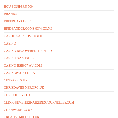
BOU-SOSH6.RU 500
BRANDS
BREEDBAY.CO.UK
BRIDEANDGROOMSHOW.CO.NZ
CARDIOSARATOV.RU 4003
CASINO
CASINO BEZ OVĚŘENÍ IDENTITY
CASINO NZ MINDERS
CASINO-BSB007-AU.COM
CASINOPAGE.CO.UK
CENSA.ORG.UK
CHRISDAVIESMEP.ORG.UK
CHRISOLLEY.CO.UK
CLINIQUEVETERINAIREDESTOURNELLES.COM
CORNWARE.CO.UK
CREATIVEMILES.CO.UK