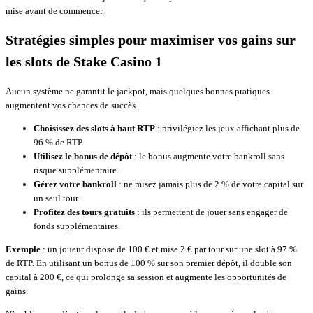
mise avant de commencer.
Stratégies simples pour maximiser vos gains sur
les slots de Stake Casino 1
Aucun système ne garantit le jackpot, mais quelques bonnes pratiques
augmentent vos chances de succès.
Choisissez des slots à haut RTP
: privilégiez les jeux affichant plus de
96 % de RTP.
Utilisez le bonus de dépôt
: le bonus augmente votre bankroll sans
risque supplémentaire.
Gérez votre bankroll
: ne misez jamais plus de 2 % de votre capital sur
un seul tour.
Profitez des tours gratuits
: ils permettent de jouer sans engager de
fonds supplémentaires.
Exemple
: un joueur dispose de 100 € et mise 2 € par tour sur une slot à 97 %
de RTP. En utilisant un bonus de 100 % sur son premier dépôt, il double son
capital à 200 €, ce qui prolonge sa session et augmente les opportunités de
gains.