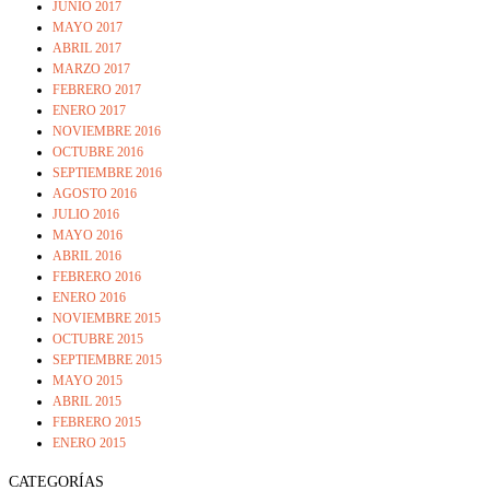
JUNIO 2017
MAYO 2017
ABRIL 2017
MARZO 2017
FEBRERO 2017
ENERO 2017
NOVIEMBRE 2016
OCTUBRE 2016
SEPTIEMBRE 2016
AGOSTO 2016
JULIO 2016
MAYO 2016
ABRIL 2016
FEBRERO 2016
ENERO 2016
NOVIEMBRE 2015
OCTUBRE 2015
SEPTIEMBRE 2015
MAYO 2015
ABRIL 2015
FEBRERO 2015
ENERO 2015
CATEGORÍAS