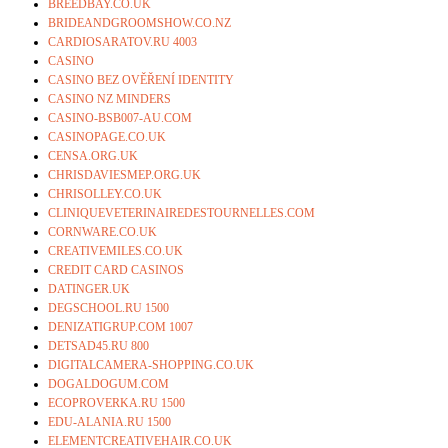
BREEDBAY.CO.UK
BRIDEANDGROOMSHOW.CO.NZ
CARDIOSARATOV.RU 4003
CASINO
CASINO BEZ OVĚŘENÍ IDENTITY
CASINO NZ MINDERS
CASINO-BSB007-AU.COM
CASINOPAGE.CO.UK
CENSA.ORG.UK
CHRISDAVIESMEP.ORG.UK
CHRISOLLEY.CO.UK
CLINIQUEVETERINAIREDESTOURNELLES.COM
CORNWARE.CO.UK
CREATIVEMILES.CO.UK
CREDIT CARD CASINOS
DATINGER.UK
DEGSCHOOL.RU 1500
DENIZATIGRUP.COM 1007
DETSAD45.RU 800
DIGITALCAMERA-SHOPPING.CO.UK
DOGALDOGUM.COM
ECOPROVERKA.RU 1500
EDU-ALANIA.RU 1500
ELEMENTCREATIVEHAIR.CO.UK