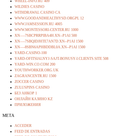
WHEEL-INFO.RU 409
WILDIES CASINO
WITHDRAWAL CASINO CA
WWW.GOODANDHEALTHYSD.ORGPL 12
WWW.JAMSESSION.RU 4005
WWW.MONTESSORI-CENTER.RU 1000
XN—-7SBCPRRPIBA4H.XN--P1AI 500
XN—-7SBQIDJHTE7AN7D.XN--P1AI 1500
XN—-8SBN6APHBDDBL0A.XN--P1AI 1500
YARD-CASINO-100
YARD-OFITSIALNYJ-SAJT-BONUSY-I.CLIENTS.SITE 508
YARD-WIN.CO.COM 200
YOUTHWORKER.ORG.UK
ZAGRANCENTR.RU 1500
ZOCCER CASINO
ZULUSPINS CASINO
БЕЗ АНКОР 1
ОНЛАЙН КАЗИНО KZ
ПРИЛОЖЕНИЯ
META
ACCEDER
FEED DE ENTRADAS