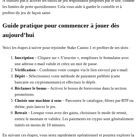
N’oubliez pas d’activer les outils de jeu responsable proposés par le site, comme
les limites de perte quotidiennes. Cela vous aide à garder le contrôle et à
profiter du jeu de façon saine.
Guide pratique pour commencer à jouer dès
aujourd’hui
Voici les étapes à suivre pour rejoindre Stake Casino 1 et profiter de ses slots :
Inscription
– Cliquez sur « S’inscrire », remplissez le formulaire avec
une adresse e‑mail valide et créez un mot de passe.
Vérification
– Confirmez votre compte via le lien envoyé par e‑mail.
Dépôt
– Sélectionnez votre méthode de paiement préférée (carte
bancaire ou cryptomonnaie) et effectuez le dépôt.
Réclamer le bonus
– Activez le bonus de bienvenue dans la section
promotions.
Choisir une machine à sous
– Parcourez le catalogue, filtrez par RTP ou
thème, puis lancez le jeu.
Retrait
– Lorsque vous avez des gains, choisissez le mode de retrait,
entrez le montant et validez. Les paiements en crypto sont généralement
traités en moins de 10 minutes.
En suivant ces étapes, vous serez rapidement opérationnel et pourrez explorer la