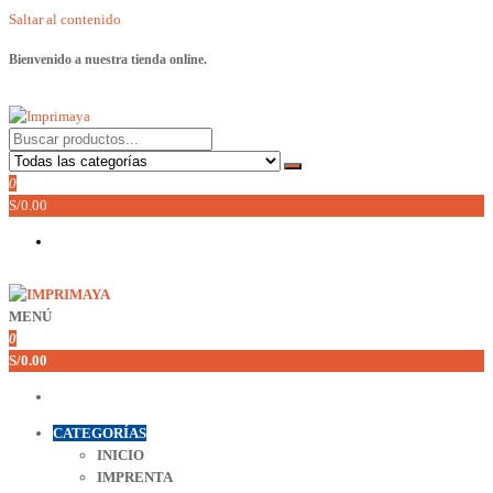
Saltar al contenido
Bienvenido a nuestra tienda online.
Imprimaya
Lo tenemos todo!
0
S/0.00
MENÚ
Imprimaya
Lo tenemos todo!
0
S/0.00
CATEGORÍAS
INICIO
IMPRENTA