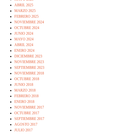
ABRIL 2025
MARZO 2025
FEBRERO 2025
NOVIEMBRE 2024
OCTUBRE 2024
JUNIO 2024
MAYO 2024
ABRIL 2024
ENERO 2024
DICIEMBRE 2023
NOVIEMBRE 2023
SEPTIEMBRE 2023
NOVIEMBRE 2018
OCTUBRE 2018
JUNIO 2018
MARZO 2018
FEBRERO 2018
ENERO 2018
NOVIEMBRE 2017
OCTUBRE 2017
SEPTIEMBRE 2017
AGOSTO 2017
JULIO 2017