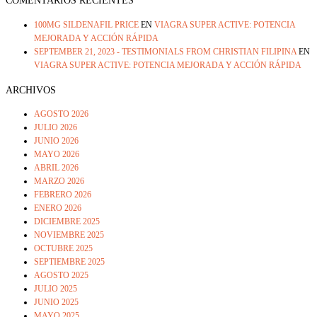
COMENTARIOS RECIENTES
100MG SILDENAFIL PRICE
EN
VIAGRA SUPER ACTIVE: POTENCIA
MEJORADA Y ACCIÓN RÁPIDA
SEPTEMBER 21, 2023 - TESTIMONIALS FROM CHRISTIAN FILIPINA
EN
VIAGRA SUPER ACTIVE: POTENCIA MEJORADA Y ACCIÓN RÁPIDA
ARCHIVOS
AGOSTO 2026
JULIO 2026
JUNIO 2026
MAYO 2026
ABRIL 2026
MARZO 2026
FEBRERO 2026
ENERO 2026
DICIEMBRE 2025
NOVIEMBRE 2025
OCTUBRE 2025
SEPTIEMBRE 2025
AGOSTO 2025
JULIO 2025
JUNIO 2025
MAYO 2025