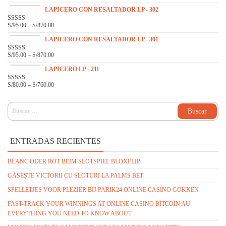
ORA
DO
LAPICERO CON RESALTADOR LP - 302
EN
2.14
S/
95.00
–
S/
870.00
VALOR
DE 5
ADO
EN
3.33
LAPICERO CON RESALTADOR LP - 301
DE 5
S/
95.00
–
S/
870.00
VALO
RADO
EN
LAPICERO LP - 211
3.00
DE 5
S/
80.00
–
S/
760.00
VALOR
ADO
EN
3.16
DE 5
BUSCAR:
ENTRADAS RECIENTES
BLANC ODER ROT BEIM SLOTSPIEL BLOXFLIP
GĂSEȘTE VICTORII CU SLOTURI LA PALMS BET
SPELLETJES VOOR PLEZIER BIJ PARIK24 ONLINE CASINO GOKKEN
FAST-TRACK YOUR WINNINGS AT ONLINE CASINO BITCOIN AU:
EVERYTHING YOU NEED TO KNOW ABOUT