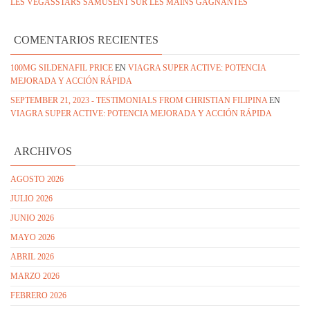
LES VEGASSTARS SAMUSENT SUR LES MAINS GAGNANTES
COMENTARIOS RECIENTES
100MG SILDENAFIL PRICE
EN
VIAGRA SUPER ACTIVE: POTENCIA
MEJORADA Y ACCIÓN RÁPIDA
SEPTEMBER 21, 2023 - TESTIMONIALS FROM CHRISTIAN FILIPINA
EN
VIAGRA SUPER ACTIVE: POTENCIA MEJORADA Y ACCIÓN RÁPIDA
ARCHIVOS
AGOSTO 2026
JULIO 2026
JUNIO 2026
MAYO 2026
ABRIL 2026
MARZO 2026
FEBRERO 2026