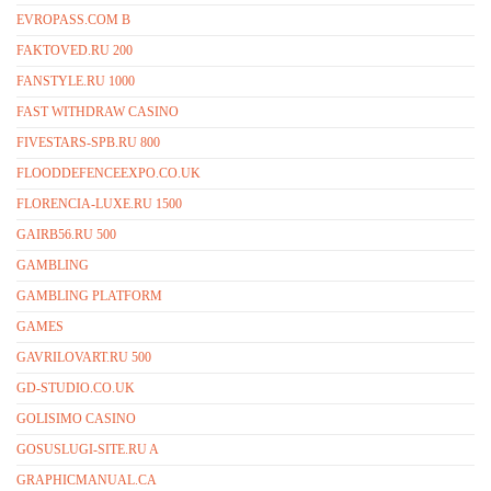
EVROPASS.COM B
FAKTOVED.RU 200
FANSTYLE.RU 1000
FAST WITHDRAW CASINO
FIVESTARS-SPB.RU 800
FLOODDEFENCEEXPO.CO.UK
FLORENCIA-LUXE.RU 1500
GAIRB56.RU 500
GAMBLING
GAMBLING PLATFORM
GAMES
GAVRILOVART.RU 500
GD-STUDIO.CO.UK
GOLISIMO CASINO
GOSUSLUGI-SITE.RU A
GRAPHICMANUAL.CA