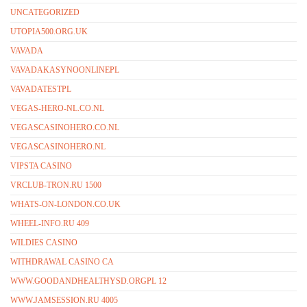
UNCATEGORIZED
UTOPIA500.ORG.UK
VAVADA
VAVADAKASYNOONLINEPL
VAVADATESTPL
VEGAS-HERO-NL.CO.NL
VEGASCASINOHERO.CO.NL
VEGASCASINOHERO.NL
VIPSTA CASINO
VRCLUB-TRON.RU 1500
WHATS-ON-LONDON.CO.UK
WHEEL-INFO.RU 409
WILDIES CASINO
WITHDRAWAL CASINO CA
WWW.GOODANDHEALTHYSD.ORGPL 12
WWW.JAMSESSION.RU 4005