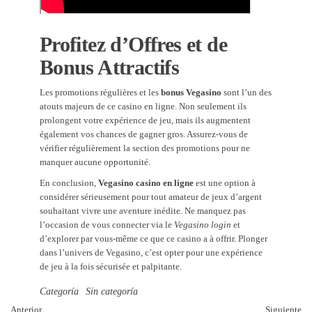
Profitez d’Offres et de
Bonus Attractifs
Les promotions régulières et les
bonus Vegasino
sont l’un des
atouts majeurs de ce casino en ligne. Non seulement ils
prolongent votre expérience de jeu, mais ils augmentent
également vos chances de gagner gros. Assurez-vous de
vérifier régulièrement la section des promotions pour ne
manquer aucune opportunité.
En conclusion,
Vegasino casino en ligne
est une option à
considérer sérieusement pour tout amateur de jeux d’argent
souhaitant vivre une aventure inédite. Ne manquez pas
l’occasion de vous connecter via le
Vegasino login
et
d’explorer par vous-même ce que ce casino a à offrir. Plonger
dans l’univers de Vegasino, c’est opter pour une expérience
de jeu à la fois sécurisée et palpitante.
Categoría
Sin categoría
Entrada
En
Anterior
Siguiente