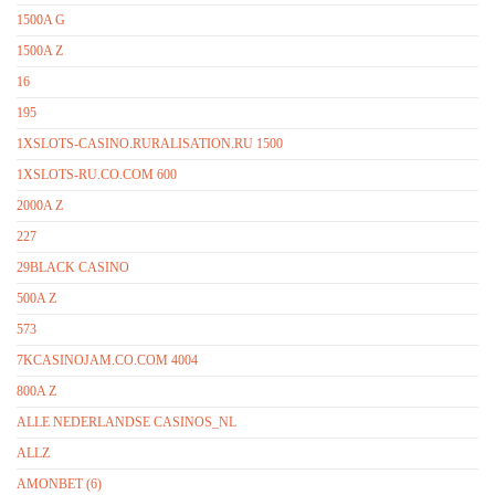
1500A G
1500A Z
16
195
1XSLOTS-CASINO.RURALISATION.RU 1500
1XSLOTS-RU.CO.COM 600
2000A Z
227
29BLACK CASINO
500A Z
573
7KCASINOJAM.CO.COM 4004
800A Z
ALLE NEDERLANDSE CASINOS_NL
ALLZ
AMONBET (6)