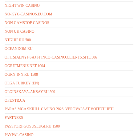
NIGHT WIN CASINO
NO-KYC-CASINOS.EU.COM
NON GAMSTOP CASINOS
NON UK CASINO
NTGHIP.RU 500
OCEANDOM.RU
OFITSIALNYJ-SAJT-PINCO-CASINO.CLIENTS.SITE 506
OGRETMENIZ.NET 1004
OGRN-INN.RU 1500
OLGA TURKEY (EN)
OLGINSKAYA-AKSAY.RU 500
OPENTR.CA
PARAS MGA SKRILL CASINO 2026: VEROVAPAAT VOITOT HETI
PARTNERS
PASSPORT-GOSUSLUGI.RU 1500
PAYPAL CASINO