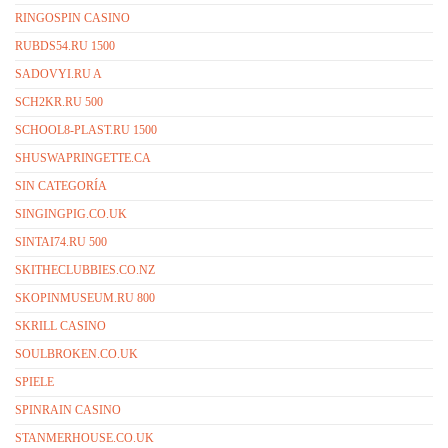
RINGOSPIN CASINO
RUBDS54.RU 1500
SADOVYI.RU A
SCH2KR.RU 500
SCHOOL8-PLAST.RU 1500
SHUSWAPRINGETTE.CA
SIN CATEGORÍA
SINGINGPIG.CO.UK
SINTAI74.RU 500
SKITHECLUBBIES.CO.NZ
SKOPINMUSEUM.RU 800
SKRILL CASINO
SOULBROKEN.CO.UK
SPIELE
SPINRAIN CASINO
STANMERHOUSE.CO.UK