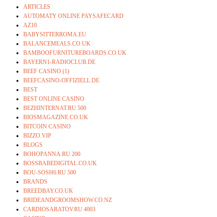
ARTICLES
AUTOMATY ONLINE PAYSAFECARD
AZ10
BABYSITTERROMA.EU
BALANCEMEALS.CO.UK
BAMBOOFURNITUREBOARDS.CO.UK
BAYERN1-RADIOCLUB.DE
BEEF CASINO (1)
BEEFCASINO-OFFIZIELL.DE
BEST
BEST ONLINE CASINO
BEZHINTERNAT.RU 500
BIOSMAGAZINE.CO.UK
BITCOIN CASINO
BIZZO.VIP
BLOGS
BOHOPANNA.RU 200
BOSSBABEDIGITAL.CO.UK
BOU-SOSH6.RU 500
BRANDS
BREEDBAY.CO.UK
BRIDEANDGROOMSHOW.CO.NZ
CARDIOSARATOV.RU 4003