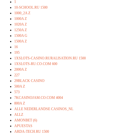
1
10-SCHOOL.RU 1500
1000_2A Z
1000A Z
1020A Z
1250A Z
1500A G
1500A Z
16
195
1XSLOTS-CASINO.RURALISATION.RU 1500
1XSLOTS-RU.CO.COM 600
2000A Z
227
29BLACK CASINO
500A Z
573
7KCASINOJAM.CO.COM 4004
800A Z
ALLE NEDERLANDSE CASINOS_NL
ALLZ
AMONBET (6)
APUESTAS
ARDA-TECH.RU 1500