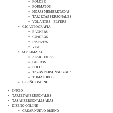
FOLDER
FORMATOS
HOJAS MEMBRETADAS
TARJETAS PERSONALES
VOLANTES – FLYERS
GIGANTOGRAFIA
BANNERS
CUADROS
DISPLAYS
VINIL
SUBLIMADO
ALMOHADAS
GORRAS
POLOS
TAZAS PERSONALIZADAS
TOMATODOS
DISEÑO ONLINE
INICIO
TARJETAS PERSONALES
TAZAS PERSONALIZADAS
DISEÑO ONLINE
CREAR NUEVO DISEÑO