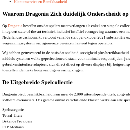
Klantenservice en Bereikbaarheid
Waarom Dragonia Zich duidelijk Onderscheidt op 
Op
Dragonia
beseffen ons dat spelers meer verlangen als enkel een simpele collec
integreert state-of-the-art techniek inclusief intuïtief vormgeving waarmee een na
Nederlandse casinomarkt vertoont vanaf de start per oktober 2021 substantiële e
vergunningssysteem wat rigoureuze vereisten hanteert tegen operators.
Wij hebben geïnvesteerd in de basis dat snelheid, stevigheid plus bereikbaarheid 
middels systemen welke geperfectioneerd staan voor minimale responstijden, ju
gebruikersinterface adapteert zich direct direct op diverse displays bij, hetgeen
toestellen identieke hoogwaardige ervaring krijgen.
De Uitgebreide Spelcollectie
Dragonia biedt beschikbaarheid naar meer de 2.800 uiteenlopende titels, zorgvu
softwareleveranciers. Ons gamma omvat verschillende klassen welke aan alle spe
Spelcategorie
Totaal Titels
Bekende Providers
RTP Mediaan