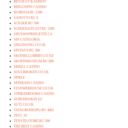
REVOLUT KASINOT
RINGOSPIN CASINO
RUBDS54.RU 1500
SADOVYI.RU A
SCH2KR.RU 500
SCHOOL8-PLAST.RU 1500
SHUSWAPRINGETTE.CA
SIN CATEGORÍA
SINGINGPIG.CO.UK
SINTAI74.RU 500
SKITHECLUBBIES.CO.NZ
SKOPINMUSEUM.RU 800
SKRILL CASINO
SOULBROKEN.CO.UK
SPIELE
SPINRAIN CASINO
STANMERHOUSE.CO.UK
STRIKERROOMZ CASINO
SURFERSSKIN.EU
SUT2.CO.UK
TATAGROEKSPO.RU 4001
TEST_10
TEXSTILSTORE.RU 500
THE BEST CASINO