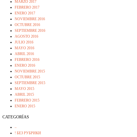
MARZO 2017
FEBRERO 2017
ENERO 2017
NOVIEMBRE 2016
OCTUBRE 2016
SEPTIEMBRE 2016
AGOSTO 2016
JULIO 2016
MAYO 2016
ABRIL 2016
FEBRERO 2016
ENERO 2016
NOVIEMBRE 2015
OCTUBRE 2015
SEPTIEMBRE 2015
MAYO 2015
ABRIL 2015
FEBRERO 2015
ENERO 2015
CATEGORÍAS
–
! БЕЗ РУБРИКИ