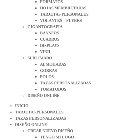
FORMATOS
HOJAS MEMBRETADAS
TARJETAS PERSONALES
VOLANTES – FLYERS
GIGANTOGRAFIA
BANNERS
CUADROS
DISPLAYS
VINIL
SUBLIMADO
ALMOHADAS
GORRAS
POLOS
TAZAS PERSONALIZADAS
TOMATODOS
DISEÑO ONLINE
INICIO
TARJETAS PERSONALES
TAZAS PERSONALIZADAS
DISEÑO ONLINE
CREAR NUEVO DISEÑO
TENGO MI LOGO