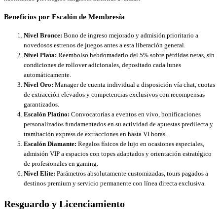
Beneficios por Escalón de Membresía
Nivel Bronce:
Bono de ingreso mejorado y admisión prioritario a
novedosos estrenos de juegos antes a esta liberación general.
Nivel Plata:
Reembolso hebdomadario del 5% sobre pérdidas netas, sin
condiciones de rollover adicionales, depositado cada lunes
automáticamente.
Nivel Oro:
Manager de cuenta individual a disposición vía chat, cuotas
de extracción elevados y competencias exclusivos con recompensas
garantizados.
Escalón Platino:
Convocatorias a eventos en vivo, bonificaciones
personalizados fundamentados en su actividad de apuestas predilecta y
tramitación express de extracciones en hasta VI horas.
Escalón Diamante:
Regalos físicos de lujo en ocasiones especiales,
admisión VIP a espacios con topes adaptados y orientación estratégico
de profesionales en gaming.
Nivel Elite:
Parámetros absolutamente customizadas, tours pagados a
destinos premium y servicio permanente con línea directa exclusiva.
Resguardo y Licenciamiento