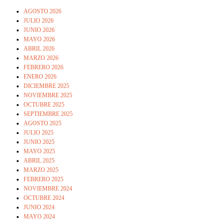
AGOSTO 2026
JULIO 2026
JUNIO 2026
MAYO 2026
ABRIL 2026
MARZO 2026
FEBRERO 2026
ENERO 2026
DICIEMBRE 2025
NOVIEMBRE 2025
OCTUBRE 2025
SEPTIEMBRE 2025
AGOSTO 2025
JULIO 2025
JUNIO 2025
MAYO 2025
ABRIL 2025
MARZO 2025
FEBRERO 2025
NOVIEMBRE 2024
OCTUBRE 2024
JUNIO 2024
MAYO 2024