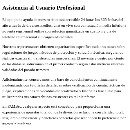
Asistencia al Usuario Profesional
El equipo de ayuda de nuestro sitio está accesible 24 horas los 365 fechas del
año a través de diversos medios: chat en vivo con contestación media inferior a
noventa segs, email online con solución garantizada en cuatro h y vía de
teléfono internacional sin cargos adicionales.
Nuestros representantes obtienen capacitación específica cada tres meses sobre
regulaciones de juego, métodos de protección y solución técnica, asegurando
réplicas exactas sin transferencias innecesarias. El noventa y cuatro por ciento
de las dudas se solucionan en el primer contacto según estas métricas internas
validadas del pasado trimestre.
Adicionalmente, conservamos una base de conocimientos continuamente
modernizada con tutoriales detalladas sobre verificación de cuenta, tácticas de
juego, explicaciones de vocablos especializados y tutoriales fase a fase para
utilizar todas sus características existentes en tal plataforma.
En FAMBet, cualquier aspecto está concebido para proporcionar una
experiencia de apuestas total donde la diversión se fusiona con claridad total,
resguardo demostrable y beneficios concretas que reconocen tu preferencia por
nuestra plataforma.