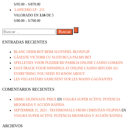
S/
95.00
–
S/
870.00
LAPICERO LP - 211
VALORADO EN
3.16
DE 5
S/
80.00
–
S/
760.00
BUSCAR:
ENTRADAS RECIENTES
BLANC ODER ROT BEIM SLOTSPIEL BLOXFLIP
GĂSEȘTE VICTORII CU SLOTURI LA PALMS BET
SPELLETJES VOOR PLEZIER BIJ PARIK24 ONLINE CASINO GOKKEN
FAST-TRACK YOUR WINNINGS AT ONLINE CASINO BITCOIN AU:
EVERYTHING YOU NEED TO KNOW ABOUT
LES VEGASSTARS SAMUSENT SUR LES MAINS GAGNANTES
COMENTARIOS RECIENTES
100MG SILDENAFIL PRICE
EN
VIAGRA SUPER ACTIVE: POTENCIA
MEJORADA Y ACCIÓN RÁPIDA
SEPTEMBER 21, 2023 - TESTIMONIALS FROM CHRISTIAN FILIPINA
EN
VIAGRA SUPER ACTIVE: POTENCIA MEJORADA Y ACCIÓN RÁPIDA
ARCHIVOS