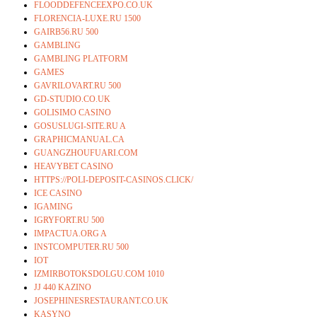
FLOODDEFENCEEXPO.CO.UK
FLORENCIA-LUXE.RU 1500
GAIRB56.RU 500
GAMBLING
GAMBLING PLATFORM
GAMES
GAVRILOVART.RU 500
GD-STUDIO.CO.UK
GOLISIMO CASINO
GOSUSLUGI-SITE.RU A
GRAPHICMANUAL.CA
GUANGZHOUFUARI.COM
HEAVYBET CASINO
HTTPS://POLI-DEPOSIT-CASINOS.CLICK/
ICE CASINO
IGAMING
IGRYFORT.RU 500
IMPACTUA.ORG A
INSTCOMPUTER.RU 500
IOT
IZMIRBOTOKSDOLGU.COM 1010
JJ 440 KAZINO
JOSEPHINESRESTAURANT.CO.UK
KASYNO