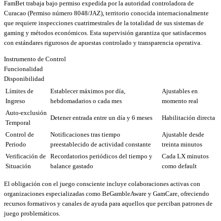
FamBet trabaja bajo permiso expedida por la autoridad controladora de
Curacao (Permiso número 8048/JAZ), territorio conocida internacionalmente
que requiere inspecciones cuatrimestrales de la totalidad de sus sistemas de
gaming y métodos económicos. Esta supervisión garantiza que satisfacemos
con estándares rigurosos de apuestas controlado y transparencia operativa.
Instrumento de Control
Funcionalidad
Disponibilidad
Límites de
Establecer máximos por día,
Ajustables en
Ingreso
hebdomadarios o cada mes
momento real
Auto-exclusión
Detener entrada entre un día y 6 meses
Habilitación directa
Temporal
Control de
Notificaciones tras tiempo
Ajustable desde
Periodo
preestablecido de actividad constante
treinta minutos
Verificación de
Recordatorios periódicos del tiempo y
Cada LX minutos
Situación
balance gastado
como default
El obligación con el juego consciente incluye colaboraciones activas con
organizaciones especializadas como BeGambleAware y GamCare, ofreciendo
recursos formativos y canales de ayuda para aquellos que perciban patrones de
juego problemáticos.