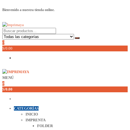
Saltar
Bienvenido a nuestra tienda online.
al
contenido
Imprimaya
Lo tenemos todo!
0
S/0.00
MENÚ
Imprimaya
Lo tenemos todo!
0
S/0.00
CATEGORÍAS
INICIO
IMPRENTA
FOLDER