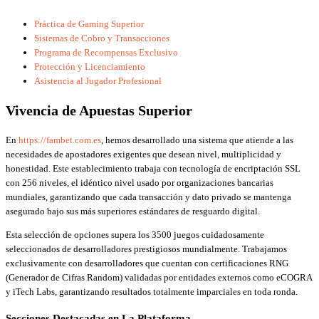
Práctica de Gaming Superior
Sistemas de Cobro y Transacciones
Programa de Recompensas Exclusivo
Protección y Licenciamiento
Asistencia al Jugador Profesional
Vivencia de Apuestas Superior
En
https://fambet.com.es
, hemos desarrollado una sistema que atiende a las
necesidades de apostadores exigentes que desean nivel, multiplicidad y
honestidad. Este establecimiento trabaja con tecnología de encriptación SSL
con 256 niveles, el idéntico nivel usado por organizaciones bancarias
mundiales, garantizando que cada transacción y dato privado se mantenga
asegurado bajo sus más superiores estándares de resguardo digital.
Esta selección de opciones supera los 3500 juegos cuidadosamente
seleccionados de desarrolladores prestigiosos mundialmente. Trabajamos
exclusivamente con desarrolladores que cuentan con certificaciones RNG
(Generador de Cifras Random) validadas por entidades externos como eCOGRA
y iTech Labs, garantizando resultados totalmente imparciales en toda ronda.
Secciones Destacadas en La Plataforma