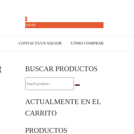
0
S/0.00
CONTACTA UN ASESOR
CÓMO COMPRAR
t
BUSCAR PRODUCTOS
ACTUALMENTE EN EL
CARRITO
PRODUCTOS