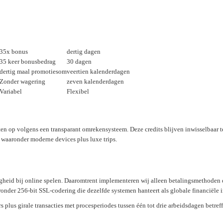
35x bonus
dertig dagen
35 keer bonusbedrag
30 dagen
dertig maal promotiesom
veertien kalenderdagen
Zonder wagering
zeven kalenderdagen
Variabel
Flexibel
ten op volgens een transparant omrekensysteem. Deze credits blijven inwisselbaar 
n waaronder moderne devices plus luxe trips.
heid bij online spelen. Daaromtrent implementeren wij alleen betalingsmethoden 
der 256-bit SSL-codering die dezelfde systemen hanteert als globale financiële i
rs plus girale transacties met procesperiodes tussen één tot drie arbeidsdagen betref