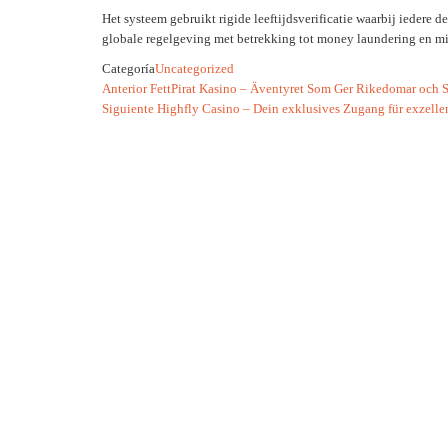
Het systeem gebruikt rigide leeftijdsverificatie waarbij iedere
globale regelgeving met betrekking tot money laundering en mi
Categoría
Uncategorized
Navegación
Entrada
Anterior
FettPirat Kasino – Äventyret Som Ger Rikedomar och 
anterior
Entrada
Siguiente
Highfly Casino – Dein exklusives Zugang für exzell
de
siguiente
entradas