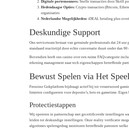
Digitale portemonnees:
Snelle transacties door Skrill p
Hedendaagse Opties:
Crypto transacties (Bitcoin, Ether
organisaties
Nederlandse Mogelijkheden:
iDEAL betaling plus over
Deskundige Support
Ons serviceteam bestaat van getrainde professionals dat 24 uur 
standaard reactietijd door echte conversatie duurt onder dan 90 s
Bovendien heeft ons casino over een ruime FAQ-categorie inclus
rekening management naar tech eigenschappen betreffende parti
Bewust Spelen via Het Spee
Frenzino Gokplatform bijdraagt actief bij tot verantwoord ga
limieten configureren voor deposito’s, bets en gametime. Eigen 
Protectiestappen
Wij opereren in partnerschap met gecertificeerde instellinge
leiden tot deskundige instellingen. Onze reality verificatie mo
algoritmes spelersgedrag monitoren betreffende patronen welke