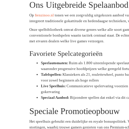
Ons Uitgebreide Spelaanbod
Op
frenzinoo.nl
tonen we een zorgvuldig uitgekozen aanbod van
integreert traditionele gokattitude en hedendaagse technieken, w
Onze spelbibliotheek omvat diverse genres welke alle soort gam
conventionele bordspelen waarin tactiek centraal staat. De echte
met ervaren dealers welke live games verzorgen.
Favoriete Spelcategorieën
Speelautomaten:
Ruim als 1.800 uiteenlopende speelau
waaronder progressive hoofdprijzen welke geregeld fort
Tafelspellen:
Klassiekers als 21, roulettewheel, punto b
voor zowel beginners als hoge rollers
Live Speelhuis:
Communicatieve spelervaring voorzien v
gokervaring
Speciaal Aanbod:
Bijzondere spellen dat enkel via dit 
Speciale Promotieopbouw
Het speelhuis gebruikt een duidelijke en royale bonuspolitiek.
stortingen, waarbij trouwe gamers genieten van ons Premium-sc