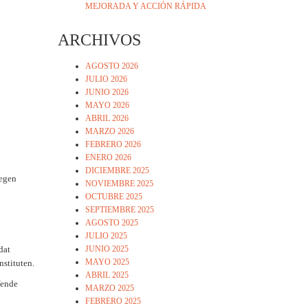
MEJORADA Y ACCIÓN RÁPIDA
ARCHIVOS
AGOSTO 2026
JULIO 2026
JUNIO 2026
MAYO 2026
ABRIL 2026
MARZO 2026
FEBRERO 2026
ENERO 2026
DICIEMBRE 2025
tegen
NOVIEMBRE 2025
OCTUBRE 2025
SEPTIEMBRE 2025
AGOSTO 2025
JULIO 2025
dat
JUNIO 2025
MAYO 2025
nstituten.
ABRIL 2025
fende
MARZO 2025
FEBRERO 2025