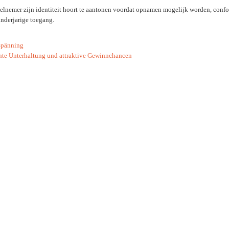
 deelnemer zijn identiteit hoort te aantonen voordat opnamen mogelijk worden, conf
nderjarige toegang.
Spänning
ente Unterhaltung und attraktive Gewinnchancen