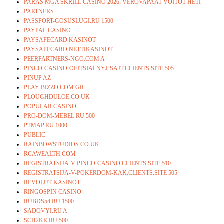
PARAS MGA SKRILL CASINO 2026: VEROVAPAAT VOITOT HETI
PARTNERS
PASSPORT-GOSUSLUGI.RU 1500
PAYPAL CASINO
PAYSAFECARD KASINOT
PAYSAFECARD NETTIKASINOT
PEERPARTNERS-NGO.COM A
PINCO-CASINO-OFITSIALNYJ-SAJT.CLIENTS.SITE 505
PINUP AZ
PLAY-BIZZO.COM.GR
PLOUGHDULOE.CO.UK
POPULAR CASINO
PRO-DOM-MEBEL.RU 500
PTMAP.RU 1000
PUBLIC
RAINBOWSTUDIOS.CO.UK
RCAWEALTH.COM
REGISTRATSIJA-V-PINCO-CASINO.CLIENTS.SITE 510
REGISTRATSIJA-V-POKERDOM-KAK.CLIENTS.SITE 505
REVOLUT KASINOT
RINGOSPIN CASINO
RUBDS54.RU 1500
SADOVYI.RU A
SCH2KR.RU 500