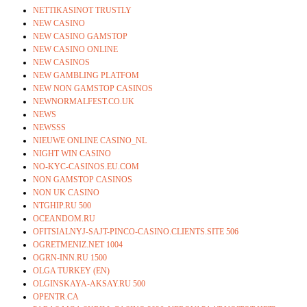
NETTIKASINOT TRUSTLY
NEW CASINO
NEW CASINO GAMSTOP
NEW CASINO ONLINE
NEW CASINOS
NEW GAMBLING PLATFOM
NEW NON GAMSTOP CASINOS
NEWNORMALFEST.CO.UK
NEWS
NEWSSS
NIEUWE ONLINE CASINO_NL
NIGHT WIN CASINO
NO-KYC-CASINOS.EU.COM
NON GAMSTOP CASINOS
NON UK CASINO
NTGHIP.RU 500
OCEANDOM.RU
OFITSIALNYJ-SAJT-PINCO-CASINO.CLIENTS.SITE 506
OGRETMENIZ.NET 1004
OGRN-INN.RU 1500
OLGA TURKEY (EN)
OLGINSKAYA-AKSAY.RU 500
OPENTR.CA