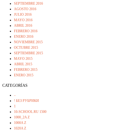
SEPTIEMBRE 2016
AGOSTO 2016
JULIO 2016
MAYO 2016
ABRIL 2016
FEBRERO 2016
ENERO 2016
NOVIEMBRE 2015
OCTUBRE 2015
SEPTIEMBRE 2015
MAYO 2015
ABRIL 2015
FEBRERO 2015
ENERO 2015
CATEGORÍAS
–
! БЕЗ РУБРИКИ
1
10-SCHOOL.RU 1500
1000_2A Z
1000A Z
1020A Z