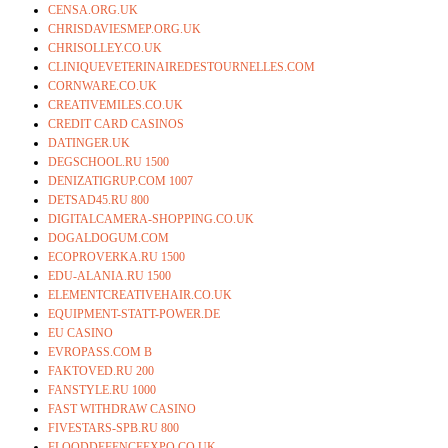
CENSA.ORG.UK
CHRISDAVIESMEP.ORG.UK
CHRISOLLEY.CO.UK
CLINIQUEVETERINAIREDESTOURNELLES.COM
CORNWARE.CO.UK
CREATIVEMILES.CO.UK
CREDIT CARD CASINOS
DATINGER.UK
DEGSCHOOL.RU 1500
DENIZATIGRUP.COM 1007
DETSAD45.RU 800
DIGITALCAMERA-SHOPPING.CO.UK
DOGALDOGUM.COM
ECOPROVERKA.RU 1500
EDU-ALANIA.RU 1500
ELEMENTCREATIVEHAIR.CO.UK
EQUIPMENT-STATT-POWER.DE
EU CASINO
EVROPASS.COM B
FAKTOVED.RU 200
FANSTYLE.RU 1000
FAST WITHDRAW CASINO
FIVESTARS-SPB.RU 800
FLOODDEFENCEEXPO.CO.UK