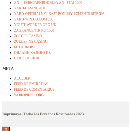
XN—-8SBN6APHBDDBL0A.XN--P1AI 1500
YARD-CASINO-100
YARD-OFITSIALNYJ-SAJT-BONUSY-I.CLIENTS.SITE 508
YARD-WIN.CO.COM 200
YOUTHWORKER.ORG.UK
ZAGRANCENTR.RU 1500
ZOCCER CASINO
ZULUSPINS CASINO
БЕЗ АНКОР 1
ОНЛАЙН КАЗИНО KZ
ПРИЛОЖЕНИЯ
META
ACCEDER
FEED DE ENTRADAS
FEED DE COMENTARIOS
WORDPRESS.ORG
Imprimaya- Todos los Derechos Reservados
2023
X