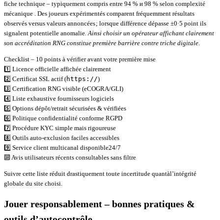
fiche technique – typiquement compris entre 94 % и 98 % selon complexité
mécanique . Des joueurs expérimentés comparent fréquemment résultats
observés versus valeurs annoncées ; lorsque différence dépasse ±0·5 point ils
signalent potentielle anomalie
. Ainsi choisir un opérateur affichant clairement
son accréditation RNG constitue première barrière contre triche digitale
.
Checklist – 10 points à vérifier avant votre première mise
1️⃣ Licence officielle affichée clairement
2️⃣ Certificat SSL actif (
https://
)
3️⃣ Certification RNG visible (eCOGRA/GLI)
4️⃣ Liste exhaustive fournisseurs logiciels
5️⃣ Options dépôt/retrait sécurisées & vérifiées
6️⃣ Politique confidentialité conforme RGPD
7️⃣ Procédure KYC simple mais rigoureuse
8️⃣ Outils auto-exclusion faciles accessibles
9️⃣ Service client multicanal disponible24/7
🔟 Avis utilisateurs récents consultables sans filtre
Suivre cette liste réduit drastiquement toute incertitude quantàl’intégrité
globale du site choisi.
Jouer responsablement – bonnes pratiques &
outils d’autocontrôle