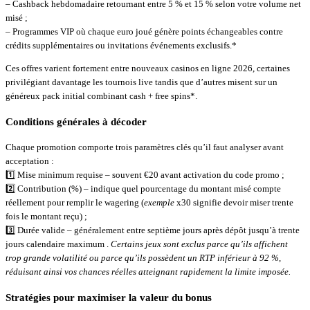
– Cashback hebdomadaire retournant entre 5 % et 15 % selon votre volume net
misé ;
– Programmes VIP où chaque euro joué génère points échangeables contre
crédits supplémentaires ou invitations événements exclusifs.*
Ces offres varient fortement entre nouveaux casinos en ligne 2026, certaines
privilégiant davantage les tournois live tandis que d’autres misent sur un
généreux pack initial combinant cash + free spins*.
Conditions générales à décoder
Chaque promotion comporte trois paramètres clés qu’il faut analyser avant
acceptation :
1️⃣ Mise minimum requise – souvent €20 avant activation du code promo ;
2️⃣ Contribution (%) – indique quel pourcentage du montant misé compte
réellement pour remplir le wagering (
exemple
x30 signifie devoir miser trente
fois le montant reçu) ;
3️⃣ Durée valide – généralement entre septième jours après dépôt jusqu’à trente
jours calendaire maximum .
Certains jeux sont exclus parce qu’ils affichent
trop grande volatilité ou parce qu’ils possèdent un RTP inférieur à 92 %,
réduisant ainsi vos chances réelles atteignant rapidement la limite imposée.
Stratégies pour maximiser la valeur du bonus