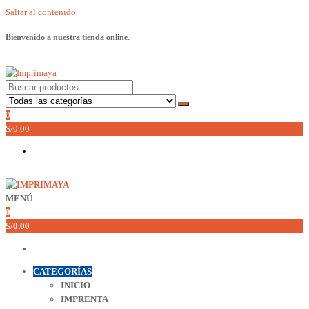
Saltar al contenido
Bienvenido a nuestra tienda online.
Imprimaya
Lo tenemos todo!
0
S/0.00
MENÚ
Imprimaya
Lo tenemos todo!
0
S/0.00
CATEGORÍAS
INICIO
IMPRENTA