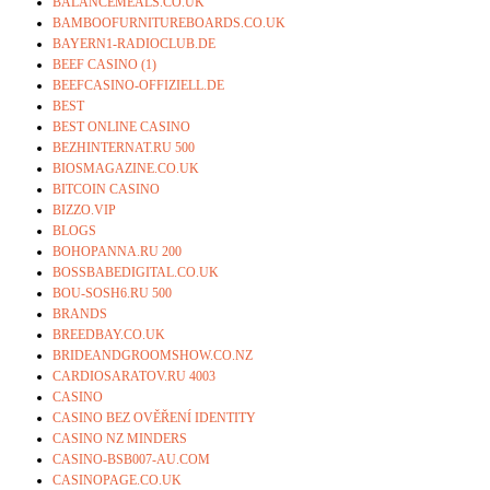
BALANCEMEALS.CO.UK
BAMBOOFURNITUREBOARDS.CO.UK
BAYERN1-RADIOCLUB.DE
BEEF CASINO (1)
BEEFCASINO-OFFIZIELL.DE
BEST
BEST ONLINE CASINO
BEZHINTERNAT.RU 500
BIOSMAGAZINE.CO.UK
BITCOIN CASINO
BIZZO.VIP
BLOGS
BOHOPANNA.RU 200
BOSSBABEDIGITAL.CO.UK
BOU-SOSH6.RU 500
BRANDS
BREEDBAY.CO.UK
BRIDEANDGROOMSHOW.CO.NZ
CARDIOSARATOV.RU 4003
CASINO
CASINO BEZ OVĚŘENÍ IDENTITY
CASINO NZ MINDERS
CASINO-BSB007-AU.COM
CASINOPAGE.CO.UK