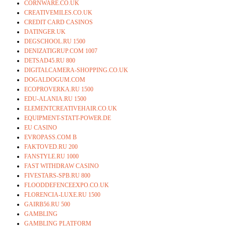
CORNWARE.CO.UK
CREATIVEMILES.CO.UK
CREDIT CARD CASINOS
DATINGER.UK
DEGSCHOOL.RU 1500
DENIZATIGRUP.COM 1007
DETSAD45.RU 800
DIGITALCAMERA-SHOPPING.CO.UK
DOGALDOGUM.COM
ECOPROVERKA.RU 1500
EDU-ALANIA.RU 1500
ELEMENTCREATIVEHAIR.CO.UK
EQUIPMENT-STATT-POWER.DE
EU CASINO
EVROPASS.COM B
FAKTOVED.RU 200
FANSTYLE.RU 1000
FAST WITHDRAW CASINO
FIVESTARS-SPB.RU 800
FLOODDEFENCEEXPO.CO.UK
FLORENCIA-LUXE.RU 1500
GAIRB56.RU 500
GAMBLING
GAMBLING PLATFORM