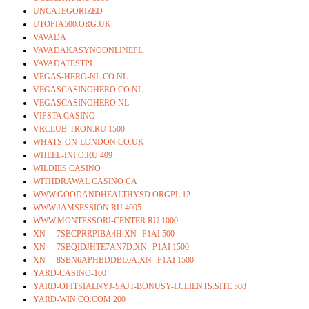
UNCATEGORIZED
UTOPIA500.ORG.UK
VAVADA
VAVADAKASYNOONLINEPL
VAVADATESTPL
VEGAS-HERO-NL.CO.NL
VEGASCASINOHERO.CO.NL
VEGASCASINOHERO.NL
VIPSTA CASINO
VRCLUB-TRON.RU 1500
WHATS-ON-LONDON.CO.UK
WHEEL-INFO.RU 409
WILDIES CASINO
WITHDRAWAL CASINO CA
WWW.GOODANDHEALTHYSD.ORGPL 12
WWW.JAMSESSION.RU 4005
WWW.MONTESSORI-CENTER.RU 1000
XN—-7SBCPRRPIBA4H.XN--P1AI 500
XN—-7SBQIDJHTE7AN7D.XN--P1AI 1500
XN—-8SBN6APHBDDBL0A.XN--P1AI 1500
YARD-CASINO-100
YARD-OFITSIALNYJ-SAJT-BONUSY-I.CLIENTS.SITE 508
YARD-WIN.CO.COM 200