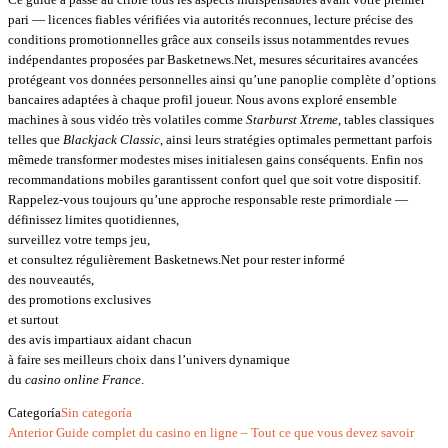
pari — licences fiables vérifiées via autorités reconnues, lecture précise des
conditions promotionnelles grâce aux conseils issus notammentdes revues
indépendantes proposées par Basketnews.Net, mesures sécuritaires avancées
protégeant vos données personnelles ainsi qu’une panoplie complète d’options
bancaires adaptées à chaque profil joueur.​ Nous avons exploré ensemble
machines à sous vidéo très volatiles comme
Starburst Xtreme
, tables classiques
telles que
Blackjack Classic
, ainsi leurs stratégies optimales permettant parfois
mêmede transformer modestes mises initiales​en gains conséquents.​ Enfin nos
recommandations mobiles garantissent confort quel que soit votre dispositif.​
Rappelez‑vous toujours qu’une approche responsable reste primordiale —
définissez limites quotidiennes,
surveillez votre temps jeu,
et consultez régulièrement Basketnews.Net pour rester informé
des nouveautés,
des promotions exclusives
et surtout
des avis impartiaux aidant chacun
à faire ses meilleurs choix dans l’univers dynamique
du
casino online France
.
Categoría
Sin categoría
Entrada
Anterior
Guide complet du casino en ligne – Tout ce que vous devez savoir
Navegación