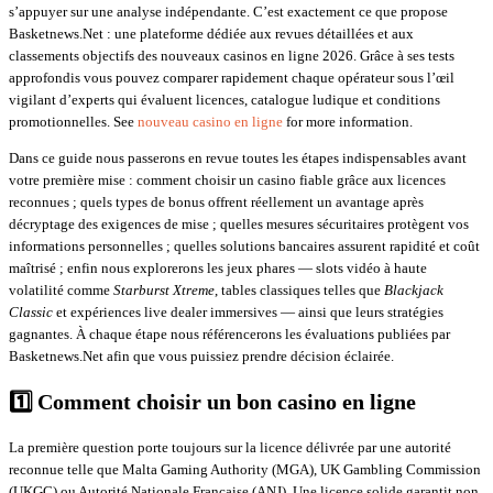
s’appuyer sur une analyse indépendante. C’est exactement ce que propose
Basketnews.Net : une plateforme dédiée aux revues détaillées et aux
classements objectifs des nouveaux casinos en ligne 2026. Grâce à ses tests
approfondis vous pouvez comparer rapidement chaque opérateur sous l’œil
vigilant d’experts qui évaluent licences, catalogue ludique et conditions
promotionnelles. See
nouveau casino en ligne
for more information.
Dans ce guide nous passerons en revue toutes les étapes indispensables avant
votre première mise : comment choisir un casino fiable grâce aux licences
reconnues ; quels types de bonus offrent réellement un avantage après
décryptage des exigences de mise ; quelles mesures sécuritaires protègent vos
informations personnelles ; quelles solutions bancaires assurent rapidité et coût
maîtrisé ; enfin nous explorerons les jeux phares — slots vidéo à haute
volatilité comme
Starburst Xtreme
, tables classiques telles que
Blackjack
Classic
et expériences live dealer immersives — ainsi que leurs stratégies
gagnantes. À chaque étape nous référencerons les évaluations publiées par
Basketnews.Net afin que vous puissiez prendre décision éclairée.
1️⃣ Comment choisir un bon casino en ligne
La première question porte toujours sur la licence délivrée par une autorité
reconnue telle que Malta Gaming Authority (MGA), UK Gambling Commission
(UKGC) ou Autorité Nationale Française (ANJ). Une licence solide garantit non