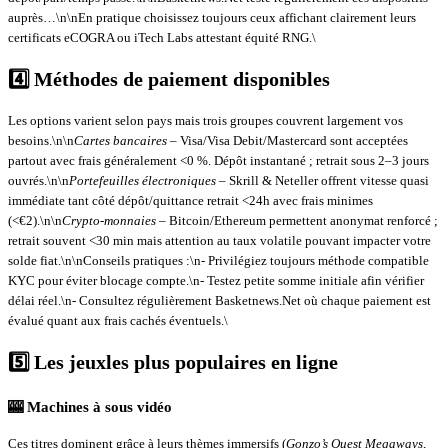
auprès…\n\nEn pratique choisissez toujours ceux affichant clairement leurs
certificats eCOGRA ou iTech Labs attestant équité RNG.\
4️⃣ Méthodes de paiement disponibles
Les options varient selon pays mais trois groupes couvrent largement vos
besoins.\n\n
Cartes bancaires
– Visa/Visa Debit/Mastercard sont acceptées
partout avec frais généralement <0 %. Dépôt instantané ; retrait sous 2–3 jours
ouvrés.\n\n
Portefeuilles électroniques
– Skrill & Neteller offrent vitesse quasi
immédiate tant côté dépôt/quittance retrait <24h avec frais minimes
(<€2).\n\n
Crypto‑monnaies
– Bitcoin/Ethereum permettent anonymat renforcé ;
retrait souvent <30 min mais attention au taux volatile pouvant impacter votre
solde fiat.\n\nConseils pratiques :\n- Privilégiez toujours méthode compatible
KYC pour éviter blocage compte.\n- Testez petite somme initiale afin vérifier
délai réel.\n- Consultez régulièrement Basketnews.Net où chaque paiement est
évalué quant aux frais cachés éventuels.\
5️⃣ Les jeuxles plus populaires en ligne
🎰 Machines à sous vidéo
Ces titres dominent grâce à leurs thèmes immersifs (
Gonzo’s Quest Megaways
,