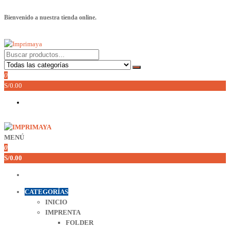
Saltar
Bienvenido a nuestra tienda online.
al
contenido
Imprimaya
Lo tenemos todo!
0
S/0.00
MENÚ
Imprimaya
Lo tenemos todo!
0
S/0.00
CATEGORÍAS
INICIO
IMPRENTA
FOLDER