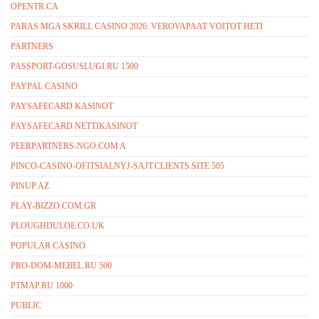
OPENTR.CA
PARAS MGA SKRILL CASINO 2026: VEROVAPAAT VOITOT HETI
PARTNERS
PASSPORT-GOSUSLUGI.RU 1500
PAYPAL CASINO
PAYSAFECARD KASINOT
PAYSAFECARD NETTIKASINOT
PEERPARTNERS-NGO.COM A
PINCO-CASINO-OFITSIALNYJ-SAJT.CLIENTS.SITE 505
PINUP AZ
PLAY-BIZZO.COM.GR
PLOUGHDULOE.CO.UK
POPULAR CASINO
PRO-DOM-MEBEL.RU 500
PTMAP.RU 1000
PUBLIC