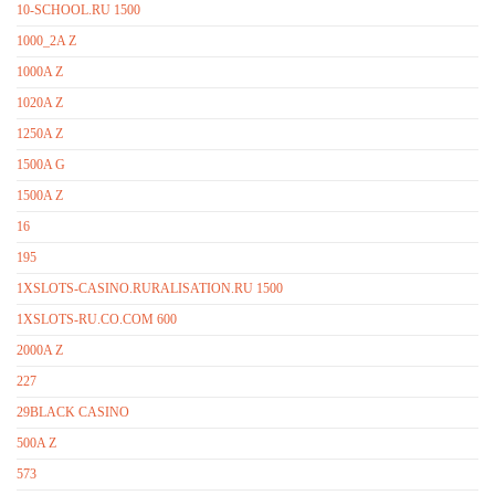
10-SCHOOL.RU 1500
1000_2A Z
1000A Z
1020A Z
1250A Z
1500A G
1500A Z
16
195
1XSLOTS-CASINO.RURALISATION.RU 1500
1XSLOTS-RU.CO.COM 600
2000A Z
227
29BLACK CASINO
500A Z
573