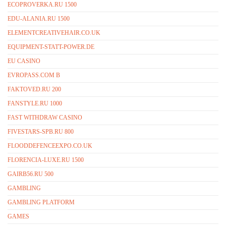
ECOPROVERKA.RU 1500
EDU-ALANIA.RU 1500
ELEMENTCREATIVEHAIR.CO.UK
EQUIPMENT-STATT-POWER.DE
EU CASINO
EVROPASS.COM B
FAKTOVED.RU 200
FANSTYLE.RU 1000
FAST WITHDRAW CASINO
FIVESTARS-SPB.RU 800
FLOODDEFENCEEXPO.CO.UK
FLORENCIA-LUXE.RU 1500
GAIRB56.RU 500
GAMBLING
GAMBLING PLATFORM
GAMES