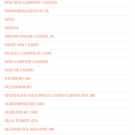
NEW NON GAMSTOP CASINOS
NEWNORMALFEST.CO.UK
NEWS
NEWSSS
NIEUWE ONLINE CASINO_NL
NIGHT WIN CASINO
NO-KYC-CASINOS.EU.COM
NON GAMSTOP CASINOS
NON UK CASINO
NTGHIP.RU 500
OCEANDOM.RU
OFITSIALNYJ-SAJT-PINCO-CASINO.CLIENTS.SITE 506
OGRETMENIZ.NET 1004
OGRN-INN.RU 1500
OLGA TURKEY (EN)
OLGINSKAYA-AKSAY.RU 500