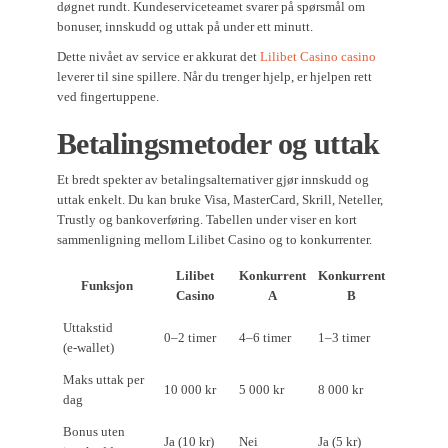
døgnet rundt. Kundeserviceteamet svarer på spørsmål om
bonuser, innskudd og uttak på under ett minutt.
Dette nivået av service er akkurat det
Lilibet Casino casino
leverer til sine spillere. Når du trenger hjelp, er hjelpen rett
ved fingertuppene.
Betalingsmetoder og uttak
Et bredt spekter av betalingsalternativer gjør innskudd og
uttak enkelt. Du kan bruke Visa, MasterCard, Skrill, Neteller,
Trustly og bankoverføring. Tabellen under viser en kort
sammenligning mellom Lilibet Casino og to konkurrenter.
Lilibet
Konkurrent
Konkurrent
Funksjon
Casino
A
B
Uttakstid
0–2 timer
4–6 timer
1–3 timer
(e‑wallet)
Maks uttak per
10 000 kr
5 000 kr
8 000 kr
dag
Bonus uten
Ja (10 kr)
Nei
Ja (5 kr)