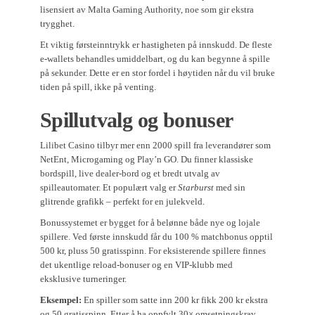
lisensiert av Malta Gaming Authority, noe som gir ekstra
trygghet.
Et viktig førsteinntrykk er hastigheten på innskudd. De fleste
e‑wallets behandles umiddelbart, og du kan begynne å spille
på sekunder. Dette er en stor fordel i høytiden når du vil bruke
tiden på spill, ikke på venting.
Spillutvalg og bonuser
Lilibet Casino tilbyr mer enn 2000 spill fra leverandører som
NetEnt, Microgaming og Play’n GO. Du finner klassiske
bordspill, live dealer‑bord og et bredt utvalg av
spilleautomater. Et populært valg er
Starburst
med sin
glitrende grafikk – perfekt for en julekveld.
Bonussystemet er bygget for å belønne både nye og lojale
spillere. Ved første innskudd får du 100 % matchbonus opptil
500 kr, pluss 50 gratisspinn. For eksisterende spillere finnes
det ukentlige reload‑bonuser og en VIP‑klubb med
eksklusive turneringer.
Eksempel:
En spiller som satte inn 200 kr fikk 200 kr ekstra
og 50 gratisspinn. Etter å ha oppfylt 30× omsetningskrav,