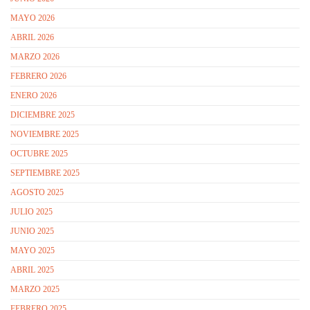
MAYO 2026
ABRIL 2026
MARZO 2026
FEBRERO 2026
ENERO 2026
DICIEMBRE 2025
NOVIEMBRE 2025
OCTUBRE 2025
SEPTIEMBRE 2025
AGOSTO 2025
JULIO 2025
JUNIO 2025
MAYO 2025
ABRIL 2025
MARZO 2025
FEBRERO 2025