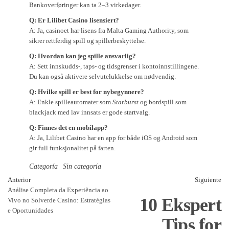
Bankoverføringer kan ta 2–3 virkedager.
Q: Er Lilibet Casino lisensiert?
A: Ja, casinoet har lisens fra Malta Gaming Authority, som
sikrer rettferdig spill og spillerbeskyttelse.
Q: Hvordan kan jeg spille ansvarlig?
A: Sett innskudds-, taps- og tidsgrenser i kontoinnstillingene.
Du kan også aktivere selvutelukkelse om nødvendig.
Q: Hvilke spill er best for nybegynnere?
A: Enkle spilleautomater som
Starburst
og bordspill som
blackjack med lav innsats er gode startvalg.
Q: Finnes det en mobilapp?
A: Ja, Lilibet Casino har en app for både iOS og Android som
gir full funksjonalitet på farten.
Categoría
Sin categoría
Navegación
Entrada
En
Anterior
Siguiente
anterior
si
Análise Completa da Experiência ao
de
10 Ekspert
Vivo no Solverde Casino: Estratégias
e Oportunidades
entradas
Tips for