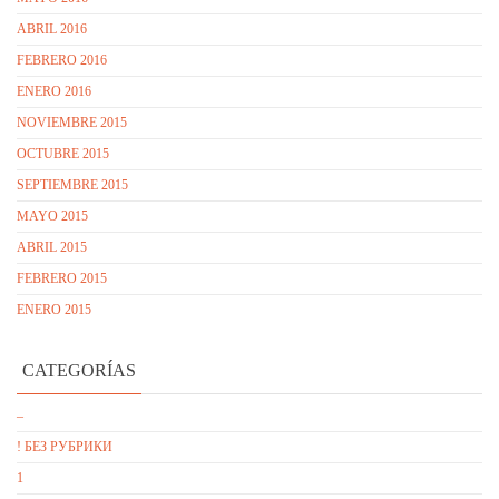
ABRIL 2016
FEBRERO 2016
ENERO 2016
NOVIEMBRE 2015
OCTUBRE 2015
SEPTIEMBRE 2015
MAYO 2015
ABRIL 2015
FEBRERO 2015
ENERO 2015
CATEGORÍAS
–
! БЕЗ РУБРИКИ
1