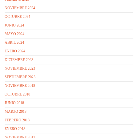
NOVIEMBRE 2024
OCTUBRE 2024
JUNIO 2024
MAYO 2024
ABRIL 2024
ENERO 2024
DICIEMBRE 2023
NOVIEMBRE 2023
SEPTIEMBRE 2023
NOVIEMBRE 2018
OCTUBRE 2018
JUNIO 2018
MARZO 2018
FEBRERO 2018
ENERO 2018
NOVIEMBRE 2017