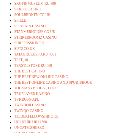
SKOPINMUSEUM.RU 800
SKRILL CASINO
SOULBROKEN.CO.UK
SPIELE
SPINRAIN CASINO
STANMERHOUSE.CO.UK
STRIKERROOMZ CASINO
SURFERSSKIN.EU
SUT2.CO.UK
TATAGROEKSPO.RU 4001
TEST_10
TEXSTILSTORE.RU 500
THE BEST CASINO
THE BEST NEW ONLINE CASINO
THE BEST ONLINE CASINO AND SPORTSBOOK
TOOMANYBLOGS.CO.UK
TRUELAYER KASINO
TVKROSNO.PL
TWINDOR CASINO
TWINQO CASINO
TZEDEKFELLOWSHIP.ORG
UGLICHRU.RU 1500
UNCATEGORIZED