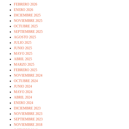
FEBRERO 2026
ENERO 2026
DICIEMBRE 2025
NOVIEMBRE 2025
OCTUBRE 2025
SEPTIEMBRE 2025
AGOSTO 2025
JULIO 2025
JUNIO 2025
MAYO 2025
ABRIL 2025
MARZO 2025
FEBRERO 2025
NOVIEMBRE 2024
OCTUBRE 2024
JUNIO 2024
MAYO 2024
ABRIL 2024
ENERO 2024
DICIEMBRE 2023
NOVIEMBRE 2023
SEPTIEMBRE 2023
NOVIEMBRE 2018