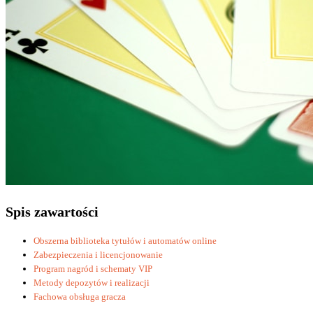
Spis zawartości
Obszerna biblioteka tytułów i automatów online
Zabezpieczenia i licencjonowanie
Program nagród i schematy VIP
Metody depozytów i realizacji
Fachowa obsługa gracza