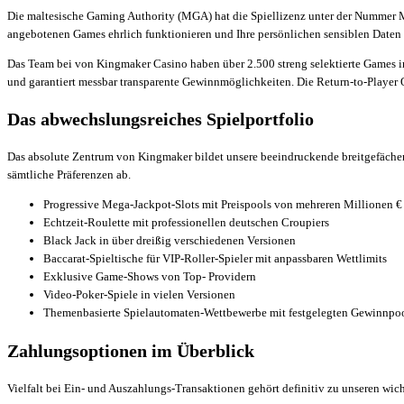
Die maltesische Gaming Authority (MGA) hat die Spiellizenz unter der Nummer M
angebotenen Games ehrlich funktionieren und Ihre persönlichen sensiblen Daten 
Das Team bei von Kingmaker Casino haben über 2.500 streng selektierte Games in d
und garantiert messbar transparente Gewinnmöglichkeiten. Die Return-to-Player Qu
Das abwechslungsreiches Spielportfolio
Das absolute Zentrum von Kingmaker bildet unsere beeindruckende breitgefächert
sämtliche Präferenzen ab.
Progressive Mega-Jackpot-Slots mit Preispools von mehreren Millionen €
Echtzeit-Roulette mit professionellen deutschen Croupiers
Black Jack in über dreißig verschiedenen Versionen
Baccarat-Spieltische für VIP-Roller-Spieler mit anpassbaren Wettlimits
Exklusive Game-Shows von Top- Providern
Video-Poker-Spiele in vielen Versionen
Themenbasierte Spielautomaten-Wettbewerbe mit festgelegten Gewinnpo
Zahlungsoptionen im Überblick
Vielfalt bei Ein- und Auszahlungs-Transaktionen gehört definitiv zu unseren wic