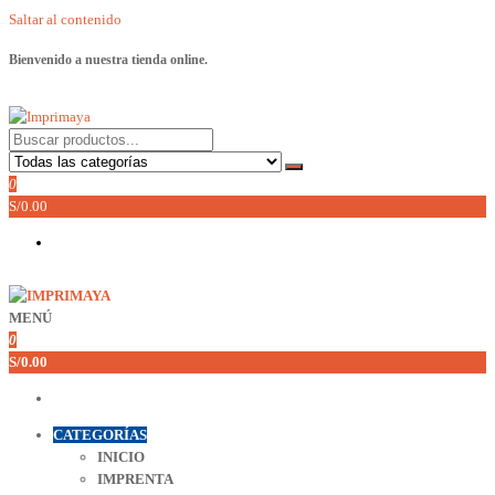
Saltar al contenido
Bienvenido a nuestra tienda online.
Imprimaya
Lo tenemos todo!
0
S/0.00
MENÚ
Imprimaya
Lo tenemos todo!
0
S/0.00
CATEGORÍAS
INICIO
IMPRENTA