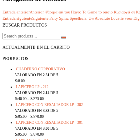
Entrada anterior
Anterior
Ψάρεμα επί του Πάγο: Το Game το οποίο Κυριαρχεί σε Κ
Entrada siguiente
Siguiente
Party Spinz Speelhuis: Uw Absolute Locatie voor D
BUSCAR PRODUCTOS
ACTUALMENTE EN EL CARRITO
PRODUCTOS
CUADERNO CORPORATIVO
VALORADO EN
2.31
DE 5
S/
8.00
LAPICERO LP - 212
VALORADO EN
2.14
DE 5
S/
40.00
–
S/
375.00
LAPICERO CON RESALTADOR LP - 302
VALORADO EN
3.33
DE 5
S/
95.00
–
S/
870.00
LAPICERO CON RESALTADOR LP - 301
VALORADO EN
3.00
DE 5
S/
95.00
–
S/
870.00