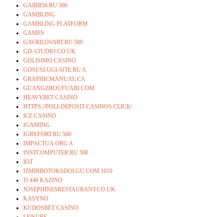
GAIRB56.RU 500
GAMBLING
GAMBLING PLATFORM
GAMES
GAVRILOVART.RU 500
GD-STUDIO.CO.UK
GOLISIMO CASINO
GOSUSLUGI-SITE.RU A
GRAPHICMANUAL.CA
GUANGZHOUFUARI.COM
HEAVYBET CASINO
HTTPS://POLI-DEPOSIT-CASINOS.CLICK/
ICE CASINO
IGAMING
IGRYFORT.RU 500
IMPACTUA.ORG A
INSTCOMPUTER.RU 500
IOT
IZMIRBOTOKSDOLGU.COM 1010
JJ 440 KAZINO
JOSEPHINESRESTAURANT.CO.UK
KASYNO
KUDOSBET CASINO
LEISURE