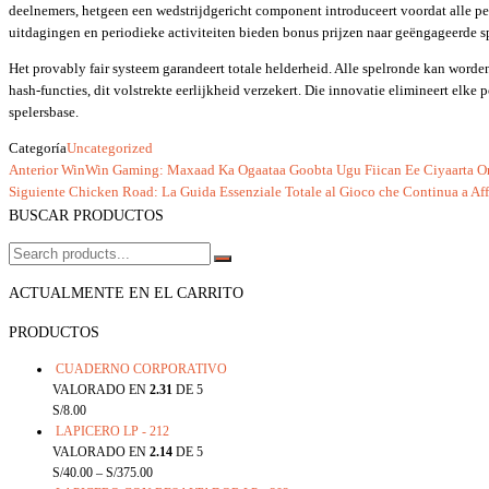
deelnemers, hetgeen een wedstrijdgericht component introduceert voordat alle per
uitdagingen en periodieke activiteiten bieden bonus prijzen naar geëngageerde sp
Het provably fair systeem garandeert totale helderheid. Alle spelronde kan word
hash-functies, dit volstrekte eerlijkheid verzekert. Die innovatie elimineert elke p
spelersbase.
Categoría
Uncategorized
Entrada
Anterior
WinWin Gaming: Maxaad Ka Ogaataa Goobta Ugu Fiican Ee Ciyaarta O
Navegación
anterior
Entrada
Siguiente
Chicken Road: La Guida Essenziale Totale al Gioco che Continua a Af
de
siguiente
BUSCAR PRODUCTOS
entradas
ACTUALMENTE EN EL CARRITO
PRODUCTOS
CUADERNO CORPORATIVO
VALORADO EN
2.31
DE 5
S/
8.00
LAPICERO LP - 212
VALORADO EN
2.14
DE 5
S/
40.00
–
S/
375.00