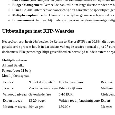
Budget Management:
Verdeel de bankroll slim langs diverse rondes om b
Risico-Balans:
Alterneer van voorzichtige en aanvallende speelstijlen geb
Multiplier-optimalisatie:
Claim winsten tijdens gekozen gelegenheden voo
Bonus-moment:
Activeer bijzondere opties wanneer deze vermenigvuldig
Uitbetalingen met RTP-Waardes
Het spelconcept heeft één berekende Return to Player (RTP) van 96,8%, dit hoger 
gevalideerde procent houdt in dat tijdens verlengde sessies normaal bijna 97 euro
deelnemers. Elke percentage blijft geverifieerd en bevestigd middels externe or
Multiplier-niveau
Afstand Bereikt
Payout (voor €1 bet)
Moeilijkheidsgraad
1x – 2x
Nul tot drie straten
Een tot twee euro
Beginner
3x – 5x
Vier tot zeven straten
Drie tot vijf euro
Medium
Verhoogd niveau
Gevorderde fase
6-10 EUR
Uitdagen
Expert niveau
13-20 wegen
Vijftien tot vijfentwintig euro
Expert
Maximum niveau
20+ wegen
€50,00+
Meester