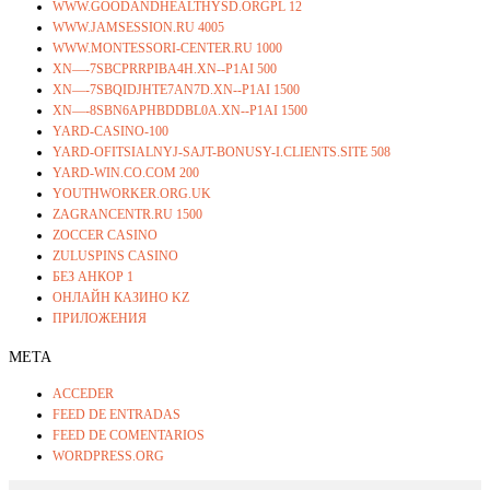
WWW.GOODANDHEALTHYSD.ORGPL 12
WWW.JAMSESSION.RU 4005
WWW.MONTESSORI-CENTER.RU 1000
XN—-7SBCPRRPIBA4H.XN--P1AI 500
XN—-7SBQIDJHTE7AN7D.XN--P1AI 1500
XN—-8SBN6APHBDDBL0A.XN--P1AI 1500
YARD-CASINO-100
YARD-OFITSIALNYJ-SAJT-BONUSY-I.CLIENTS.SITE 508
YARD-WIN.CO.COM 200
YOUTHWORKER.ORG.UK
ZAGRANCENTR.RU 1500
ZOCCER CASINO
ZULUSPINS CASINO
БЕЗ АНКОР 1
ОНЛАЙН КАЗИНО KZ
ПРИЛОЖЕНИЯ
META
ACCEDER
FEED DE ENTRADAS
FEED DE COMENTARIOS
WORDPRESS.ORG