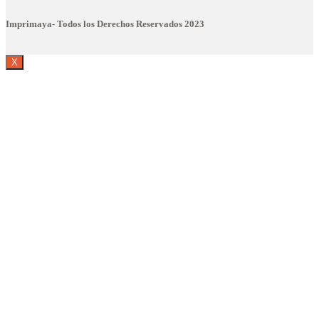
Imprimaya- Todos los Derechos Reservados
2023
X