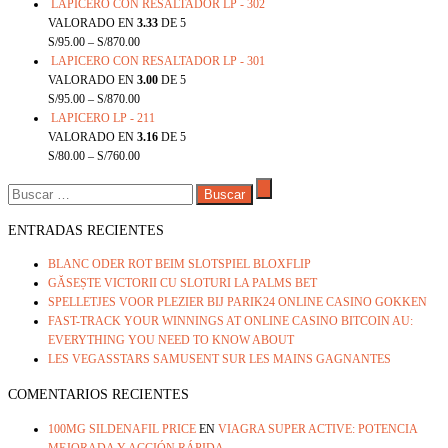
LAPICERO CON RESALTADOR LP - 302
VALORADO EN
3.33
DE 5
S/
95.00
–
S/
870.00
LAPICERO CON RESALTADOR LP - 301
VALORADO EN
3.00
DE 5
S/
95.00
–
S/
870.00
LAPICERO LP - 211
VALORADO EN
3.16
DE 5
S/
80.00
–
S/
760.00
BUSCAR:
ENTRADAS RECIENTES
BLANC ODER ROT BEIM SLOTSPIEL BLOXFLIP
GĂSEȘTE VICTORII CU SLOTURI LA PALMS BET
SPELLETJES VOOR PLEZIER BIJ PARIK24 ONLINE CASINO GOKKEN
FAST-TRACK YOUR WINNINGS AT ONLINE CASINO BITCOIN AU:
EVERYTHING YOU NEED TO KNOW ABOUT
LES VEGASSTARS SAMUSENT SUR LES MAINS GAGNANTES
COMENTARIOS RECIENTES
100MG SILDENAFIL PRICE
EN
VIAGRA SUPER ACTIVE: POTENCIA
MEJORADA Y ACCIÓN RÁPIDA