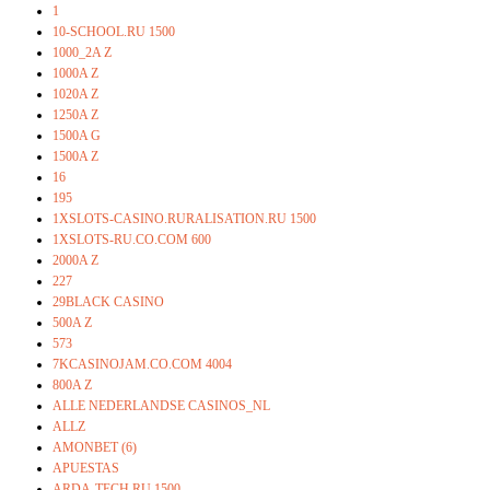
1
10-SCHOOL.RU 1500
1000_2A Z
1000A Z
1020A Z
1250A Z
1500A G
1500A Z
16
195
1XSLOTS-CASINO.RURALISATION.RU 1500
1XSLOTS-RU.CO.COM 600
2000A Z
227
29BLACK CASINO
500A Z
573
7KCASINOJAM.CO.COM 4004
800A Z
ALLE NEDERLANDSE CASINOS_NL
ALLZ
AMONBET (6)
APUESTAS
ARDA-TECH.RU 1500