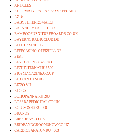
ARTICLES
AUTOMATY ONLINE PAYSAFECARD
AZ10
BABYSITTERROMA.EU
BALANCEMEALS.CO.UK
BAMBOOFURNITUREBOARDS.CO.UK
BAYERN1-RADIOCLUB.DE
BEEF CASINO (1)
BEEFCASINO-OFFIZIELL.DE
BEST
BEST ONLINE CASINO
BEZHINTERNAT.RU 500
BIOSMAGAZINE.CO.UK
BITCOIN CASINO
BIZZO.VIP
BLOGS
BOHOPANNA.RU 200
BOSSBABEDIGITAL.CO.UK
BOU-SOSH6.RU 500
BRANDS
BREEDBAY.CO.UK
BRIDEANDGROOMSHOW.CO.NZ
CARDIOSARATOV.RU 4003