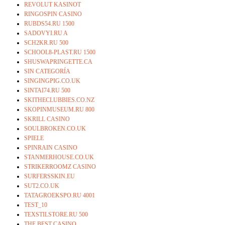
REVOLUT KASINOT
RINGOSPIN CASINO
RUBDS54.RU 1500
SADOVYI.RU A
SCH2KR.RU 500
SCHOOL8-PLAST.RU 1500
SHUSWAPRINGETTE.CA
SIN CATEGORÍA
SINGINGPIG.CO.UK
SINTAI74.RU 500
SKITHECLUBBIES.CO.NZ
SKOPINMUSEUM.RU 800
SKRILL CASINO
SOULBROKEN.CO.UK
SPIELE
SPINRAIN CASINO
STANMERHOUSE.CO.UK
STRIKERROOMZ CASINO
SURFERSSKIN.EU
SUT2.CO.UK
TATAGROEKSPO.RU 4001
TEST_10
TEXSTILSTORE.RU 500
THE BEST CASINO