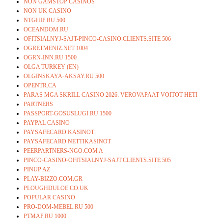
NON GAMSTOP CASINOS
NON UK CASINO
NTGHIP.RU 500
OCEANDOM.RU
OFITSIALNYJ-SAJT-PINCO-CASINO.CLIENTS.SITE 506
OGRETMENIZ.NET 1004
OGRN-INN.RU 1500
OLGA TURKEY (EN)
OLGINSKAYA-AKSAY.RU 500
OPENTR.CA
PARAS MGA SKRILL CASINO 2026: VEROVAPAAT VOITOT HETI
PARTNERS
PASSPORT-GOSUSLUGI.RU 1500
PAYPAL CASINO
PAYSAFECARD KASINOT
PAYSAFECARD NETTIKASINOT
PEERPARTNERS-NGO.COM A
PINCO-CASINO-OFITSIALNYJ-SAJT.CLIENTS.SITE 505
PINUP AZ
PLAY-BIZZO.COM.GR
PLOUGHDULOE.CO.UK
POPULAR CASINO
PRO-DOM-MEBEL.RU 500
PTMAP.RU 1000