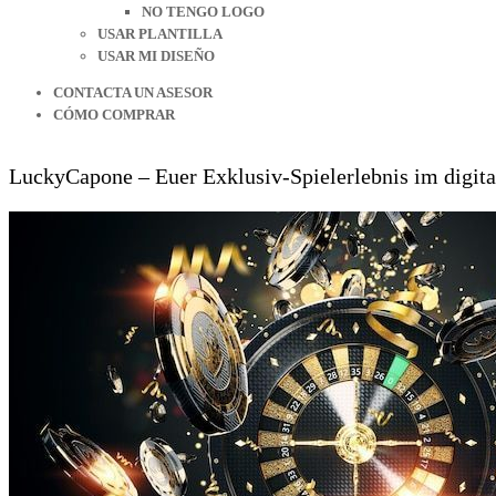
NO TENGO LOGO
USAR PLANTILLA
USAR MI DISEÑO
CONTACTA UN ASESOR
CÓMO COMPRAR
LuckyCapone – Euer Exklusiv-Spielerlebnis im digita