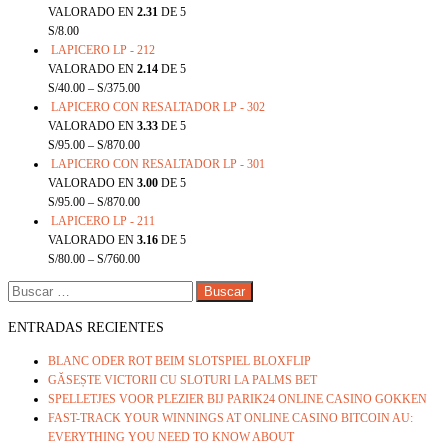
VALORADO EN
2.31
DE 5
S/
8.00
LAPICERO LP - 212
VALORADO EN
2.14
DE 5
S/
40.00
–
S/
375.00
LAPICERO CON RESALTADOR LP - 302
VALORADO EN
3.33
DE 5
S/
95.00
–
S/
870.00
LAPICERO CON RESALTADOR LP - 301
VALORADO EN
3.00
DE 5
S/
95.00
–
S/
870.00
LAPICERO LP - 211
VALORADO EN
3.16
DE 5
S/
80.00
–
S/
760.00
BUSCAR:
ENTRADAS RECIENTES
BLANC ODER ROT BEIM SLOTSPIEL BLOXFLIP
GĂSEȘTE VICTORII CU SLOTURI LA PALMS BET
SPELLETJES VOOR PLEZIER BIJ PARIK24 ONLINE CASINO GOKKEN
FAST-TRACK YOUR WINNINGS AT ONLINE CASINO BITCOIN AU:
EVERYTHING YOU NEED TO KNOW ABOUT