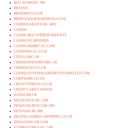
BOU-SOSH6.RU 500
BRANDS
BREEDBAY.CO.UK
BRIDEANDGROOMSHOW.CO.NZ
CARDIOSARATOV.RU 4003
CASINO
CASINO BEZ OVĚŘENÍ IDENTITY
CASINO NZ MINDERS
CASINO-BSB007-AU.COM
CASINOPAGE.CO.UK
CENSA.ORG.UK
CHRISDAVIESMEP.ORG.UK
CHRISOLLEY.CO.UK
CLINIQUEVETERINAIREDESTOURNELLES.COM
CORNWARE.CO.UK
CREATIVEMILES.CO.UK
CREDIT CARD CASINOS
DATINGER.UK
DEGSCHOOL.RU 1500
DENIZATIGRUP.COM 1007
DETSAD45.RU 800
DIGITALCAMERA-SHOPPING.CO.UK
DOGALDOGUM.COM
ECOPROVERKA.RU 1500