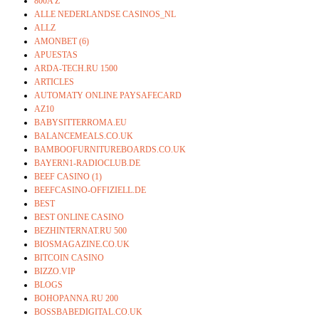
800A Z
ALLE NEDERLANDSE CASINOS_NL
ALLZ
AMONBET (6)
APUESTAS
ARDA-TECH.RU 1500
ARTICLES
AUTOMATY ONLINE PAYSAFECARD
AZ10
BABYSITTERROMA.EU
BALANCEMEALS.CO.UK
BAMBOOFURNITUREBOARDS.CO.UK
BAYERN1-RADIOCLUB.DE
BEEF CASINO (1)
BEEFCASINO-OFFIZIELL.DE
BEST
BEST ONLINE CASINO
BEZHINTERNAT.RU 500
BIOSMAGAZINE.CO.UK
BITCOIN CASINO
BIZZO.VIP
BLOGS
BOHOPANNA.RU 200
BOSSBABEDIGITAL.CO.UK