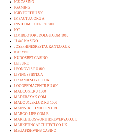
ICE CASINO
IGAMING
IGRYFORT.RU 500
IMPACTUA.ORG A
INSTCOMPUTER.RU 500
IOT
IZMIRBOTOKSDOLGU.COM 1010
JJ 440 KAZINO
JOSEPHINESRESTAURANT.CO.UK
KASYNO
KUDOSBET CASINO
LEISURE
LEONOV16.RU 800
LIVINGSPIRIT.CA
LIZJAMIESON.CO.UK
LOGOPEDIACENTR.RU 600
MADCONF.RU 1500
MADEBAYAK.COM
MADOU128KLGD.RU 1500
MAINSTREETMILTON.ORG
MARGO-LIFE.COM B
MARKETBOSWORTHBREWERY.CO.UK
MARKETINGARCHITECT.CO.UK
MEGAFISHWINS CASINO