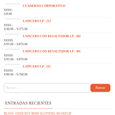
CUADERNO CORPORATIVO
S/
8.00
VAL
ORA
DO
LAPICERO LP - 212
EN
2.31
S/
40.00
–
S/
375.00
VAL
DE 5
ORA
DO
LAPICERO CON RESALTADOR LP - 302
EN
2.14
S/
95.00
–
S/
870.00
VALOR
DE 5
ADO
EN
3.33
LAPICERO CON RESALTADOR LP - 301
DE 5
S/
95.00
–
S/
870.00
VALO
RADO
EN
LAPICERO LP - 211
3.00
DE 5
S/
80.00
–
S/
760.00
VALOR
ADO
EN
3.16
DE 5
BUSCAR:
ENTRADAS RECIENTES
BLANC ODER ROT BEIM SLOTSPIEL BLOXFLIP