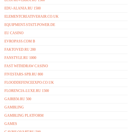
EDU-ALANIA.RU 1500
ELEMENTCREATIVEHAIR.CO.UK
EQUIPMENT-STATT-POWER.DE
EU CASINO
EVROPASS.COM B
FAKTOVED.RU 200
FANSTYLE.RU 1000
FAST WITHDRAW CASINO
FIVESTARS-SPB.RU 800
FLOODDEFENCEEXPO.CO.UK
FLORENCIA-LUXE.RU 1500
GAIRB56.RU 500
GAMBLING
GAMBLING PLATFORM
GAMES
GAVRILOVART.RU 500