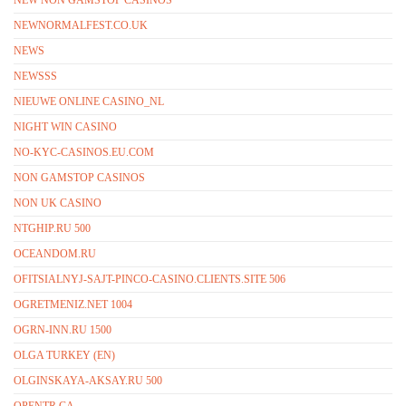
NEWNORMALFEST.CO.UK
NEWS
NEWSSS
NIEUWE ONLINE CASINO_NL
NIGHT WIN CASINO
NO-KYC-CASINOS.EU.COM
NON GAMSTOP CASINOS
NON UK CASINO
NTGHIP.RU 500
OCEANDOM.RU
OFITSIALNYJ-SAJT-PINCO-CASINO.CLIENTS.SITE 506
OGRETMENIZ.NET 1004
OGRN-INN.RU 1500
OLGA TURKEY (EN)
OLGINSKAYA-AKSAY.RU 500
OPENTR.CA