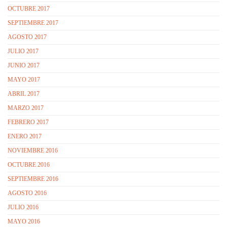
OCTUBRE 2017
SEPTIEMBRE 2017
AGOSTO 2017
JULIO 2017
JUNIO 2017
MAYO 2017
ABRIL 2017
MARZO 2017
FEBRERO 2017
ENERO 2017
NOVIEMBRE 2016
OCTUBRE 2016
SEPTIEMBRE 2016
AGOSTO 2016
JULIO 2016
MAYO 2016