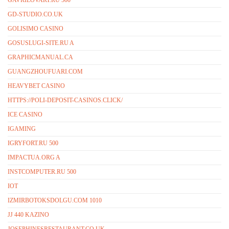
GD-STUDIO.CO.UK
GOLISIMO CASINO
GOSUSLUGI-SITE.RU A
GRAPHICMANUAL.CA
GUANGZHOUFUARI.COM
HEAVYBET CASINO
HTTPS://POLI-DEPOSIT-CASINOS.CLICK/
ICE CASINO
IGAMING
IGRYFORT.RU 500
IMPACTUA.ORG A
INSTCOMPUTER.RU 500
IOT
IZMIRBOTOKSDOLGU.COM 1010
JJ 440 KAZINO
JOSEPHINESRESTAURANT.CO.UK