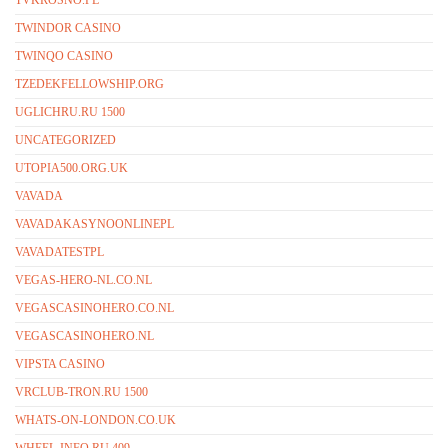
TWINDOR CASINO
TWINQO CASINO
TZEDEKFELLOWSHIP.ORG
UGLICHRU.RU 1500
UNCATEGORIZED
UTOPIA500.ORG.UK
VAVADA
VAVADAKASYNOONLINEPL
VAVADATESTPL
VEGAS-HERO-NL.CO.NL
VEGASCASINOHERO.CO.NL
VEGASCASINOHERO.NL
VIPSTA CASINO
VRCLUB-TRON.RU 1500
WHATS-ON-LONDON.CO.UK
WHEEL-INFO.RU 409