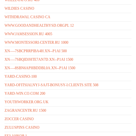
WILDIES CASINO
WITHDRAWAL CASINO CA
WWW.GOODANDHEALTHYSD.ORGPL 12
WWW.JAMSESSION.RU 4005
WWW.MONTESSORI-CENTER.RU 1000
XN—-7SBCPRRPIBA4H.XN--P1AI 500
XN—-7SBQIDJHTE7AN7D.XN--P1AI 1500
XN—-8SBN6APHBDDBL0A.XN--P1AI 1500
YARD-CASINO-100
YARD-OFITSIALNYJ-SAJT-BONUSY-I.CLIENTS.SITE 508
YARD-WIN.CO.COM 200
YOUTHWORKER.ORG.UK
ZAGRANCENTR.RU 1500
ZOCCER CASINO
ZULUSPINS CASINO
БЕЗ АНКОР 1