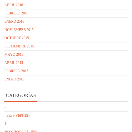
ABRIL 2016
FEBRERO 2016
ENERO 2016
NOVIEMBRE 2015
OCTUBRE 2015
SEPTIEMBRE 2015
MAYO 2015
ABRIL 2015
FEBRERO 2015
ENERO 2015
CATEGORÍAS
–
! БЕЗ РУБРИКИ
1
10-SCHOOL.RU 1500