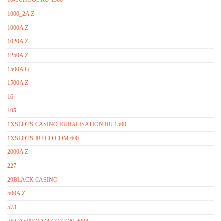
1000_2A Z
1000A Z
1020A Z
1250A Z
1500A G
1500A Z
16
195
1XSLOTS-CASINO.RURALISATION.RU 1500
1XSLOTS-RU.CO.COM 600
2000A Z
227
29BLACK CASINO
500A Z
573
7KCASINOJAM.CO.COM 4004