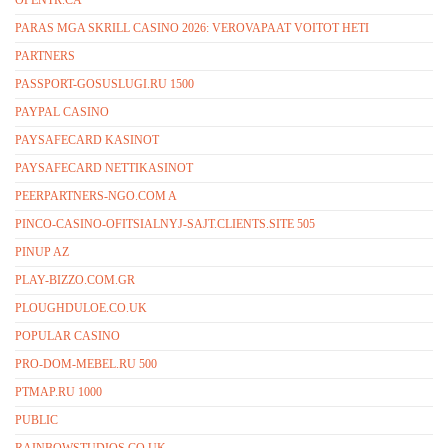
PARAS MGA SKRILL CASINO 2026: VEROVAPAAT VOITOT HETI
PARTNERS
PASSPORT-GOSUSLUGI.RU 1500
PAYPAL CASINO
PAYSAFECARD KASINOT
PAYSAFECARD NETTIKASINOT
PEERPARTNERS-NGO.COM A
PINCO-CASINO-OFITSIALNYJ-SAJT.CLIENTS.SITE 505
PINUP AZ
PLAY-BIZZO.COM.GR
PLOUGHDULOE.CO.UK
POPULAR CASINO
PRO-DOM-MEBEL.RU 500
PTMAP.RU 1000
PUBLIC
RAINBOWSTUDIOS.CO.UK