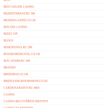
BEST ONLINE CASINO
BEZHINTERNAT.RU 500
BIOSMAGAZINE.CO.UK
BITCOIN CASINO
BIZZO.VIP
BLOGS
BOHOPANNA.RU 200
BOSSBABEDIGITAL.CO.UK
BOU-SOSH6.RU 500
BRANDS
BREEDBAY.CO.UK
BRIDEANDGROOMSHOW.CO.NZ
CARDIOSARATOV.RU 4003
CASINO
CASINO BEZ OVĚŘENÍ IDENTITY
CASINO NZ MINDERS