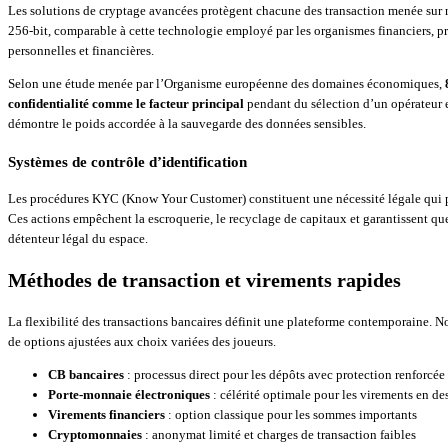
Les solutions de cryptage avancées protègent chacune des transaction menée sur n
256-bit, comparable à cette technologie employé par les organismes financiers, p
personnelles et financières.
Selon une étude menée par l’Organisme européenne des domaines économiques,
confidentialité comme le facteur principal
pendant du sélection d’un opérateur 
démontre le poids accordée à la sauvegarde des données sensibles.
Systèmes de contrôle d’identification
Les procédures KYC (Know Your Customer) constituent une nécessité légale qui p
Ces actions empêchent la escroquerie, le recyclage de capitaux et garantissent que
détenteur légal du espace.
Méthodes de transaction et virements rapides
La flexibilité des transactions bancaires définit une plateforme contemporaine. N
de options ajustées aux choix variées des joueurs.
CB bancaires
: processus direct pour les dépôts avec protection renforcée
Porte-monnaie électroniques
: célérité optimale pour les virements en de
Virements financiers
: option classique pour les sommes importants
Cryptomonnaies
: anonymat limité et charges de transaction faibles