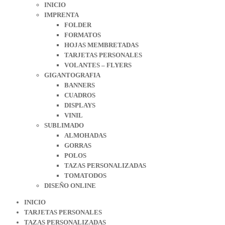
INICIO
IMPRENTA
FOLDER
FORMATOS
HOJAS MEMBRETADAS
TARJETAS PERSONALES
VOLANTES – FLYERS
GIGANTOGRAFIA
BANNERS
CUADROS
DISPLAYS
VINIL
SUBLIMADO
ALMOHADAS
GORRAS
POLOS
TAZAS PERSONALIZADAS
TOMATODOS
DISEÑO ONLINE
INICIO
TARJETAS PERSONALES
TAZAS PERSONALIZADAS