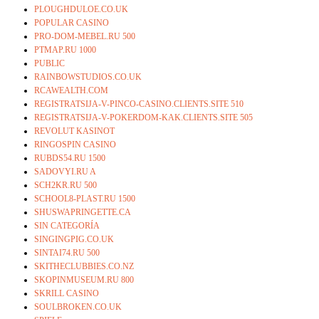
PLOUGHDULOE.CO.UK
POPULAR CASINO
PRO-DOM-MEBEL.RU 500
PTMAP.RU 1000
PUBLIC
RAINBOWSTUDIOS.CO.UK
RCAWEALTH.COM
REGISTRATSIJA-V-PINCO-CASINO.CLIENTS.SITE 510
REGISTRATSIJA-V-POKERDOM-KAK.CLIENTS.SITE 505
REVOLUT KASINOT
RINGOSPIN CASINO
RUBDS54.RU 1500
SADOVYI.RU A
SCH2KR.RU 500
SCHOOL8-PLAST.RU 1500
SHUSWAPRINGETTE.CA
SIN CATEGORÍA
SINGINGPIG.CO.UK
SINTAI74.RU 500
SKITHECLUBBIES.CO.NZ
SKOPINMUSEUM.RU 800
SKRILL CASINO
SOULBROKEN.CO.UK