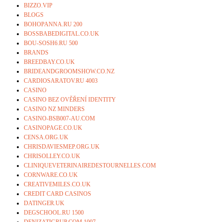
BIZZO.VIP
BLOGS
BOHOPANNA.RU 200
BOSSBABEDIGITAL.CO.UK
BOU-SOSH6.RU 500
BRANDS
BREEDBAY.CO.UK
BRIDEANDGROOMSHOW.CO.NZ
CARDIOSARATOV.RU 4003
CASINO
CASINO BEZ OVĚŘENÍ IDENTITY
CASINO NZ MINDERS
CASINO-BSB007-AU.COM
CASINOPAGE.CO.UK
CENSA.ORG.UK
CHRISDAVIESMEP.ORG.UK
CHRISOLLEY.CO.UK
CLINIQUEVETERINAIREDESTOURNELLES.COM
CORNWARE.CO.UK
CREATIVEMILES.CO.UK
CREDIT CARD CASINOS
DATINGER.UK
DEGSCHOOL.RU 1500
DENIZATIGRUP.COM 1007