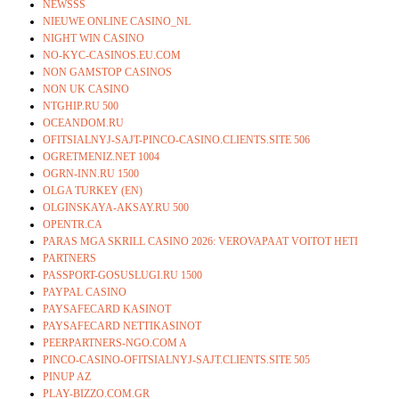
NEWSSS
NIEUWE ONLINE CASINO_NL
NIGHT WIN CASINO
NO-KYC-CASINOS.EU.COM
NON GAMSTOP CASINOS
NON UK CASINO
NTGHIP.RU 500
OCEANDOM.RU
OFITSIALNYJ-SAJT-PINCO-CASINO.CLIENTS.SITE 506
OGRETMENIZ.NET 1004
OGRN-INN.RU 1500
OLGA TURKEY (EN)
OLGINSKAYA-AKSAY.RU 500
OPENTR.CA
PARAS MGA SKRILL CASINO 2026: VEROVAPAAT VOITOT HETI
PARTNERS
PASSPORT-GOSUSLUGI.RU 1500
PAYPAL CASINO
PAYSAFECARD KASINOT
PAYSAFECARD NETTIKASINOT
PEERPARTNERS-NGO.COM A
PINCO-CASINO-OFITSIALNYJ-SAJT.CLIENTS.SITE 505
PINUP AZ
PLAY-BIZZO.COM.GR