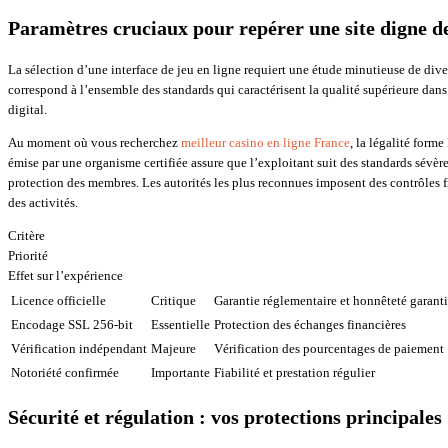
Paramètres cruciaux pour repérer une site digne d
La sélection d’une interface de jeu en ligne requiert une étude minutieuse de diver
correspond à l’ensemble des standards qui caractérisent la qualité supérieure dan
digital.
Au moment où vous recherchez
meilleur casino en ligne France
, la légalité form
émise par une organisme certifiée assure que l’exploitant suit des standards sévèr
protection des membres. Les autorités les plus reconnues imposent des contrôles f
des activités.
Critère
Priorité
Effet sur l’expérience
Licence officielle
Critique
Garantie réglementaire et honnêteté garant
Encodage SSL 256-bit
Essentielle
Protection des échanges financières
Vérification indépendant
Majeure
Vérification des pourcentages de paiement
Notoriété confirmée
Importante
Fiabilité et prestation régulier
Sécurité et régulation : vos protections principales