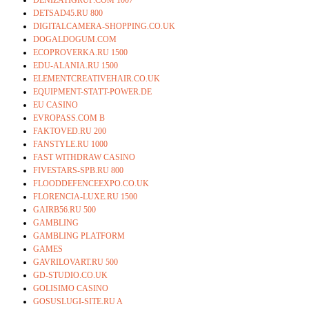
DETSAD45.RU 800
DIGITALCAMERA-SHOPPING.CO.UK
DOGALDOGUM.COM
ECOPROVERKA.RU 1500
EDU-ALANIA.RU 1500
ELEMENTCREATIVEHAIR.CO.UK
EQUIPMENT-STATT-POWER.DE
EU CASINO
EVROPASS.COM B
FAKTOVED.RU 200
FANSTYLE.RU 1000
FAST WITHDRAW CASINO
FIVESTARS-SPB.RU 800
FLOODDEFENCEEXPO.CO.UK
FLORENCIA-LUXE.RU 1500
GAIRB56.RU 500
GAMBLING
GAMBLING PLATFORM
GAMES
GAVRILOVART.RU 500
GD-STUDIO.CO.UK
GOLISIMO CASINO
GOSUSLUGI-SITE.RU A