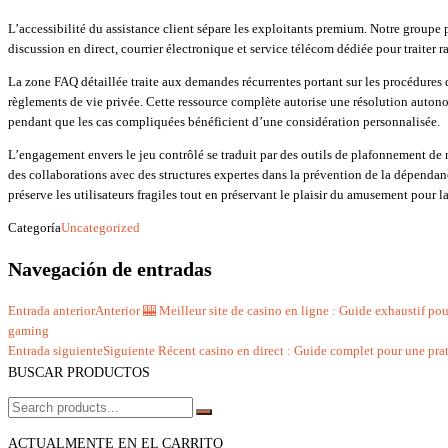
L’accessibilité du assistance client sépare les exploitants premium. Notre groupe 
discussion en direct, courrier électronique et service télécom dédiée pour traiter 
La zone FAQ détaillée traite aux demandes récurrentes portant sur les procédures de
règlements de vie privée. Cette ressource complète autorise une résolution auto
pendant que les cas compliquées bénéficient d’une considération personnalisée.
L’engagement envers le jeu contrôlé se traduit par des outils de plafonnement de 
des collaborations avec des structures expertes dans la prévention de la dépenda
préserve les utilisateurs fragiles tout en préservant le plaisir du amusement pour l
Categoría
Uncategorized
Navegación de entradas
Entrada anterior
Anterior
🎰 Meilleur site de casino en ligne : Guide exhaustif po
gaming
Entrada siguiente
Siguiente
Récent casino en direct : Guide complet pour une pra
BUSCAR PRODUCTOS
ACTUALMENTE EN EL CARRITO