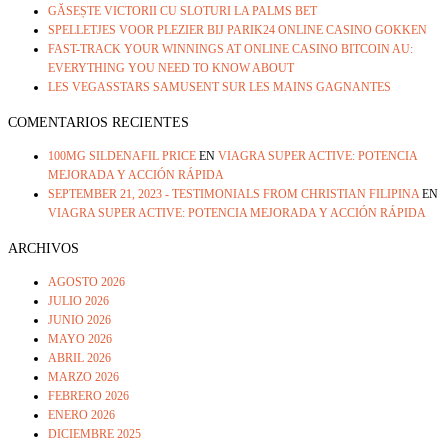
GĂSEȘTE VICTORII CU SLOTURI LA PALMS BET
SPELLETJES VOOR PLEZIER BIJ PARIK24 ONLINE CASINO GOKKEN
FAST-TRACK YOUR WINNINGS AT ONLINE CASINO BITCOIN AU:
EVERYTHING YOU NEED TO KNOW ABOUT
LES VEGASSTARS SAMUSENT SUR LES MAINS GAGNANTES
COMENTARIOS RECIENTES
100MG SILDENAFIL PRICE
EN
VIAGRA SUPER ACTIVE: POTENCIA
MEJORADA Y ACCIÓN RÁPIDA
SEPTEMBER 21, 2023 - TESTIMONIALS FROM CHRISTIAN FILIPINA
EN
VIAGRA SUPER ACTIVE: POTENCIA MEJORADA Y ACCIÓN RÁPIDA
ARCHIVOS
AGOSTO 2026
JULIO 2026
JUNIO 2026
MAYO 2026
ABRIL 2026
MARZO 2026
FEBRERO 2026
ENERO 2026
DICIEMBRE 2025