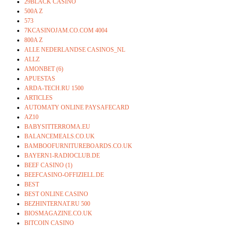
29BLACK CASINO
500A Z
573
7KCASINOJAM.CO.COM 4004
800A Z
ALLE NEDERLANDSE CASINOS_NL
ALLZ
AMONBET (6)
APUESTAS
ARDA-TECH.RU 1500
ARTICLES
AUTOMATY ONLINE PAYSAFECARD
AZ10
BABYSITTERROMA.EU
BALANCEMEALS.CO.UK
BAMBOOFURNITUREBOARDS.CO.UK
BAYERN1-RADIOCLUB.DE
BEEF CASINO (1)
BEEFCASINO-OFFIZIELL.DE
BEST
BEST ONLINE CASINO
BEZHINTERNAT.RU 500
BIOSMAGAZINE.CO.UK
BITCOIN CASINO