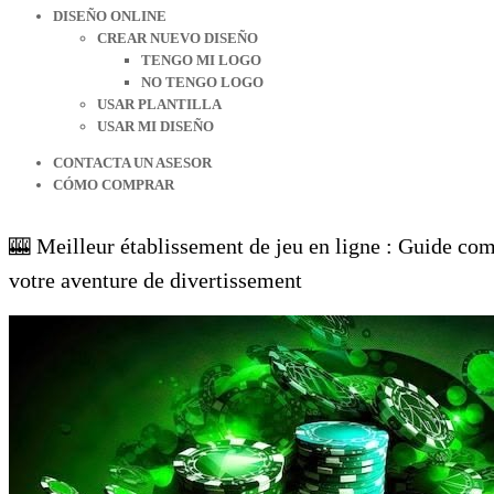
DISEÑO ONLINE
CREAR NUEVO DISEÑO
TENGO MI LOGO
NO TENGO LOGO
USAR PLANTILLA
USAR MI DISEÑO
CONTACTA UN ASESOR
CÓMO COMPRAR
🎰 Meilleur établissement de jeu en ligne : Guide co
votre aventure de divertissement