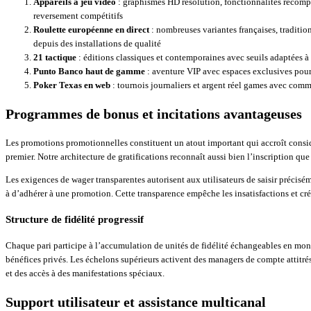
Appareils à jeu vidéo
: graphismes HD résolution, fonctionnalités récomp
reversement compétitifs
Roulette européenne en direct
: nombreuses variantes françaises, traditio
depuis des installations de qualité
21 tactique
: éditions classiques et contemporaines avec seuils adaptées à
Punto Banco haut de gamme
: aventure VIP avec espaces exclusives pou
Poker Texas en web
: tournois journaliers et argent réel games avec co
Programmes de bonus et incitations avantageuses
Les promotions promotionnelles constituent un atout important qui accroît consi
premier. Notre architecture de gratifications reconnaît aussi bien l’inscription que 
Les exigences de wager transparentes autorisent aux utilisateurs de saisir précis
à d’adhérer à une promotion. Cette transparence empêche les insatisfactions et cr
Structure de fidélité progressif
Chaque pari participe à l’accumulation de unités de fidélité échangeables en mon
bénéfices privés. Les échelons supérieurs activent des managers de compte attitré
et des accès à des manifestations spéciaux.
Support utilisateur et assistance multicanal