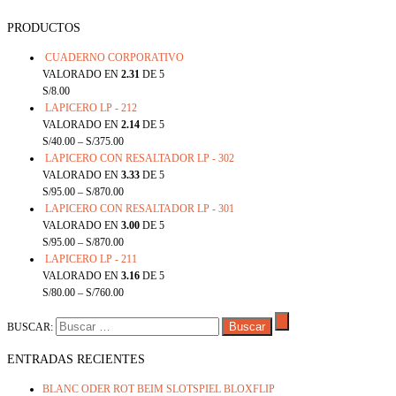
PRODUCTOS
CUADERNO CORPORATIVO
VALORADO EN
2.31
DE 5
S/
8.00
LAPICERO LP - 212
VALORADO EN
2.14
DE 5
S/
40.00
–
S/
375.00
LAPICERO CON RESALTADOR LP - 302
VALORADO EN
3.33
DE 5
S/
95.00
–
S/
870.00
LAPICERO CON RESALTADOR LP - 301
VALORADO EN
3.00
DE 5
S/
95.00
–
S/
870.00
LAPICERO LP - 211
VALORADO EN
3.16
DE 5
S/
80.00
–
S/
760.00
BUSCAR:
ENTRADAS RECIENTES
BLANC ODER ROT BEIM SLOTSPIEL BLOXFLIP