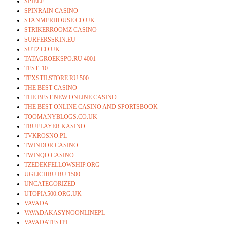
SPIELE
SPINRAIN CASINO
STANMERHOUSE.CO.UK
STRIKERROOMZ CASINO
SURFERSSKIN.EU
SUT2.CO.UK
TATAGROEKSPO.RU 4001
TEST_10
TEXSTILSTORE.RU 500
THE BEST CASINO
THE BEST NEW ONLINE CASINO
THE BEST ONLINE CASINO AND SPORTSBOOK
TOOMANYBLOGS.CO.UK
TRUELAYER KASINO
TVKROSNO.PL
TWINDOR CASINO
TWINQO CASINO
TZEDEKFELLOWSHIP.ORG
UGLICHRU.RU 1500
UNCATEGORIZED
UTOPIA500.ORG.UK
VAVADA
VAVADAKASYNOONLINEPL
VAVADATESTPL