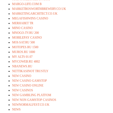
MARGO-LIFE.COM B
MARKETBOSWORTHBREWERY.CO.UK
MARKETINGARCHITECT.CO.UK
MEGAFISHWINS CASINO
MERHABET TR
MINO CASINO
MNOGO-TV.RU 200
MOBILEPAY CASINO
MOI-SAT.RU 500
MOTOPES.RU 1500
MUROS.RU 1000
MY ALTS 01.07
MYCOWEB.RU 4002
NBANEWS.RU
NETTIKASINOT TRUSTLY
NEW CASINO
NEW CASINO GAMSTOP
NEW CASINO ONLINE
NEW CASINOS
NEW GAMBLING PLATFOM
NEW NON GAMSTOP CASINOS
NEWNORMALFEST.CO.UK
NEWS