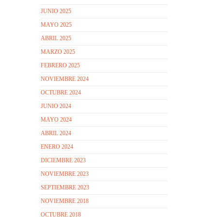
JUNIO 2025
MAYO 2025
ABRIL 2025
MARZO 2025
FEBRERO 2025
NOVIEMBRE 2024
OCTUBRE 2024
JUNIO 2024
MAYO 2024
ABRIL 2024
ENERO 2024
DICIEMBRE 2023
NOVIEMBRE 2023
SEPTIEMBRE 2023
NOVIEMBRE 2018
OCTUBRE 2018