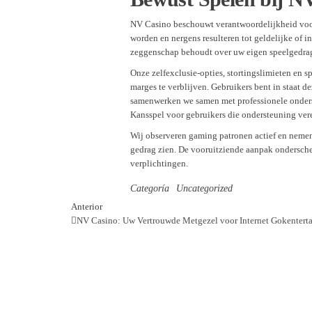
NV Casino beschouwt verantwoordelijkheid voor 
worden en nergens resulteren tot geldelijke of 
zeggenschap behoudt over uw eigen speelgedra
Onze zelfexclusie-opties, stortingslimieten en
marges te verblijven. Gebruikers bent in staat d
samenwerken we samen met professionele onde
Kansspel voor gebruikers die ondersteuning ver
Wij observeren gaming patronen actief en neme
gedrag zien. De vooruitziende aanpak onderschei
verplichtingen.
Categoría
Uncategorized
Navegación
Entrada
Anterior
anterior
NV Casino: Uw Vertrouwde Metgezel voor Internet Gokentert
de
entradas