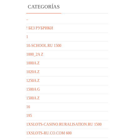
CATEGORÍAS
–
! БЕЗ РУБРИКИ
1
10-SCHOOL.RU 1500
1000_2A Z
1000A Z
1020A Z
1250A Z
1500A G
1500A Z
16
195
1XSLOTS-CASINO.RURALISATION.RU 1500
1XSLOTS-RU.CO.COM 600