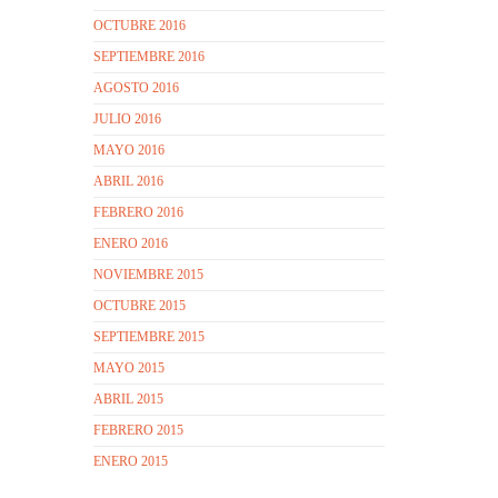
OCTUBRE 2016
SEPTIEMBRE 2016
AGOSTO 2016
JULIO 2016
MAYO 2016
ABRIL 2016
FEBRERO 2016
ENERO 2016
NOVIEMBRE 2015
OCTUBRE 2015
SEPTIEMBRE 2015
MAYO 2015
ABRIL 2015
FEBRERO 2015
ENERO 2015