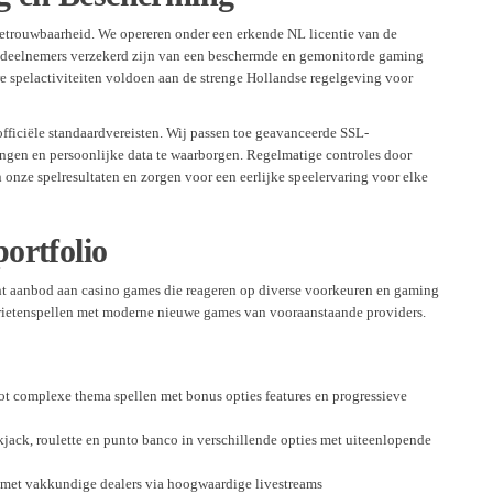
 betrouwbaarheid. We opereren onder een erkende NL licentie van de
 deelnemers verzekerd zijn van een beschermde en gemonitorde gaming
 spelactiviteiten voldoen aan de strenge Hollandse regelgeving voor
fficiële standaardvereisten. Wij passen toe geavanceerde SSL-
ingen en persoonlijke data te waarborgen. Regelmatige controles door
n onze spelresultaten en zorgen voor een eerlijke speelervaring voor elke
ortfolio
ht aanbod aan casino games die reageren op diverse voorkeuren en gaming
orietenspellen met moderne nieuwe games van vooraanstaande providers.
ot complexe thema spellen met bonus opties features en progressieve
kjack, roulette en punto banco in verschillende opties met uiteenlopende
 met vakkundige dealers via hoogwaardige livestreams