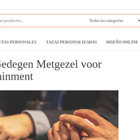
ETAS PERSONALES
TAZAS PERSONALIZADAS
DISEÑO ONLINE
edegen Metgezel voor
ainment