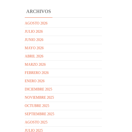
ARCHIVOS
AGOSTO 2026
JULIO 2026
JUNIO 2026
MAYO 2026
ABRIL 2026
MARZO 2026
FEBRERO 2026
ENERO 2026
DICIEMBRE 2025
NOVIEMBRE 2025
OCTUBRE 2025
SEPTIEMBRE 2025
AGOSTO 2025
JULIO 2025