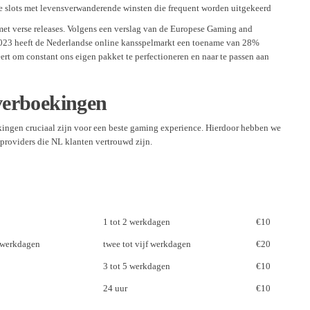
 slots met levensverwanderende winsten die frequent worden uitgekeerd
met verse releases. Volgens een verslag van de Europese Gaming and
023 heeft de Nederlandse online kansspelmarkt een toename van 28%
ert om constant ons eigen pakket te perfectioneren en naar te passen aan
verboekingen
ingen cruciaal zijn voor een beste gaming experience. Hierdoor hebben we
providers die NL klanten vertrouwd zijn.
1 tot 2 werkdagen
€10
e werkdagen
twee tot vijf werkdagen
€20
3 tot 5 werkdagen
€10
24 uur
€10