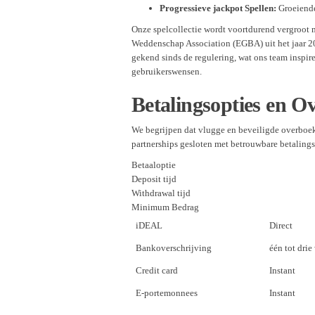
Progressieve jackpot Spellen:
Groeiende
Onze spelcollectie wordt voortdurend vergroot 
Weddenschap Association (EGBA) uit het jaar 2
gekend sinds de regulering, wat ons team inspire
gebruikerswensen.
Betalingsopties en O
We begrijpen dat vlugge en beveiligde overboek
partnerships gesloten met betrouwbare betalings
Betaaloptie
Deposit tijd
Withdrawal tijd
Minimum Bedrag
iDEAL
Direct
Bankoverschrijving
één tot dri
Credit card
Instant
E-portemonnees
Instant