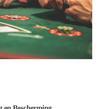
g en Bescherming