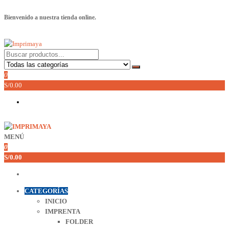
Saltar
Bienvenido a nuestra tienda online.
al
contenido
Imprimaya
Lo tenemos todo!
0
S/0.00
MENÚ
Imprimaya
Lo tenemos todo!
0
S/0.00
CATEGORÍAS
INICIO
IMPRENTA
FOLDER