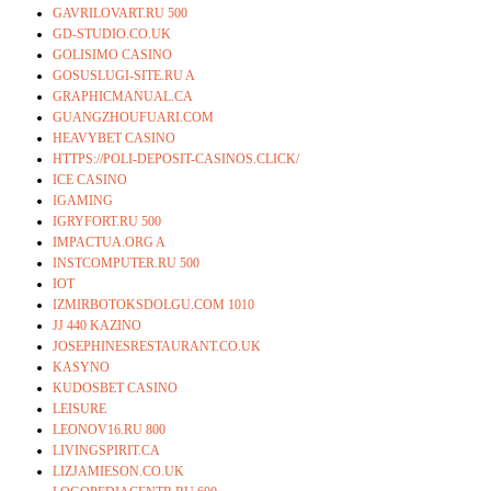
GAVRILOVART.RU 500
GD-STUDIO.CO.UK
GOLISIMO CASINO
GOSUSLUGI-SITE.RU A
GRAPHICMANUAL.CA
GUANGZHOUFUARI.COM
HEAVYBET CASINO
HTTPS://POLI-DEPOSIT-CASINOS.CLICK/
ICE CASINO
IGAMING
IGRYFORT.RU 500
IMPACTUA.ORG A
INSTCOMPUTER.RU 500
IOT
IZMIRBOTOKSDOLGU.COM 1010
JJ 440 KAZINO
JOSEPHINESRESTAURANT.CO.UK
KASYNO
KUDOSBET CASINO
LEISURE
LEONOV16.RU 800
LIVINGSPIRIT.CA
LIZJAMIESON.CO.UK