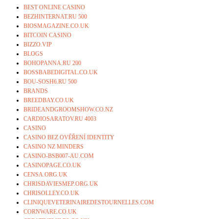
BEST ONLINE CASINO
BEZHINTERNAT.RU 500
BIOSMAGAZINE.CO.UK
BITCOIN CASINO
BIZZO.VIP
BLOGS
BOHOPANNA.RU 200
BOSSBABEDIGITAL.CO.UK
BOU-SOSH6.RU 500
BRANDS
BREEDBAY.CO.UK
BRIDEANDGROOMSHOW.CO.NZ
CARDIOSARATOV.RU 4003
CASINO
CASINO BEZ OVĚŘENÍ IDENTITY
CASINO NZ MINDERS
CASINO-BSB007-AU.COM
CASINOPAGE.CO.UK
CENSA.ORG.UK
CHRISDAVIESMEP.ORG.UK
CHRISOLLEY.CO.UK
CLINIQUEVETERINAIREDESTOURNELLES.COM
CORNWARE.CO.UK