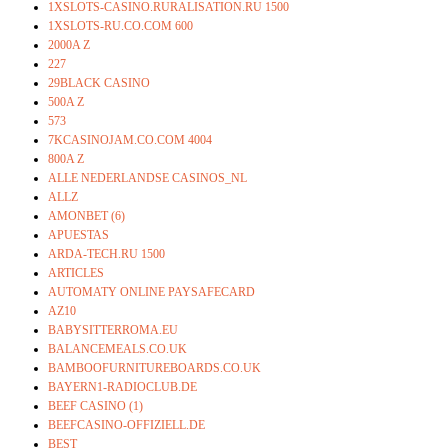
1XSLOTS-CASINO.RURALISATION.RU 1500
1XSLOTS-RU.CO.COM 600
2000A Z
227
29BLACK CASINO
500A Z
573
7KCASINOJAM.CO.COM 4004
800A Z
ALLE NEDERLANDSE CASINOS_NL
ALLZ
AMONBET (6)
APUESTAS
ARDA-TECH.RU 1500
ARTICLES
AUTOMATY ONLINE PAYSAFECARD
AZ10
BABYSITTERROMA.EU
BALANCEMEALS.CO.UK
BAMBOOFURNITUREBOARDS.CO.UK
BAYERN1-RADIOCLUB.DE
BEEF CASINO (1)
BEEFCASINO-OFFIZIELL.DE
BEST