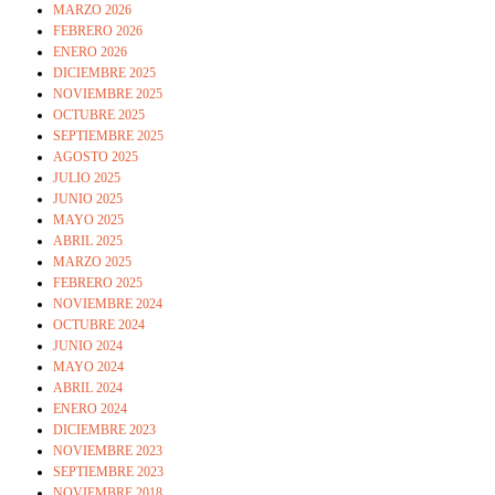
MARZO 2026
FEBRERO 2026
ENERO 2026
DICIEMBRE 2025
NOVIEMBRE 2025
OCTUBRE 2025
SEPTIEMBRE 2025
AGOSTO 2025
JULIO 2025
JUNIO 2025
MAYO 2025
ABRIL 2025
MARZO 2025
FEBRERO 2025
NOVIEMBRE 2024
OCTUBRE 2024
JUNIO 2024
MAYO 2024
ABRIL 2024
ENERO 2024
DICIEMBRE 2023
NOVIEMBRE 2023
SEPTIEMBRE 2023
NOVIEMBRE 2018