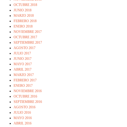
OCTUBRE 2018
JUNIO 2018
MARZO 2018
FEBRERO 2018
ENERO 2018
NOVIEMBRE 2017
OCTUBRE 2017
SEPTIEMBRE 2017
AGOSTO 2017
JULIO 2017
JUNIO 2017
MAYO 2017
ABRIL 2017
MARZO 2017
FEBRERO 2017
ENERO 2017
NOVIEMBRE 2016
OCTUBRE 2016
SEPTIEMBRE 2016
AGOSTO 2016
JULIO 2016
MAYO 2016
ABRIL 2016