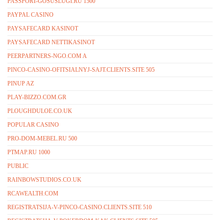
PASSPORT-GOSUSLUGI.RU 1500
PAYPAL CASINO
PAYSAFECARD KASINOT
PAYSAFECARD NETTIKASINOT
PEERPARTNERS-NGO.COM A
PINCO-CASINO-OFITSIALNYJ-SAJT.CLIENTS.SITE 505
PINUP AZ
PLAY-BIZZO.COM.GR
PLOUGHDULOE.CO.UK
POPULAR CASINO
PRO-DOM-MEBEL.RU 500
PTMAP.RU 1000
PUBLIC
RAINBOWSTUDIOS.CO.UK
RCAWEALTH.COM
REGISTRATSIJA-V-PINCO-CASINO.CLIENTS.SITE 510