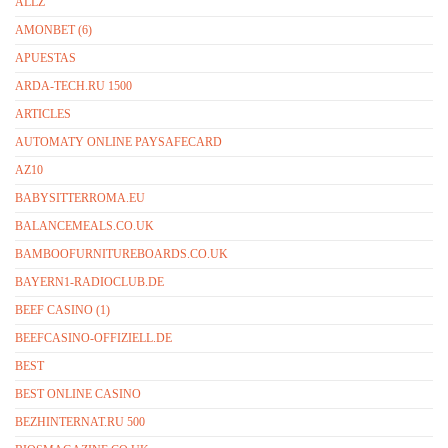
ALLZ
AMONBET (6)
APUESTAS
ARDA-TECH.RU 1500
ARTICLES
AUTOMATY ONLINE PAYSAFECARD
AZ10
BABYSITTERROMA.EU
BALANCEMEALS.CO.UK
BAMBOOFURNITUREBOARDS.CO.UK
BAYERN1-RADIOCLUB.DE
BEEF CASINO (1)
BEEFCASINO-OFFIZIELL.DE
BEST
BEST ONLINE CASINO
BEZHINTERNAT.RU 500