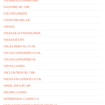
TZEDEKFELLOWSHIP.ORG
UGLICHRU.RU 1500
UNCATEGORIZED
UTOPIA500.ORG.UK
VAVADA
VAVADAKASYNOONLINEPL
VAVADATESTPL
VEGAS-HERO-NL.CO.NL
VEGASCASINOHERO.CO.NL
VEGASCASINOHERO.NL
VIPSTA CASINO
VRCLUB-TRON.RU 1500
WHATS-ON-LONDON.CO.UK
WHEEL-INFO.RU 409
WILDIES CASINO
WITHDRAWAL CASINO CA