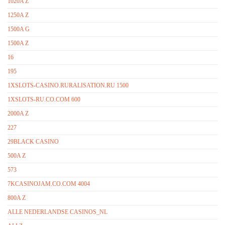
1020A Z
1250A Z
1500A G
1500A Z
16
195
1XSLOTS-CASINO.RURALISATION.RU 1500
1XSLOTS-RU.CO.COM 600
2000A Z
227
29BLACK CASINO
500A Z
573
7KCASINOJAM.CO.COM 4004
800A Z
ALLE NEDERLANDSE CASINOS_NL