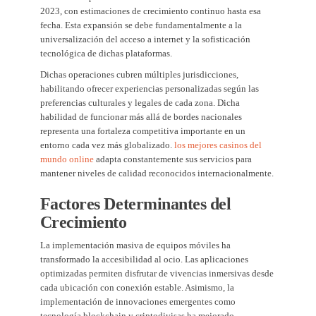
2023, con estimaciones de crecimiento continuo hasta esa
fecha. Esta expansión se debe fundamentalmente a la
universalización del acceso a internet y la sofisticación
tecnológica de dichas plataformas.
Dichas operaciones cubren múltiples jurisdicciones,
habilitando ofrecer experiencias personalizadas según las
preferencias culturales y legales de cada zona. Dicha
habilidad de funcionar más allá de bordes nacionales
representa una fortaleza competitiva importante en un
entorno cada vez más globalizado.
los mejores casinos del
mundo online
adapta constantemente sus servicios para
mantener niveles de calidad reconocidos internacionalmente.
Factores Determinantes del
Crecimiento
La implementación masiva de equipos móviles ha
transformado la accesibilidad al ocio. Las aplicaciones
optimizadas permiten disfrutar de vivencias inmersivas desde
cada ubicación con conexión estable. Asimismo, la
implementación de innovaciones emergentes como
tecnología blockchain y criptodivisas ha mejorado