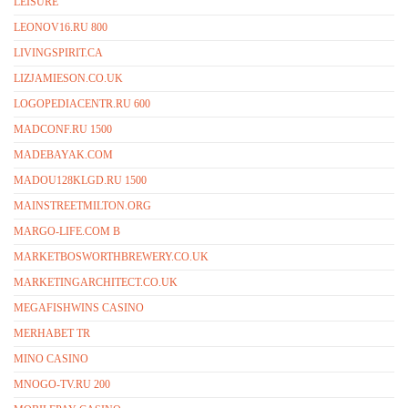
LEISURE
LEONOV16.RU 800
LIVINGSPIRIT.CA
LIZJAMIESON.CO.UK
LOGOPEDIACENTR.RU 600
MADCONF.RU 1500
MADEBAYAK.COM
MADOU128KLGD.RU 1500
MAINSTREETMILTON.ORG
MARGO-LIFE.COM B
MARKETBOSWORTHBREWERY.CO.UK
MARKETINGARCHITECT.CO.UK
MEGAFISHWINS CASINO
MERHABET TR
MINO CASINO
MNOGO-TV.RU 200