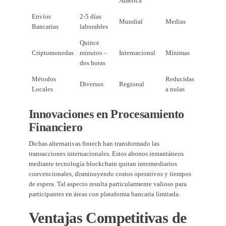
América
Envíos
2-5 días
Mundial
Medias
Bancarias
laborables
Quince
Criptomonedas
minutos –
Internacional
Mínimas
dos horas
Métodos
Reducidas
Diversos
Regional
Locales
a nulas
Innovaciones en Procesamiento
Financiero
Dichas alternativas fintech han transformado las
transacciones internacionales. Estos abonos instantáneos
mediante tecnología blockchain quitan intermediarios
convencionales, disminuyendo costos operativos y tiempos
de espera. Tal aspecto resulta particularmente valioso para
participantes en áreas con plataforma bancaria limitada.
Ventajas Competitivas de