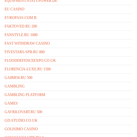
EQUIPMENT-STATT-POWER.DE
EU CASINO
EVROPASS.COM B
FAKTOVED.RU 200
FANSTYLE.RU 1000
FAST WITHDRAW CASINO
FIVESTARS-SPB.RU 800
FLOODDEFENCEEXPO.CO.UK
FLORENCIA-LUXE.RU 1500
GAIRB56.RU 500
GAMBLING
GAMBLING PLATFORM
GAMES
GAVRILOVART.RU 500
GD-STUDIO.CO.UK
GOLISIMO CASINO