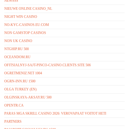
NEWSSS
NIEUWE ONLINE CASINO_NL
NIGHT WIN CASINO
NO-KYC-CASINOS.EU.COM
NON GAMSTOP CASINOS
NON UK CASINO
NTGHIP.RU 500
OCEANDOM.RU
OFITSIALNYJ-SAJT-PINCO-CASINO.CLIENTS.SITE 506
OGRETMENIZ.NET 1004
OGRN-INN.RU 1500
OLGA TURKEY (EN)
OLGINSKAYA-AKSAY.RU 500
OPENTR.CA
PARAS MGA SKRILL CASINO 2026: VEROVAPAAT VOITOT HETI
PARTNERS