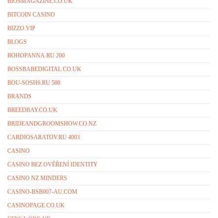
BIOSMAGAZINE.CO.UK
BITCOIN CASINO
BIZZO.VIP
BLOGS
BOHOPANNA.RU 200
BOSSBABEDIGITAL.CO.UK
BOU-SOSH6.RU 500
BRANDS
BREEDBAY.CO.UK
BRIDEANDGROOMSHOW.CO.NZ
CARDIOSARATOV.RU 4003
CASINO
CASINO BEZ OVĚŘENÍ IDENTITY
CASINO NZ MINDERS
CASINO-BSB007-AU.COM
CASINOPAGE.CO.UK