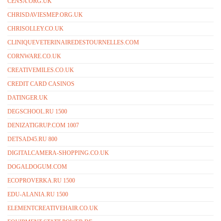
CENSA.ORG.UK
CHRISDAVIESMEP.ORG.UK
CHRISOLLEY.CO.UK
CLINIQUEVETERINAIREDESTOURNELLES.COM
CORNWARE.CO.UK
CREATIVEMILES.CO.UK
CREDIT CARD CASINOS
DATINGER.UK
DEGSCHOOL.RU 1500
DENIZATIGRUP.COM 1007
DETSAD45.RU 800
DIGITALCAMERA-SHOPPING.CO.UK
DOGALDOGUM.COM
ECOPROVERKA.RU 1500
EDU-ALANIA.RU 1500
ELEMENTCREATIVEHAIR.CO.UK