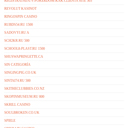
REGISTRATSIJA-V-POKERDOM-KAK.CLIENTS.SITE 505
REVOLUT KASINOT
RINGOSPIN CASINO
RUBDS54.RU 1500
SADOVYI.RU A
SCH2KR.RU 500
SCHOOL8-PLAST.RU 1500
SHUSWAPRINGETTE.CA
SIN CATEGORÍA
SINGINGPIG.CO.UK
SINTAI74.RU 500
SKITHECLUBBIES.CO.NZ
SKOPINMUSEUM.RU 800
SKRILL CASINO
SOULBROKEN.CO.UK
SPIELE