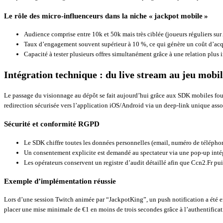
Le rôle des micro‑influenceurs dans la niche « jackpot mobile »
Audience comprise entre 10k et 50k mais très ciblée (joueurs réguliers sur
Taux d’engagement souvent supérieur à 10 %, ce qui génère un coût d’acqu
Capacité à tester plusieurs offres simultanément grâce à une relation plus 
Intégration technique : du live stream au jeu mobil
Le passage du visionnage au dépôt se fait aujourd’hui grâce aux SDK mobiles four
redirection sécurisée vers l’application iOS/Android via un deep‑link unique ass
Sécurité et conformité RGPD
Le SDK chiffre toutes les données personnelles (email, numéro de téléphon
Un consentement explicite est demandé au spectateur via une pop‑up intégr
Les opérateurs conservent un registre d’audit détaillé afin que Ccn2.Fr pui
Exemple d’implémentation réussie
Lors d’une session Twitch animée par “JackpotKing”, un push notification a été en
placer une mise minimale de €1 en moins de trois secondes grâce à l’authentificat