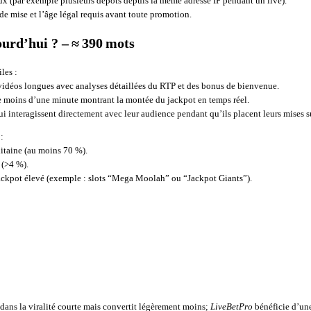
ux (par exemple plusieurs dépôts depuis la même adresse IP pendant un live).
 de mise et l’âge légal requis avant toute promotion.
ourd’hui ? – ≈ 390 mots
les :
idéos longues avec analyses détaillées du RTP et des bonus de bienvenue.
 moins d’une minute montrant la montée du jackpot en temps réel.
nteragissent directement avec leur audience pendant qu’ils placent leurs mises s
:
litaine (au moins 70 %).
 (>4 %).
jackpot élevé (exemple : slots “Mega Moolah” ou “Jackpot Giants”).
dans la viralité courte mais convertit légèrement moins;
LiveBetPro
bénéficie d’une