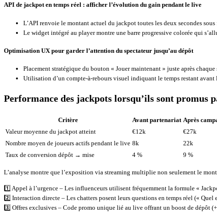
API de jackpot en temps réel : afficher l’évolution du gain pendant le live
L’API renvoie le montant actuel du jackpot toutes les deux secondes sous
Le widget intégré au player montre une barre progressive colorée qui s’a
Optimisation UX pour garder l’attention du spectateur jusqu’au dépôt
Placement stratégique du bouton « Jouer maintenant » juste après chaque s
Utilisation d’un compte‑à‑rebours visuel indiquant le temps restant avant l
Performance des jackpots lorsqu’ils sont promus pa
Critère
Avant partenariat
Après campa
Valeur moyenne du jackpot atteint
€12k
€27k
Nombre moyen de joueurs actifs pendant le live
8k
22k
Taux de conversion dépôt → mise
4 %
9 %
L’analyse montre que l’exposition via streaming multiplie non seulement le monta
1️⃣ Appel à l’urgence – Les influenceurs utilisent fréquemment la formule « Jack
2️⃣ Interaction directe – Les chatters posent leurs questions en temps réel (« Que
3️⃣ Offres exclusives – Code promo unique lié au live offrant un boost de dépôt