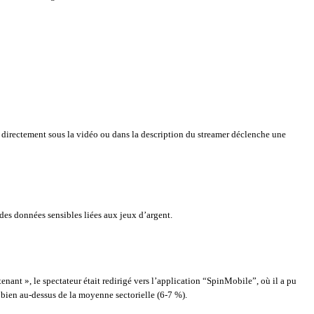
 directement sous la vidéo ou dans la description du streamer déclenche une
des données sensibles liées aux jeux d’argent.
ant », le spectateur était redirigé vers l’application “SpinMobile”, où il a pu
 bien au-dessus de la moyenne sectorielle (6‑7 %).