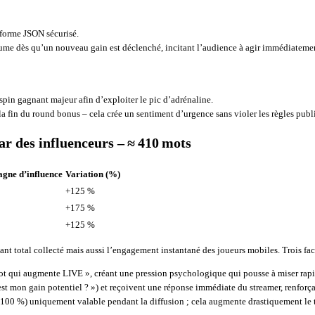
 forme JSON sécurisé.
llume dès qu’un nouveau gain est déclenché, incitant l’audience à agir immédiateme
pin gagnant majeur afin d’exploiter le pic d’adrénaline.
a fin du round bonus – cela crée un sentiment d’urgence sans violer les règles public
r des influenceurs – ≈ 410 mots
gne d’influence
Variation (%)
+125 %
+175 %
+125 %
nt total collecté mais aussi l’engagement instantané des joueurs mobiles. Trois fa
pot qui augmente LIVE », créant une pression psychologique qui pousse à miser rapi
l est mon gain potentiel ? ») et reçoivent une réponse immédiate du streamer, renfo
 (+100 %) uniquement valable pendant la diffusion ; cela augmente drastiquement le