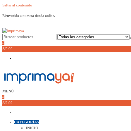
Saltar al contenido
Bienvenido a nuestra tienda online.
Imprimaya
Lo tenemos todo!
0
S/0.00
MENÚ
Imprimaya
Lo tenemos todo!
0
S/0.00
CATEGORÍAS
INICIO