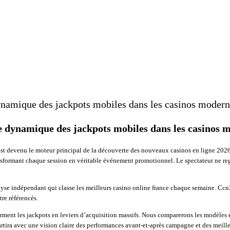
dynamique des jackpots mobiles dans les casinos moder
le dynamique des jackpots mobiles dans les casinos 
il est devenu le moteur principal de la découverte des nouveaux casinos en ligne 20
transformant chaque session en véritable événement promotionnel. Le spectateur ne rega
alyse indépendant qui classe les meilleurs casino online france chaque semaine. Ccn2.
re référencés.
rment les jackpots en leviers d’acquisition massifs. Nous comparerons les modèles 
partira avec une vision claire des performances avant‑et‑après campagne et des meil