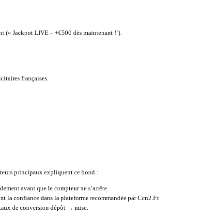
nt (« Jackpot LIVE – +€500 dès maintenant !`).
itaires françaises.
cteurs principaux expliquent ce bond :
dement avant que le compteur ne s’arrête.
rçant la confiance dans la plateforme recommandée par Ccn2.Fr.
 taux de conversion dépôt → mise.