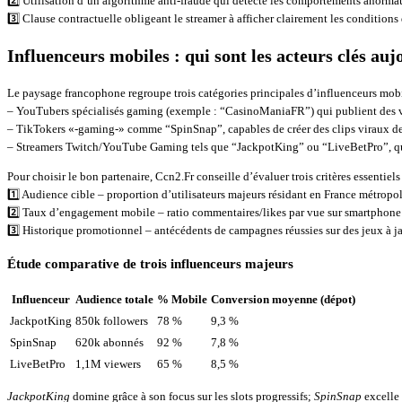
2️⃣ Utilisation d’un algorithme anti‑fraude qui détecte les comportements anorma
3️⃣ Clause contractuelle obligeant le streamer à afficher clairement les conditions
Influenceurs mobiles : qui sont les acteurs clés auj
Le paysage francophone regroupe trois catégories principales d’influenceurs mobi
– YouTubers spécialisés gaming (exemple : “CasinoManiaFR”) qui publient des v
– TikTokers «‑gaming‑» comme “SpinSnap”, capables de créer des clips viraux de
– Streamers Twitch/YouTube Gaming tels que “JackpotKing” ou “LiveBetPro”, qui i
Pour choisir le bon partenaire, Ccn2.Fr conseille d’évaluer trois critères essentiels 
1️⃣ Audience cible – proportion d’utilisateurs majeurs résidant en France métropo
2️⃣ Taux d’engagement mobile – ratio commentaires/likes par vue sur smartphone
3️⃣ Historique promotionnel – antécédents de campagnes réussies sur des jeux à 
Étude comparative de trois influenceurs majeurs
Influenceur
Audience totale
% Mobile
Conversion moyenne (dépot)
JackpotKing
850k followers
78 %
9,3 %
SpinSnap
620k abonnés
92 %
7,8 %
LiveBetPro
1,1M viewers
65 %
8,5 %
JackpotKing
domine grâce à son focus sur les slots progressifs;
SpinSnap
excelle 