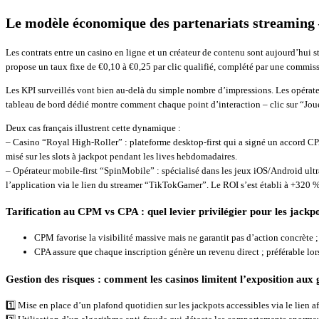
Le modèle économique des partenariats streaming 
Les contrats entre un casino en ligne et un créateur de contenu sont aujourd’hui st
propose un taux fixe de €0,10 à €0,25 par clic qualifié, complété par une commis
Les KPI surveillés vont bien au-delà du simple nombre d’impressions. Les opérateu
tableau de bord dédié montre comment chaque point d’interaction – clic sur “Jou
Deux cas français illustrent cette dynamique :
– Casino “Royal High‑Roller” : plateforme desktop‑first qui a signé un accord CP
misé sur les slots à jackpot pendant les lives hebdomadaires.
– Opérateur mobile‑first “SpinMobile” : spécialisé dans les jeux iOS/Android ult
l’application via le lien du streamer “TikTokGamer”. Le ROI s’est établi à +320 %
Tarification au CPM vs CPA : quel levier privilégier pour les jackp
CPM favorise la visibilité massive mais ne garantit pas d’action concrète
CPA assure que chaque inscription génère un revenu direct ; préférable lo
Gestion des risques : comment les casinos limitent l’exposition aux 
1️⃣ Mise en place d’un plafond quotidien sur les jackpots accessibles via le lien aff