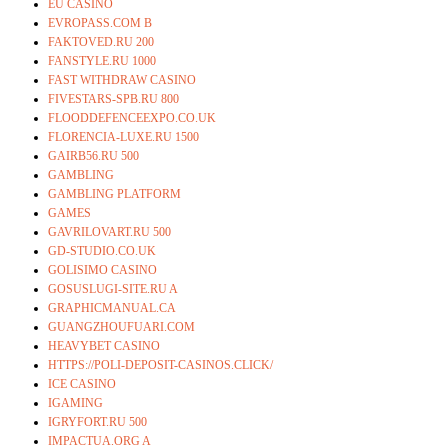
EU CASINO
EVROPASS.COM B
FAKTOVED.RU 200
FANSTYLE.RU 1000
FAST WITHDRAW CASINO
FIVESTARS-SPB.RU 800
FLOODDEFENCEEXPO.CO.UK
FLORENCIA-LUXE.RU 1500
GAIRB56.RU 500
GAMBLING
GAMBLING PLATFORM
GAMES
GAVRILOVART.RU 500
GD-STUDIO.CO.UK
GOLISIMO CASINO
GOSUSLUGI-SITE.RU A
GRAPHICMANUAL.CA
GUANGZHOUFUARI.COM
HEAVYBET CASINO
HTTPS://POLI-DEPOSIT-CASINOS.CLICK/
ICE CASINO
IGAMING
IGRYFORT.RU 500
IMPACTUA.ORG A