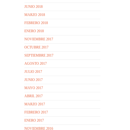
JUNIO 2018
MARZO 2018
FEBRERO 2018
ENERO 2018
NOVIEMBRE 2017
OCTUBRE 2017
SEPTIEMBRE 2017
AGOSTO 2017
JULIO 2017
JUNIO 2017
MAYO 2017
ABRIL 2017
MARZO 2017
FEBRERO 2017
ENERO 2017
NOVIEMBRE 2016