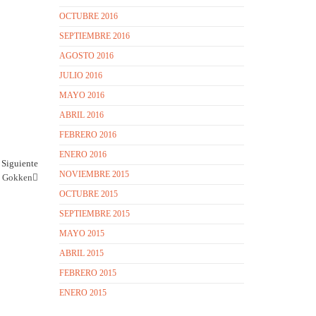
OCTUBRE 2016
SEPTIEMBRE 2016
AGOSTO 2016
JULIO 2016
MAYO 2016
ABRIL 2016
FEBRERO 2016
ENERO 2016
Entrada
Siguiente
NOVIEMBRE 2015
siguiente
l Gokken
OCTUBRE 2015
SEPTIEMBRE 2015
MAYO 2015
ABRIL 2015
FEBRERO 2015
ENERO 2015