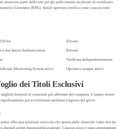
ri attraverso parte delle enti per gli audit esterne incaricate di certificano
umerici Generator (RNG). Simile apertura certifica come ciascun esito
256-bit
Elevato
 a due fattori Authentication
Elevato
to
Verificato Indipendentemente
rtificiale Monitoring System attivo
Operativo sempre attivo
oglio dei Titoli Esclusivi
gliori fornitori di contenuti più affermati del comparto. L’ampio nostro
scrupolosamente per accontentare qualsiasi esigenza del gioco.
a
casinò offre una selezione notevole che spazia dalle classiche video slot da
eo digitali aventi funzionalità avanzate. Ciascun gioco è stato attentamente