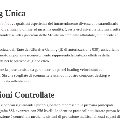
g Unica
.it/
, dove qualsiasi esperienza del intrattenimento diventa uno straordinario
el divertimento online ad massima qualità. Questa esclusiva piattaforma risulta
rantire a tutti i giocatori dello Stivale un ambiente affidabile, avvincente ed
sciata dall’Ente del Gibraltar Gaming (ID di autorizzazione 039), assicuriamo
 Questo importante riconoscimento rappresenta la certezza effettiva della
nt per le pratiche di gioco etico.
ene la presente sistema garantisce tempi nel loading velocissimi con
e. Sia che scegliate di scommettere usando il vostro computer desktop o
ente da rallentamenti.
ioni Controllate
e bancari riguardanti i propri giocatori rappresenta la primaria principale
rafia SSL avanzata con 256 livelli, lo identico protocollo utilizzato presso le
azione è controllata mediante sistemi di protezione multicanalizzati capaci di