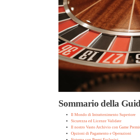
Sommario della Gui
Il Mondo di Intrattenimento Superiore
Sicurezza ed Licenze Validate
Il nostro Vasto Archivio con Game Prem
Opzioni di Pagamento e Operazioni
Sistema con Premi Esclusivi