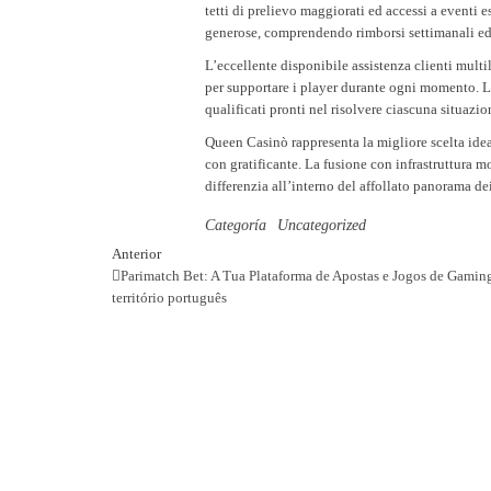
tetti di prelievo maggiorati ed accessi a eventi 
generose, comprendendo rimborsi settimanali ed 
L’eccellente disponibile assistenza clienti multi
per supportare i player durante ogni momento. L
qualificati pronti nel risolvere ciascuna situazio
Queen Casinò rappresenta la migliore scelta ide
con gratificante. La fusione con infrastruttura m
differenzia all’interno del affollato panorama dei
Categoría
Uncategorized
Navegación
Entrada
Anterior
anterior
Parimatch Bet: A Tua Plataforma de Apostas e Jogos de Gamin
de
território português
entradas