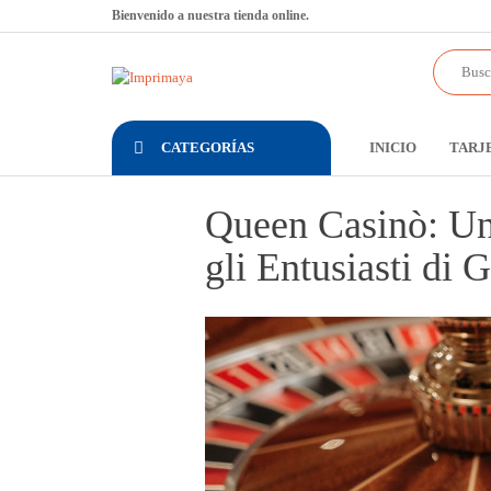
Saltar
Bienvenido a nuestra tienda online.
al
contenido
Imprimaya
Lo
tenemos
todo!
CATEGORÍAS
INICIO
TARJ
Queen Casinò: Una
gli Entusiasti di 