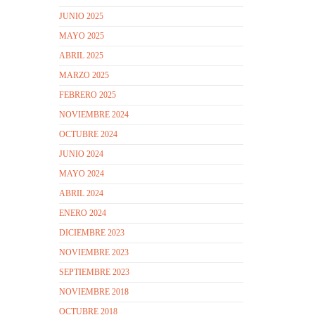
JUNIO 2025
MAYO 2025
ABRIL 2025
MARZO 2025
FEBRERO 2025
NOVIEMBRE 2024
OCTUBRE 2024
JUNIO 2024
MAYO 2024
ABRIL 2024
ENERO 2024
DICIEMBRE 2023
NOVIEMBRE 2023
SEPTIEMBRE 2023
NOVIEMBRE 2018
OCTUBRE 2018