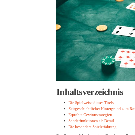
Inhaltsverzeichnis
Die Spielweise dieses Titels
Zeitgeschichtlicher Hintergrund zum Ro
Erprobte Gewinnstrategien
Sonderfunktionen als Detail
Die besondere Spielerfahrung