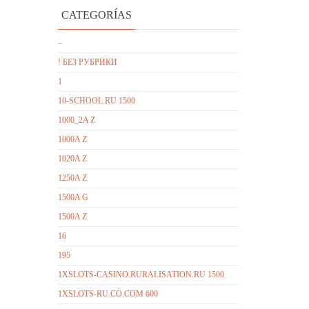
CATEGORÍAS
–
! БЕЗ РУБРИКИ
1
10-SCHOOL.RU 1500
1000_2A Z
1000A Z
1020A Z
1250A Z
1500A G
1500A Z
16
195
1XSLOTS-CASINO.RURALISATION.RU 1500
1XSLOTS-RU.CO.COM 600