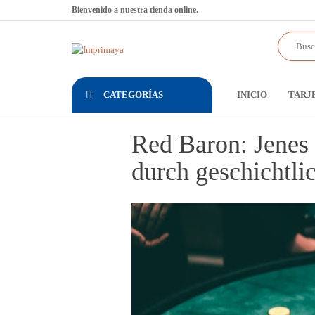
Saltar
Bienvenido a nuestra tienda online.
al
contenido
Imprimaya
Lo
tenemos
todo!
CATEGORÍAS
INICIO
TARJ
Red Baron: Jenes
durch geschichtli