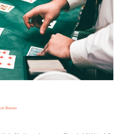
ten Barons