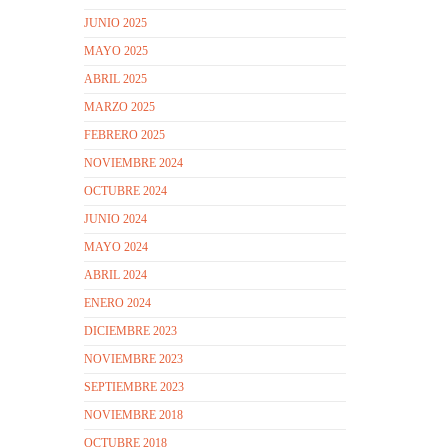
JUNIO 2025
MAYO 2025
ABRIL 2025
MARZO 2025
FEBRERO 2025
NOVIEMBRE 2024
OCTUBRE 2024
JUNIO 2024
MAYO 2024
ABRIL 2024
ENERO 2024
DICIEMBRE 2023
NOVIEMBRE 2023
SEPTIEMBRE 2023
NOVIEMBRE 2018
OCTUBRE 2018