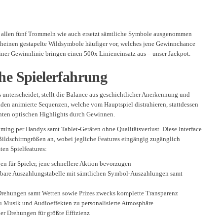
in allen fünf Trommeln wie auch ersetzt sämtliche Symbole ausgenommen
cheinen gestapelte Wildsymbole häufiger vor, welches jene Gewinnchance
iner Gewinnlinie bringen einen 500x Linieneinsatz aus – unser Jackpot.
he Spielerfahrung
 unterscheidet, stellt die Balance aus geschichtlicher Anerkennung und
den animierte Sequenzen, welche vom Hauptspiel distrahieren, stattdessen
nten optischen Highlights durch Gewinnen.
ming per Handys samt Tablet-Geräten ohne Qualitätsverlust. Diese Interface
 Bildschirmgrößen an, wobei jegliche Features eingängig zugänglich
ten Spielfeatures:
n für Spieler, jene schnellere Aktion bevorzugen
chbare Auszahlungstabelle mit sämtlichen Symbol-Auszahlungen samt
 Drehungen samt Wetten sowie Prizes zwecks komplette Transparenz
u Musik und Audioeffekten zu personalisierte Atmosphäre
der Drehungen für größte Effizienz