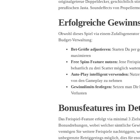
originalgetreue Doppeldecker, geschichtlich sti
preußischen Jasta. Soundeffects von Propellerm
Erfolgreiche Gewinns
Obwohl dieses Spiel via einem Zufallsgenerator
Budget-Verwaltung:
Bet-Größe adjustieren:
Starten Du per g
maximieren
Free Spins Feature nutzen:
Jene Freispi
beharrlich zu drei Scatter möglich warte
Auto-Play intelligent verwenden:
Nutzen
von den Gameplay zu nehmen
Gewinnlimits festlegen:
Setzen man Dir 
Verlusten
Bonusfeatures im Det
Das Freispiel-Feature erfolgt via minimal 3 Zi
Bonusdrehungen, wobei welcher sämtliche Gewin
vermögen Sie weitere Freispiele nachtriggern, w
unbegrenzte Retriggerings möglich, dies für en