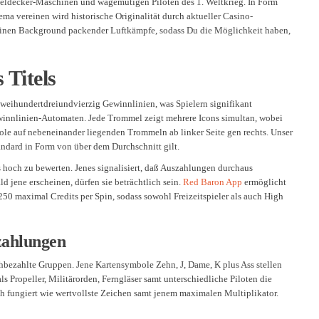
eldecker-Maschinen und wagemutigen Piloten des 1. Weltkrieg. In Form
a vereinen wird historische Originalität durch aktueller Casino-
einen Background packender Luftkämpfe, sodass Du die Möglichkeit haben,
 Titels
weihundertdreiundvierzig Gewinnlinien, was Spielern signifikant
ewinnlinien-Automaten. Jede Trommel zeigt mehrere Icons simultan, wobei
 auf nebeneinander liegenden Trommeln ab linker Seite gen rechts. Unser
andard in Form von über dem Durchschnitt gilt.
is hoch zu bewerten. Jenes signalisiert, daß Auszahlungen durchaus
 jene erscheinen, dürfen sie beträchtlich sein.
Red Baron App
ermöglicht
0 maximal Credits per Spin, sodass sowohl Freizeitspieler als auch High
zahlungen
chbezahlte Gruppen. Jene Kartensymbole Zehn, J, Dame, K plus Ass stellen
 Propeller, Militärorden, Ferngläser samt unterschiedliche Piloten die
h fungiert wie wertvollste Zeichen samt jenem maximalen Multiplikator.