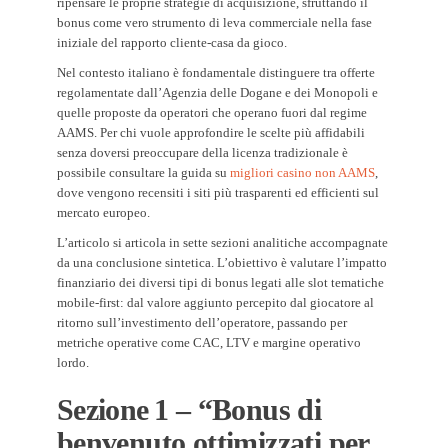
ripensare le proprie strategie di acquisizione, sfruttando il
bonus come vero strumento di leva commerciale nella fase
iniziale del rapporto cliente‑casa da gioco.
Nel contesto italiano è fondamentale distinguere tra offerte
regolamentate dall’Agenzia delle Dogane e dei Monopoli e
quelle proposte da operatori che operano fuori dal regime
AAMS. Per chi vuole approfondire le scelte più affidabili
senza doversi preoccupare della licenza tradizionale è
possibile consultare la guida su
migliori casino non AAMS
,
dove vengono recensiti i siti più trasparenti ed efficienti sul
mercato europeo.
L’articolo si articola in sette sezioni analitiche accompagnate
da una conclusione sintetica. L’obiettivo è valutare l’impatto
finanziario dei diversi tipi di bonus legati alle slot tematiche
mobile‑first: dal valore aggiunto percepito dal giocatore al
ritorno sull’investimento dell’operatore, passando per
metriche operative come CAC, LTV e margine operativo
lordo.
Sezione 1 – “Bonus di
benvenuto ottimizzati per