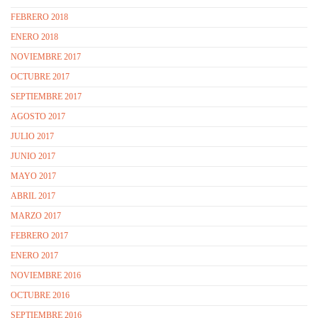
FEBRERO 2018
ENERO 2018
NOVIEMBRE 2017
OCTUBRE 2017
SEPTIEMBRE 2017
AGOSTO 2017
JULIO 2017
JUNIO 2017
MAYO 2017
ABRIL 2017
MARZO 2017
FEBRERO 2017
ENERO 2017
NOVIEMBRE 2016
OCTUBRE 2016
SEPTIEMBRE 2016