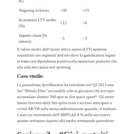
(€)
Wagering richiesto
×30
×15
Incremento LTV medio
+12
+8
(%)
Impatto churn (%
−5
−3
ridotto)
Il valore medio dell’utente attivo annuo (LTV) aumenta
soprattutto nei segmenti mid‑tier dove la gamification legata
al tema crea dipendenza positiva alla narrazione piuttosto che
alla sola meccanica reel spinning.
Caso studio
La piattaforma
SpinMansion
ha introdotto nel Q3 2023 una
tier “Nebula Elite” accessibile solo ai giocatori che avevano
accumulato almeno 500 spin su slot space opera*. Gli utenti
hanno ricevuto daily free spins extra e accesso anticipato a
eventi AR/VR sulla stessa ambientazione spaziale; il risultato
è stato un incremento dell’ARPU del 9 % nelle successive
quattro settimane rispetto alla media settimanale precedente.