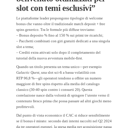
slot con temi esclusivi”
Le piattaforme leader propongono tipologie di welcome
bonus che vanno oltre il tradizionale match deposit + free
spins generico. Tra le formule più diffuse troviamo:
– Bonus deposito % fino al 150 % sui primi tre ricarichi;
– Pacchetti combinati con giri gratuiti dedicati a una singola
slot a tema;
– Crediti extra attivati solo dopo il completamento del
tutorial della nuova avventura mobile‑first.
Quando un titolo presenta un tema unico—per esempio
Galactic Quest
, una slot sci‑fi a bassa volatilità con
RTP 96,8 %—gli operatori tendono a offrire un numero
maggiore di free spins rispetto alla media del catalogo
classico (30‑40 spin contro i consueti 20). Questa
correlazione nasce dalla volontà di spingere l’utente verso il
contenuto fresco prima che possa passare ad altri giochi meno
profittevoli.
Dal punto di vista economico il CAC si riduce sensibilmente
se il bonus è mirato: secondo dati interni raccolti nel Q2 2024
da tre operatori europei, la spesa media per acquisizione passa