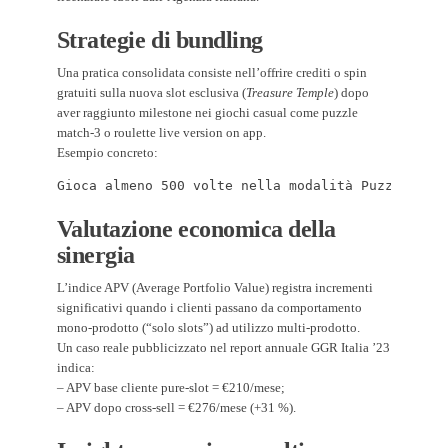
Strategie di bundling
Una pratica consolidata consiste nell’offrire crediti o spin
gratuiti sulla nuova slot esclusiva (
Treasure Temple
) dopo
aver raggiunto milestone nei giochi casual come puzzle
match‑3 o roulette live version on app.
Esempio concreto:
Valutazione economica della
sinergia
L’indice APV (Average Portfolio Value) registra incrementi
significativi quando i clienti passano da comportamento
mono-prodotto (“solo slots”) ad utilizzo multi-prodotto.
Un caso reale pubblicizzato nel report annuale GGR Italia ’23
indica:
– APV base cliente pure‐slot = €210/mese;
– APV dopo cross‐sell = €276/mese (+31 %).