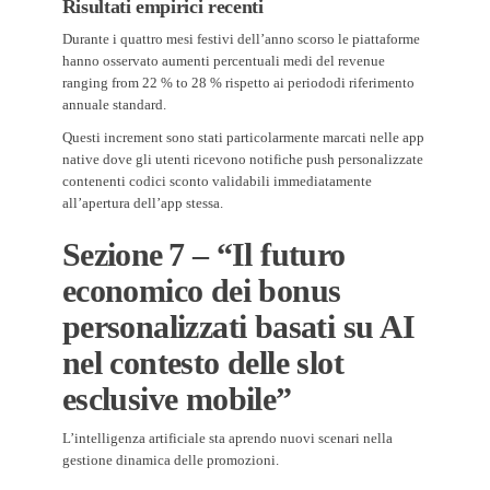
Risultati empirici recenti
Durante i quattro mesi festivi dell’anno scorso le piattaforme
hanno osservato aumenti percentuali medi del revenue
ranging from 22 % to 28 % rispetto ai periododi riferimento
annuale standard.
Questi increment sono stati particolarmente marcati nelle app
native dove gli utenti ricevono notifiche push personalizzate
contenenti codici sconto validabili immediatamente
all’apertura dell’app stessa.
Sezione 7 – “Il futuro
economico dei bonus
personalizzati basati su AI
nel contesto delle slot
esclusive mobile”
L’intelligenza artificiale sta aprendo nuovi scenari nella
gestione dinamica delle promozioni.