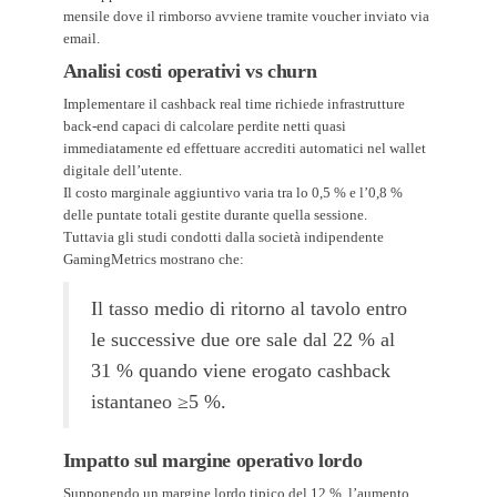
mensile dove il rimborso avviene tramite voucher inviato via
email.
Analisi costi operativi vs churn
Implementare il cashback real time richiede infrastrutture
back‑end capaci di calcolare perdite netti quasi
immediatamente ed effettuare accrediti automatici nel wallet
digitale dell’utente.
Il costo marginale aggiuntivo varia tra lo 0,5 % e l’0,8 %
delle puntate totali gestite durante quella sessione.
Tuttavia gli studi condotti dalla società indipendente
GamingMetrics mostrano che:
Il tasso medio di ritorno al tavolo entro
le successive due ore sale dal 22 % al
31 % quando viene erogato cashback
istantaneo ≥5 %.
Impatto sul margine operativo lordo
Supponendo un margine lordo tipico del 12 %, l’aumento