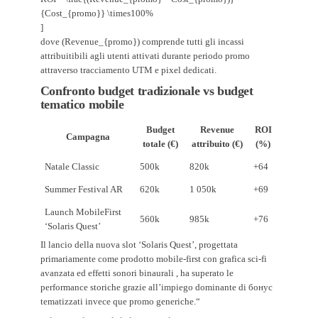
{Cost_{promo}} \times100%
]
dove (Revenue_{promo}) comprende tutti gli incassi
attribuitibili agli utenti attivati durante periodo promo
attraverso tracciamento UTM e pixel dedicati.
Confronto budget tradizionale vs budget
tematico mobile
Budget
Revenue
ROI
Campagna
totale (€)
attribuito (€)
(%)
Natale Classic
500k
820k
+64
Summer Festival AR
620k
1 050k
+69
Launch MobileFirst
560k
985k
+76
‘Solaris Quest’
Il lancio della nuova slot ‘Solaris Quest’, progettata
primariamente come prodotto mobile-first con grafica sci-fi
avanzata ed effetti sonori binaurali , ha superato le
performance storiche grazie all’impiego dominante di бонус
tematizzati invece que promo generiche.“