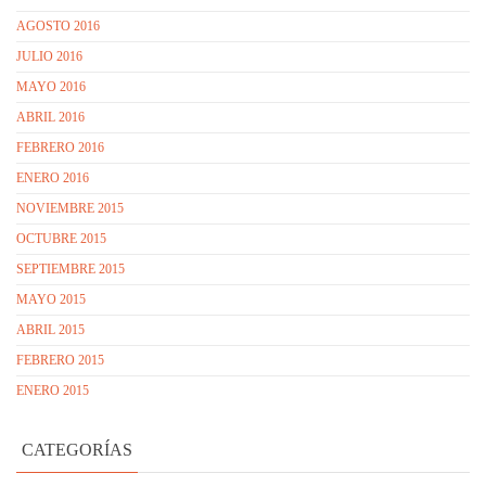
AGOSTO 2016
JULIO 2016
MAYO 2016
ABRIL 2016
FEBRERO 2016
ENERO 2016
NOVIEMBRE 2015
OCTUBRE 2015
SEPTIEMBRE 2015
MAYO 2015
ABRIL 2015
FEBRERO 2015
ENERO 2015
CATEGORÍAS