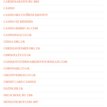
CARDIOSARATOV.RU 4003
CASINO
CASINO BEZ OVĚŘENÍ IDENTITY
CASINO NZ MINDERS
CASINO-BSB007-AU.COM
CASINOPAGE.CO.UK
CENSA.ORG.UK
CHRISDAVIESMEP.ORG.UK
CHRISOLLEY.CO.UK
CLINIQUEVETERINAIREDESTOURNELLES.COM
CORNWARE.CO.UK
CREATIVEMILES.CO.UK
CREDIT CARD CASINOS
DATINGER.UK
DEGSCHOOL.RU 1500
DENIZATIGRUP.COM 1007