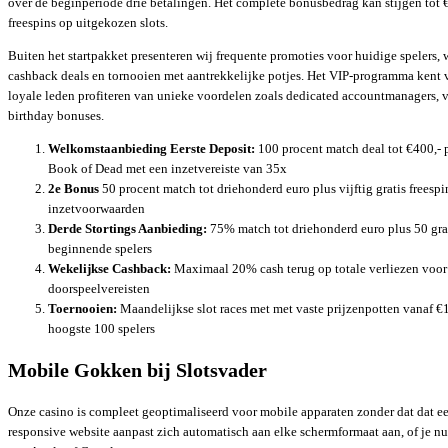
over de beginperiode drie betalingen. Het complete bonusbedrag kan stijgen tot €
freespins op uitgekozen slots.
Buiten het startpakket presenteren wij frequente promoties voor huidige spelers
cashback deals en tornooien met aantrekkelijke potjes. Het VIP-programma kent v
loyale leden profiteren van unieke voordelen zoals dedicated accountmanagers, 
birthday bonuses.
Welkomstaanbieding Eerste Deposit:
100 procent match deal tot €400,- p
Book of Dead met een inzetvereiste van 35x
2e Bonus
50 procent match tot driehonderd euro plus vijftig gratis freespi
inzetvoorwaarden
Derde Stortings Aanbieding:
75% match tot driehonderd euro plus 50 gra
beginnende spelers
Wekelijkse Cashback:
Maximaal 20% cash terug op totale verliezen voor
doorspeelvereisten
Toernooien:
Maandelijkse slot races met met vaste prijzenpotten vanaf €
hoogste 100 spelers
Mobile Gokken bij Slotsvader
Onze casino is compleet geoptimaliseerd voor mobile apparaten zonder dat dat ee
responsive website aanpast zich automatisch aan elke schermformaat aan, of je nu