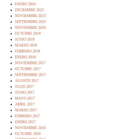
ENERO 2024
DICIEMBRE 2023
NOVIEMBRE 2023
SEPTIEMBRE 2023
NOVIEMBRE 2018
OCTUBRE 2018
JUNIO 2018
MARZO 2018
FEBRERO 2018
ENERO 2018
NOVIEMBRE 2017
OCTUBRE 2017
SEPTIEMBRE 2017
AGOSTO 2017
JULIO 2017
JUNIO 2017
MAYO 2017
ABRIL 2017
MARZO 2017
FEBRERO 2017
ENERO 2017
NOVIEMBRE 2016
OCTUBRE 2016