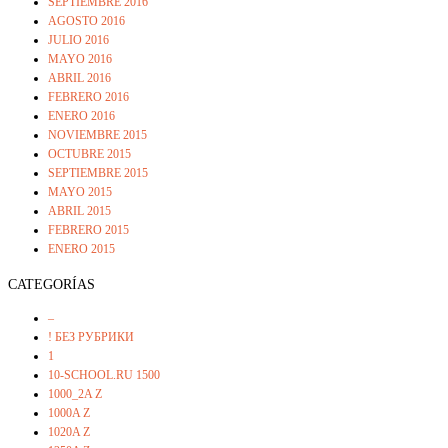
SEPTIEMBRE 2016
AGOSTO 2016
JULIO 2016
MAYO 2016
ABRIL 2016
FEBRERO 2016
ENERO 2016
NOVIEMBRE 2015
OCTUBRE 2015
SEPTIEMBRE 2015
MAYO 2015
ABRIL 2015
FEBRERO 2015
ENERO 2015
CATEGORÍAS
–
! БЕЗ РУБРИКИ
1
10-SCHOOL.RU 1500
1000_2A Z
1000A Z
1020A Z