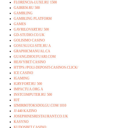
FLORENCIA-LUXE.RU 1500
GAIRB56.RU 500
GAMBLING
GAMBLING PLATFORM
GAMES
GAVRILOVART.RU 500
GD-STUDIO.CO.UK
GOLISIMO CASINO
GOSUSLUGI-SITE.RU A
GRAPHICMANUAL.CA
GUANGZHOUFUARI.COM
HEAVYBET CASINO
HTTPS://POLI-DEPOSIT-CASINOS.CLICK/
ICE CASINO
IGAMING
IGRYFORT.RU 500
IMPACTUA.ORG A
INSTCOMPUTER.RU 500
IOT
IZMIRBOTOKSDOLGU.COM 1010
JJ 440 KAZINO
JOSEPHINESRESTAURANT.CO.UK
KASYNO
KUDOSBET CASINO