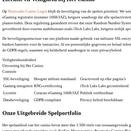
Op
Slotsvader Casino Login
blijft de beveiliging van de spelers prioriteit. We 
eGaming registratie (nummer 1668/JAZ), hetgeen waarborgt dat alle spelactivite
plaatsvinden. Deze regulering garandeert ervoor dat onze Random Number Syst
geverifieerd door externe auditbureaus zoals iTech Labs Labs, hetgeen eerlijk spe
De beveiligingsstructuur van ons platform maakt gebruik van militaire SSL-encryp
banken hanteren voor de transacties. Al uw persoonlijke gegevens en betaal infor
de GDPR-regels, waarmee wij helderheid waarborgen in onze privacybeleid.
Veiligheidsonderdeel
Uitvoering bij Het Casino
Controle
SSL-beveiliging
Hoogste militair standaard
Geactiveerd op elke pagina’s
Gaming-integriteit
RNG-certificering
iTech Labs Labs gecontroleerd
Licentie
Curacao eGaming 1668/JAZ
Publiek verifieerbaar
Databeveiliging
GDPR-compliant
Privacy beleid beschikbaar
Onze Uitgebreide Spelportfolio
Het spelaanbod van het casino bevat meer dan 3.500 titels van toonaangevende
samen met erkende providers zoals NetEnt, Microgaming, Pragmatic Gaming Pla