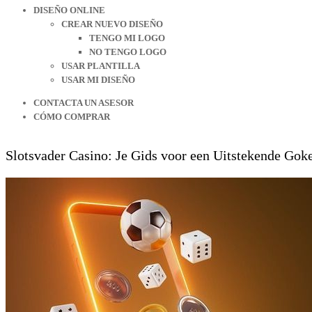
DISEÑO ONLINE
CREAR NUEVO DISEÑO
TENGO MI LOGO
NO TENGO LOGO
USAR PLANTILLA
USAR MI DISEÑO
CONTACTA UN ASESOR
CÓMO COMPRAR
Slotsvader Casino: Je Gids voor een Uitstekende Gok