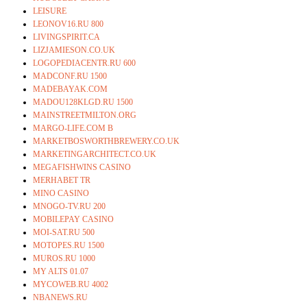
LEISURE
LEONOV16.RU 800
LIVINGSPIRIT.CA
LIZJAMIESON.CO.UK
LOGOPEDIACENTR.RU 600
MADCONF.RU 1500
MADEBAYAK.COM
MADOU128KLGD.RU 1500
MAINSTREETMILTON.ORG
MARGO-LIFE.COM B
MARKETBOSWORTHBREWERY.CO.UK
MARKETINGARCHITECT.CO.UK
MEGAFISHWINS CASINO
MERHABET TR
MINO CASINO
MNOGO-TV.RU 200
MOBILEPAY CASINO
MOI-SAT.RU 500
MOTOPES.RU 1500
MUROS.RU 1000
MY ALTS 01.07
MYCOWEB.RU 4002
NBANEWS.RU