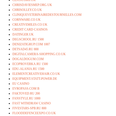
CENSA.ORG.UK
CHRISDAVIESMEP.ORG.UK
CHRISOLLEY.CO.UK
CLINIQUEVETERINAIREDESTOURNELLES.COM
CORNWARE.CO.UK
CREATIVEMILES.CO.UK
CREDIT CARD CASINOS
DATINGER.UK
DEGSCHOOL.RU 1500
DENIZATIGRUP.COM 1007
DETSAD45.RU 800
DIGITALCAMERA-SHOPPING.CO.UK
DOGALDOGUM.COM
ECOPROVERKA.RU 1500
EDU-ALANIA.RU 1500
ELEMENTCREATIVEHAIR.CO.UK
EQUIPMENT-STATT-POWER.DE
EU CASINO
EVROPASS.COM B
FAKTOVED.RU 200
FANSTYLE.RU 1000
FAST WITHDRAW CASINO
FIVESTARS-SPB.RU 800
FLOODDEFENCEEXPO.CO.UK