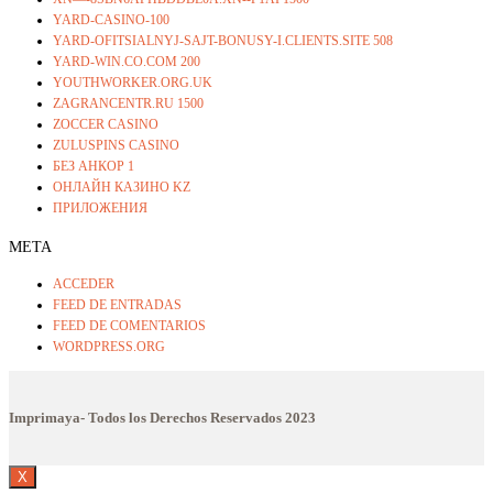
YARD-CASINO-100
YARD-OFITSIALNYJ-SAJT-BONUSY-I.CLIENTS.SITE 508
YARD-WIN.CO.COM 200
YOUTHWORKER.ORG.UK
ZAGRANCENTR.RU 1500
ZOCCER CASINO
ZULUSPINS CASINO
БЕЗ АНКОР 1
ОНЛАЙН КАЗИНО KZ
ПРИЛОЖЕНИЯ
META
ACCEDER
FEED DE ENTRADAS
FEED DE COMENTARIOS
WORDPRESS.ORG
Imprimaya- Todos los Derechos Reservados
2023
X