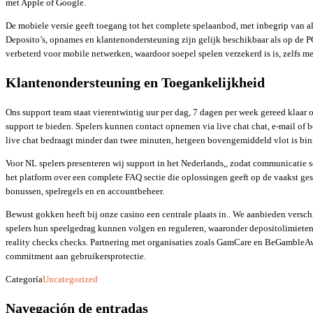
met Apple of Google.
De mobiele versie geeft toegang tot het complete spelaanbod, met inbegrip van all
Deposito’s, opnames en klantenondersteuning zijn gelijk beschikbaar als op de PC
verbeterd voor mobile netwerken, waardoor soepel spelen verzekerd is is, zelfs m
Klantenondersteuning en Toegankelijkheid
Ons support team staat vierentwintig uur per dag, 7 dagen per week gereed klaar
support te bieden. Spelers kunnen contact opnemen via live chat chat, e-mail of be
live chat bedraagt minder dan twee minuten, hetgeen bovengemiddeld vlot is binn
Voor NL spelers presenteren wij support in het Nederlands,, zodat communicatie s
het platform over een complete FAQ sectie die oplossingen geeft op de vaakst ges
bonussen, spelregels en en accountbeheer.
Bewust gokken heeft bij onze casino een centrale plaats in.. We aanbieden versc
spelers hun speelgedrag kunnen volgen en reguleren, waaronder depositolimieten, 
reality checks checks. Partnering met organisaties zoals GamCare en BeGambleA
commitment aan gebruikersprotectie.
Categoría
Uncategorized
Navegación de entradas