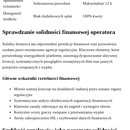
Sprawdzenie
Jednorazowa procedura
Maksymalnie 12 h
tożsamości
Dostępność
Brak dodatkowych opłat
100% kwoty
środków
Sprawdzanie solidności finansowej operatora
Solidny dostawca ma odpowiednie protekcje finansowe oraz pozwolenia
wydane przez renomowane agencje regulacyjne. Kluczowe elementy, które
potwierdzają wiarygodność platformy, zawierają dysponowanie aktywnej
licencji, systematycznych przeglądów zewnętrznych firm oraz jasnych
przepisów związanych z wypłat.
Główne wskaźniki rzetelności finansowej
Mienie ważnej koncesji na działalność nadanej przez uznane organy
regulacyjne
Systematyczne audyty obiektywnych organizacji finansowych
Klarowne zasady odnoszące się do nagród i wymogów obrotu
Korzystne oceny graczy związane z przetwarzania wypłat
Atesty zabezpieczenia SSL i szyfrowanie danych finansowych