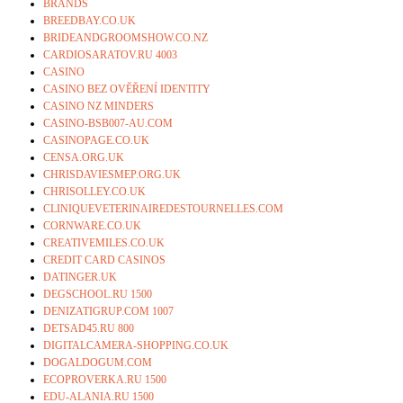
BRANDS
BREEDBAY.CO.UK
BRIDEANDGROOMSHOW.CO.NZ
CARDIOSARATOV.RU 4003
CASINO
CASINO BEZ OVĚŘENÍ IDENTITY
CASINO NZ MINDERS
CASINO-BSB007-AU.COM
CASINOPAGE.CO.UK
CENSA.ORG.UK
CHRISDAVIESMEP.ORG.UK
CHRISOLLEY.CO.UK
CLINIQUEVETERINAIREDESTOURNELLES.COM
CORNWARE.CO.UK
CREATIVEMILES.CO.UK
CREDIT CARD CASINOS
DATINGER.UK
DEGSCHOOL.RU 1500
DENIZATIGRUP.COM 1007
DETSAD45.RU 800
DIGITALCAMERA-SHOPPING.CO.UK
DOGALDOGUM.COM
ECOPROVERKA.RU 1500
EDU-ALANIA.RU 1500