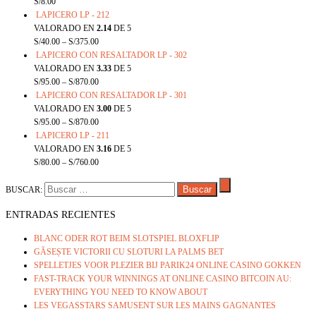
S/
8.00
LAPICERO LP - 212
VALORADO EN
2.14
DE 5
S/
40.00
–
S/
375.00
LAPICERO CON RESALTADOR LP - 302
VALORADO EN
3.33
DE 5
S/
95.00
–
S/
870.00
LAPICERO CON RESALTADOR LP - 301
VALORADO EN
3.00
DE 5
S/
95.00
–
S/
870.00
LAPICERO LP - 211
VALORADO EN
3.16
DE 5
S/
80.00
–
S/
760.00
BUSCAR:
ENTRADAS RECIENTES
BLANC ODER ROT BEIM SLOTSPIEL BLOXFLIP
GĂSEȘTE VICTORII CU SLOTURI LA PALMS BET
SPELLETJES VOOR PLEZIER BIJ PARIK24 ONLINE CASINO GOKKEN
FAST-TRACK YOUR WINNINGS AT ONLINE CASINO BITCOIN AU:
EVERYTHING YOU NEED TO KNOW ABOUT
LES VEGASSTARS SAMUSENT SUR LES MAINS GAGNANTES