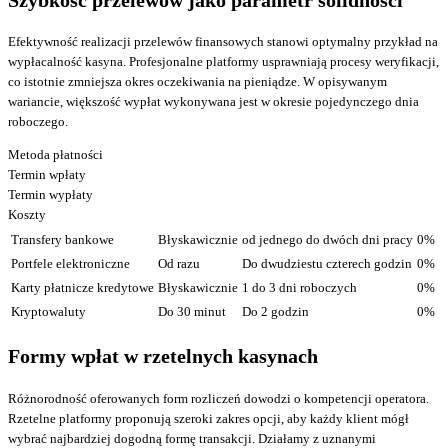
Szybkość przelewów jako parametr solidności
Efektywność realizacji przelewów finansowych stanowi optymalny przykład na
wypłacalność kasyna. Profesjonalne platformy usprawniają procesy weryfikacji,
co istotnie zmniejsza okres oczekiwania na pieniądze. W opisywanym
wariancie, większość wypłat wykonywana jest w okresie pojedynczego dnia
roboczego.
Metoda płatności
Termin wpłaty
Termin wypłaty
Koszty
Transfery bankowe
Błyskawicznie
od jednego do dwóch dni pracy
0%
Portfele elektroniczne
Od razu
Do dwudziestu czterech godzin
0%
Karty płatnicze kredytowe
Błyskawicznie
1 do 3 dni roboczych
0%
Kryptowaluty
Do 30 minut
Do 2 godzin
0%
Formy wpłat w rzetelnych kasynach
Różnorodność oferowanych form rozliczeń dowodzi o kompetencji operatora.
Rzetelne platformy proponują szeroki zakres opcji, aby każdy klient mógł
wybrać najbardziej dogodną formę transakcji. Działamy z uznanymi