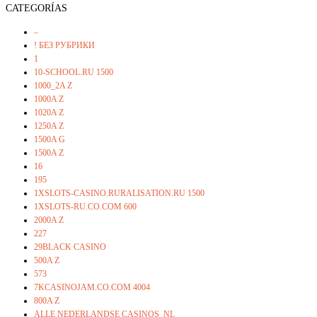
CATEGORÍAS
–
! БЕЗ РУБРИКИ
1
10-SCHOOL.RU 1500
1000_2A Z
1000A Z
1020A Z
1250A Z
1500A G
1500A Z
16
195
1XSLOTS-CASINO.RURALISATION.RU 1500
1XSLOTS-RU.CO.COM 600
2000A Z
227
29BLACK CASINO
500A Z
573
7KCASINOJAM.CO.COM 4004
800A Z
ALLE NEDERLANDSE CASINOS_NL