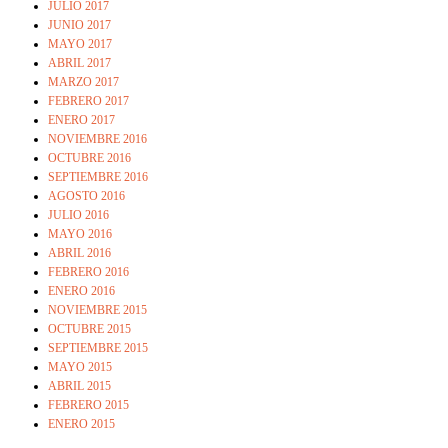
JULIO 2017
JUNIO 2017
MAYO 2017
ABRIL 2017
MARZO 2017
FEBRERO 2017
ENERO 2017
NOVIEMBRE 2016
OCTUBRE 2016
SEPTIEMBRE 2016
AGOSTO 2016
JULIO 2016
MAYO 2016
ABRIL 2016
FEBRERO 2016
ENERO 2016
NOVIEMBRE 2015
OCTUBRE 2015
SEPTIEMBRE 2015
MAYO 2015
ABRIL 2015
FEBRERO 2015
ENERO 2015