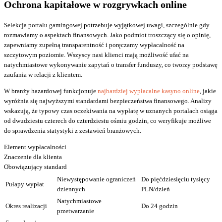
Ochrona kapitałowe w rozgrywkach online
Selekcja portalu gamingowej potrzebuje wyjątkowej uwagi, szczególnie gdy
rozmawiamy o aspektach finansowych. Jako podmiot troszczący się o opinię,
zapewniamy zupełną transparentność i poręczamy wypłacalność na
szczytowym poziomie. Wszyscy nasi klienci mają możliwość ufać na
natychmiastowe wykonywanie zapytań o transfer funduszy, co tworzy podstawę
zaufania w relacji z klientem.
W branży hazardowej funkcjonuje
najbardziej wypłacalne kasyno online
, jakie
wyróżnia się najwyższymi standardami bezpieczeństwa finansowego. Analizy
wskazują, że typowy czas oczekiwania na wypłatę w uznanych portalach osiąga
od dwudziestu czterech do czterdziestu ośmiu godzin, co weryfikuje możliwe
do sprawdzenia statystyki z zestawień branżowych.
Element wypłacalności
Znaczenie dla klienta
Obowiązujący standard
Niewystępowanie ograniczeń
Do pięćdziesięciu tysięcy
Pułapy wypłat
dziennych
PLN/dzień
Natychmiastowe
Okres realizacji
Do 24 godzin
przetwarzanie