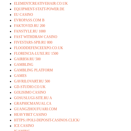
ELEMENTCREATIVEHAIR.CO.UK
EQUIPMENT-STATT-POWER.DE
EU CASINO
EVROPASS.COM B
FAKTOVED.RU 200
FANSTYLE.RU 1000
FAST WITHDRAW CASINO
FIVESTARS-SPB.RU 800
FLOODDEFENCEEXPO.CO.UK
FLORENCIA-LUXE.RU 1500
GAIRB56.RU 500
GAMBLING
GAMBLING PLATFORM
GAMES
GAVRILOVART.RU 500
GD-STUDIO.CO.UK
GOLISIMO CASINO
GOSUSLUGI-SITE.RU A
GRAPHICMANUAL.CA
GUANGZHOUFUARI.COM
HEAVYBET CASINO
HTTPS://POLI-DEPOSIT-CASINOS.CLICK/
ICE CASINO