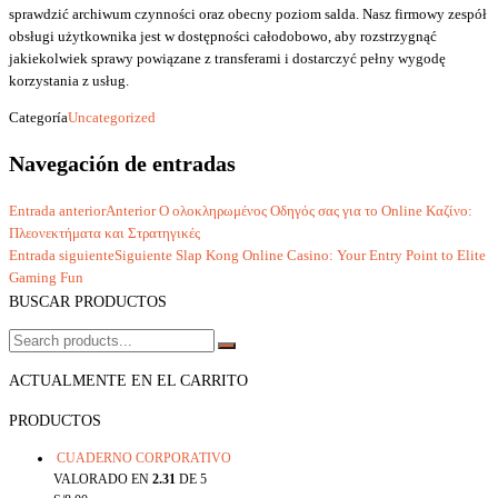
sprawdzić archiwum czynności oraz obecny poziom salda. Nasz firmowy zespół
obsługi użytkownika jest w dostępności całodobowo, aby rozstrzygnąć
jakiekolwiek sprawy powiązane z transferami i dostarczyć pełny wygodę
korzystania z usług.
Categoría
Uncategorized
Navegación de entradas
Entrada anterior
Anterior
Ο ολοκληρωμένος Οδηγός σας για το Online Καζίνο:
Πλεονεκτήματα και Στρατηγικές
Entrada siguiente
Siguiente
Slap Kong Online Casino: Your Entry Point to Elite
Gaming Fun
BUSCAR PRODUCTOS
ACTUALMENTE EN EL CARRITO
PRODUCTOS
CUADERNO CORPORATIVO
VALORADO EN
2.31
DE 5