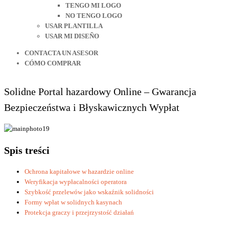
TENGO MI LOGO
NO TENGO LOGO
USAR PLANTILLA
USAR MI DISEÑO
CONTACTA UN ASESOR
CÓMO COMPRAR
Solidne Portal hazardowy Online – Gwarancja
Bezpieczeństwa i Błyskawicznych Wypłat
Spis treści
Ochrona kapitałowe w hazardzie online
Weryfikacja wypłacalności operatora
Szybkość przelewów jako wskaźnik solidności
Formy wpłat w solidnych kasynach
Protekcja graczy i przejrzystość działań