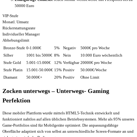
50000 Euro
VIP-Stufe
Monatl. Umsatz
Rückerstattungsrate
Individueller Manager
Abhebungslimit
Bronze-Stufe
0-1.000€
5%
Negativ
5000€ pro Woche
Silber
1001 bis 5000€
8%
Nein
10.000 Euro wöchentlich
Stufe Gold
5.001-15.000€
12%
Verfügbar
20000€ pro Woche
Stufe Platin
15.001-50.000€
15%
Positiv
50.000€/Woche
Diamant
50.000€+
20%
Positiv
Ohne Limit
Zocken unterwegs – Unterwegs- Gaming
Perfektion
Diese mobiler Plattform wurde mittels HTML5-Technik entwickelt und
funktioniert nahtlos auf allen üblichen Betriebssystemen. Mehr als 95% unseres
Game-Portfolios sind für Mobilgeräte optimiert. Die anpassungsfähige
Oberfläche adaptiert sich von selbst an unterschiedliche Screen-Formate an und