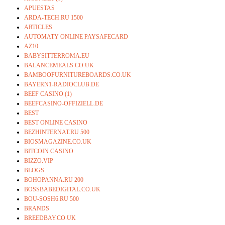
APUESTAS
ARDA-TECH.RU 1500
ARTICLES
AUTOMATY ONLINE PAYSAFECARD
AZ10
BABYSITTERROMA.EU
BALANCEMEALS.CO.UK
BAMBOOFURNITUREBOARDS.CO.UK
BAYERN1-RADIOCLUB.DE
BEEF CASINO (1)
BEEFCASINO-OFFIZIELL.DE
BEST
BEST ONLINE CASINO
BEZHINTERNAT.RU 500
BIOSMAGAZINE.CO.UK
BITCOIN CASINO
BIZZO.VIP
BLOGS
BOHOPANNA.RU 200
BOSSBABEDIGITAL.CO.UK
BOU-SOSH6.RU 500
BRANDS
BREEDBAY.CO.UK