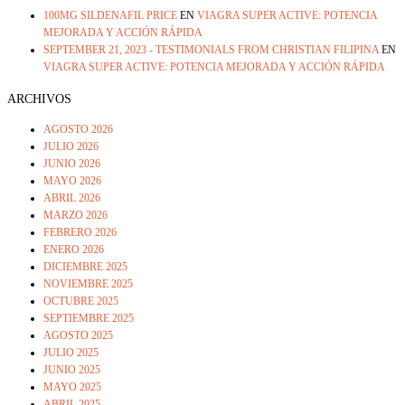
100MG SILDENAFIL PRICE
EN
VIAGRA SUPER ACTIVE: POTENCIA
MEJORADA Y ACCIÓN RÁPIDA
SEPTEMBER 21, 2023 - TESTIMONIALS FROM CHRISTIAN FILIPINA
EN
VIAGRA SUPER ACTIVE: POTENCIA MEJORADA Y ACCIÓN RÁPIDA
ARCHIVOS
AGOSTO 2026
JULIO 2026
JUNIO 2026
MAYO 2026
ABRIL 2026
MARZO 2026
FEBRERO 2026
ENERO 2026
DICIEMBRE 2025
NOVIEMBRE 2025
OCTUBRE 2025
SEPTIEMBRE 2025
AGOSTO 2025
JULIO 2025
JUNIO 2025
MAYO 2025
ABRIL 2025