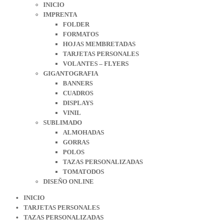
INICIO
IMPRENTA
FOLDER
FORMATOS
HOJAS MEMBRETADAS
TARJETAS PERSONALES
VOLANTES – FLYERS
GIGANTOGRAFIA
BANNERS
CUADROS
DISPLAYS
VINIL
SUBLIMADO
ALMOHADAS
GORRAS
POLOS
TAZAS PERSONALIZADAS
TOMATODOS
DISEÑO ONLINE
INICIO
TARJETAS PERSONALES
TAZAS PERSONALIZADAS