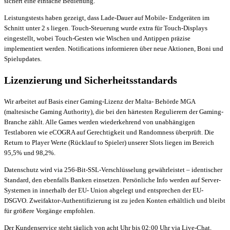
sichert eine einfache Bedienung.
Leistungstests haben gezeigt, dass Lade-Dauer auf Mobile- Endgeräten im
Schnitt unter 2 s liegen. Touch-Steuerung wurde extra für Touch-Displays
eingestellt, wobei Touch-Gesten wie Wischen und Antippen präzise
implementiert werden. Notifications informieren über neue Aktionen, Boni und
Spielupdates.
Lizenzierung und Sicherheitsstandards
Wir arbeitet auf Basis einer Gaming-Lizenz der Malta- Behörde MGA
(maltesische Gaming Authority), die bei den härtesten Regulierern der Gaming-
Branche zählt. Alle Games werden wiederkehrend von unabhängigen
Testlaboren wie eCOGRA auf Gerechtigkeit und Randomness überprüft. Die
Return to Player Werte (Rücklauf to Spieler) unserer Slots liegen im Bereich
95,5% und 98,2%.
Datenschutz wird via 256-Bit-SSL-Verschlüsselung gewährleistet – identischer
Standard, den ebenfalls Banken einsetzen. Persönliche Info werden auf Server-
Systemen in innerhalb der EU- Union abgelegt und entsprechen der EU-
DSGVO. Zweifaktor-Authentifizierung ist zu jeden Konten erhältlich und bleibt
für größere Vorgänge empfohlen.
Der Kundenservice steht täglich von acht Uhr bis 02:00 Uhr via Live-Chat,