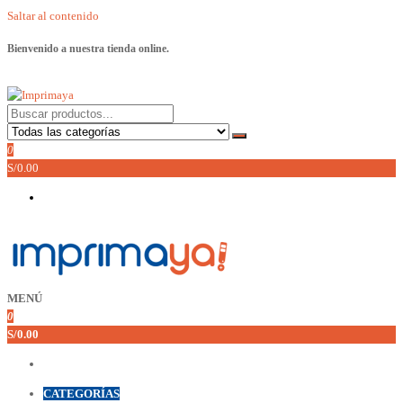
Saltar al contenido
Bienvenido a nuestra tienda online.
Imprimaya
Lo tenemos todo!
0
S/0.00
MENÚ
Imprimaya
Lo tenemos todo!
0
S/0.00
CATEGORÍAS