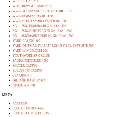
WILDIES CASINO
WITHDRAWAL CASINO CA
WWW.GOODANDHEALTHYSD.ORGPL 12
WWW.JAMSESSION.RU 4005
WWW.MONTESSORI-CENTER.RU 1000
XN—-7SBCPRRPIBA4H.XN--P1AI 500
XN—-7SBQIDJHTE7AN7D.XN--P1AI 1500
XN—-8SBN6APHBDDBL0A.XN--P1AI 1500
YARD-CASINO-100
YARD-OFITSIALNYJ-SAJT-BONUSY-I.CLIENTS.SITE 508
YARD-WIN.CO.COM 200
YOUTHWORKER.ORG.UK
ZAGRANCENTR.RU 1500
ZOCCER CASINO
ZULUSPINS CASINO
БЕЗ АНКОР 1
ОНЛАЙН КАЗИНО KZ
ПРИЛОЖЕНИЯ
META
ACCEDER
FEED DE ENTRADAS
FEED DE COMENTARIOS