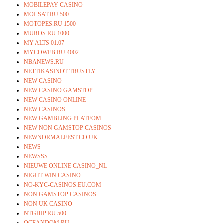
MOBILEPAY CASINO
MOI-SAT.RU 500
MOTOPES.RU 1500
MUROS.RU 1000
MY ALTS 01.07
MYCOWEB.RU 4002
NBANEWS.RU
NETTIKASINOT TRUSTLY
NEW CASINO
NEW CASINO GAMSTOP
NEW CASINO ONLINE
NEW CASINOS
NEW GAMBLING PLATFOM
NEW NON GAMSTOP CASINOS
NEWNORMALFEST.CO.UK
NEWS
NEWSSS
NIEUWE ONLINE CASINO_NL
NIGHT WIN CASINO
NO-KYC-CASINOS.EU.COM
NON GAMSTOP CASINOS
NON UK CASINO
NTGHIP.RU 500
OCEANDOM.RU