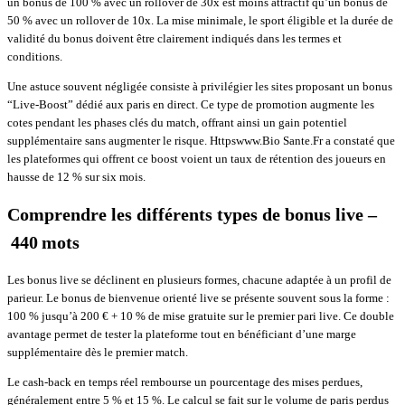
un bonus de 100 % avec un rollover de 30x est moins attractif qu’un bonus de
50 % avec un rollover de 10x. La mise minimale, le sport éligible et la durée de
validité du bonus doivent être clairement indiqués dans les termes et
conditions.
Une astuce souvent négligée consiste à privilégier les sites proposant un bonus
“Live‑Boost” dédié aux paris en direct. Ce type de promotion augmente les
cotes pendant les phases clés du match, offrant ainsi un gain potentiel
supplémentaire sans augmenter le risque. Httpswww.Bio Sante.Fr a constaté que
les plateformes qui offrent ce boost voient un taux de rétention des joueurs en
hausse de 12 % sur six mois.
Comprendre les différents types de bonus live –
440 mots
Les bonus live se déclinent en plusieurs formes, chacune adaptée à un profil de
parieur. Le bonus de bienvenue orienté live se présente souvent sous la forme :
100 % jusqu’à 200 € + 10 % de mise gratuite sur le premier pari live. Ce double
avantage permet de tester la plateforme tout en bénéficiant d’une marge
supplémentaire dès le premier match.
Le cash‑back en temps réel rembourse un pourcentage des mises perdues,
généralement entre 5 % et 15 %. Le calcul se fait sur le volume de paris perdus