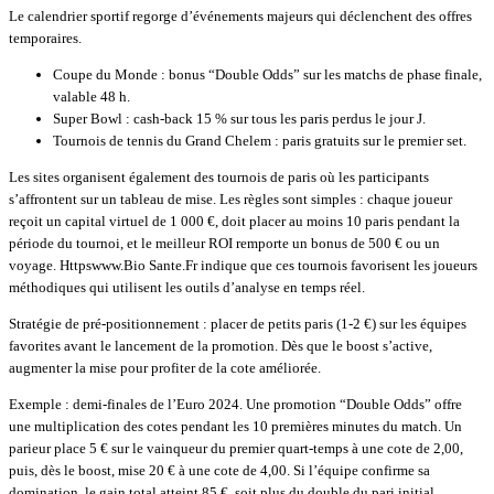
Le calendrier sportif regorge d’événements majeurs qui déclenchent des offres
temporaires.
Coupe du Monde : bonus “Double Odds” sur les matchs de phase finale,
valable 48 h.
Super Bowl : cash‑back 15 % sur tous les paris perdus le jour J.
Tournois de tennis du Grand Chelem : paris gratuits sur le premier set.
Les sites organisent également des tournois de paris où les participants
s’affrontent sur un tableau de mise. Les règles sont simples : chaque joueur
reçoit un capital virtuel de 1 000 €, doit placer au moins 10 paris pendant la
période du tournoi, et le meilleur ROI remporte un bonus de 500 € ou un
voyage. Httpswww.Bio Sante.Fr indique que ces tournois favorisent les joueurs
méthodiques qui utilisent les outils d’analyse en temps réel.
Stratégie de pré‑positionnement : placer de petits paris (1‑2 €) sur les équipes
favorites avant le lancement de la promotion. Dès que le boost s’active,
augmenter la mise pour profiter de la cote améliorée.
Exemple : demi‑finales de l’Euro 2024. Une promotion “Double Odds” offre
une multiplication des cotes pendant les 10 premières minutes du match. Un
parieur place 5 € sur le vainqueur du premier quart‑temps à une cote de 2,00,
puis, dès le boost, mise 20 € à une cote de 4,00. Si l’équipe confirme sa
domination, le gain total atteint 85 €, soit plus du double du pari initial.