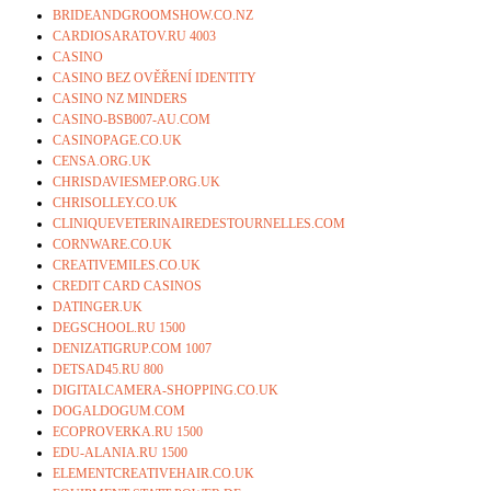
BRIDEANDGROOMSHOW.CO.NZ
CARDIOSARATOV.RU 4003
CASINO
CASINO BEZ OVĚŘENÍ IDENTITY
CASINO NZ MINDERS
CASINO-BSB007-AU.COM
CASINOPAGE.CO.UK
CENSA.ORG.UK
CHRISDAVIESMEP.ORG.UK
CHRISOLLEY.CO.UK
CLINIQUEVETERINAIREDESTOURNELLES.COM
CORNWARE.CO.UK
CREATIVEMILES.CO.UK
CREDIT CARD CASINOS
DATINGER.UK
DEGSCHOOL.RU 1500
DENIZATIGRUP.COM 1007
DETSAD45.RU 800
DIGITALCAMERA-SHOPPING.CO.UK
DOGALDOGUM.COM
ECOPROVERKA.RU 1500
EDU-ALANIA.RU 1500
ELEMENTCREATIVEHAIR.CO.UK