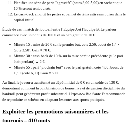
Planifier une série de paris “agressifs” (cotes 3,00‑5,00) en sachant que
10 % seront remboursés.
Le cash‑back amortit les pertes et permet de réinvestir sans puiser dans le
capital initial.
Étude de cas : match de football entre l’Equipe A et l’Equipe B. Le parieur
commence avec un bonus de 100 € et un pari gratuit de 10 €.
Minute 15 : mise de 20 € sur le premier but, cote 2,50, boost de 1,4 ×
(cote 3,50). Gain = 70 €.
Minute 30 : cash‑back de 10 % sur la mise perdue précédente (si le pari
était perdant) → 2 €.
Minute 55 : pari “prochain but” avec le pari gratuit, cote 4,00, boost de
1,5 × (cote 6,00). Gain = 60 €.
Au final, le joueur a transformé un dépôt initial de 0 € en un solde de 130 €,
démontrant comment la combinaison de bonus live et de gestion disciplinée du
bankroll peut générer un profit substantiel. Httpswww.Bio Sante.Fr recommande
de reproduire ce schéma en adaptant les cotes aux sports pratiqués.
Exploiter les promotions saisonnières et les
tournois – 410 mots