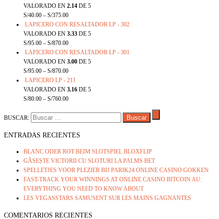
VALORADO EN
2.14
DE 5
S/
40.00
–
S/
375.00
LAPICERO CON RESALTADOR LP - 302
VALORADO EN
3.33
DE 5
S/
95.00
–
S/
870.00
LAPICERO CON RESALTADOR LP - 301
VALORADO EN
3.00
DE 5
S/
95.00
–
S/
870.00
LAPICERO LP - 211
VALORADO EN
3.16
DE 5
S/
80.00
–
S/
760.00
BUSCAR:
ENTRADAS RECIENTES
BLANC ODER ROT BEIM SLOTSPIEL BLOXFLIP
GĂSEȘTE VICTORII CU SLOTURI LA PALMS BET
SPELLETJES VOOR PLEZIER BIJ PARIK24 ONLINE CASINO GOKKEN
FAST-TRACK YOUR WINNINGS AT ONLINE CASINO BITCOIN AU:
EVERYTHING YOU NEED TO KNOW ABOUT
LES VEGASSTARS SAMUSENT SUR LES MAINS GAGNANTES
COMENTARIOS RECIENTES