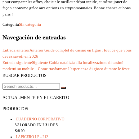
pour comparer les offres, choisir le meilleur dépot rapide, et même jouer de
façon anonyme grâce aux options en cryptomonnaies. Bonne chance et bons
paris !
Categoría
Sin categoría
Navegación de entradas
Entrada anterior
Anterior
Guide complet du casino en ligne : tout ce que vous
devez savoir en 2026
Entrada siguiente
Siguiente
Guida natalizia alla localizzazione di casinò
moderni su mobile – Come trasformare l’esperienza di gioco durante le feste
BUSCAR PRODUCTOS
ACTUALMENTE EN EL CARRITO
PRODUCTOS
CUADERNO CORPORATIVO
VALORADO EN
2.31
DE 5
S/
8.00
LAPICERO LP - 212