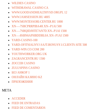
WILDIES CASINO
WITHDRAWAL CASINO CA
WWW.GOODANDHEALTHYSD.ORGPL 12
WWW.JAMSESSION.RU 4005
WWW.MONTESSORI-CENTER.RU 1000
XN—-7SBCPRRPIBA4H.XN--P1AI 500
XN—-7SBQIDJHTE7AN7D.XN--P1AI 1500
XN—-8SBN6APHBDDBL0A.XN--P1AI 1500
YARD-CASINO-100
YARD-OFITSIALNYJ-SAJT-BONUSY-I.CLIENTS.SITE 508
YARD-WIN.CO.COM 200
YOUTHWORKER.ORG.UK
ZAGRANCENTR.RU 1500
ZOCCER CASINO
ZULUSPINS CASINO
БЕЗ АНКОР 1
ОНЛАЙН КАЗИНО KZ
ПРИЛОЖЕНИЯ
META
ACCEDER
FEED DE ENTRADAS
FEED DE COMENTARIOS