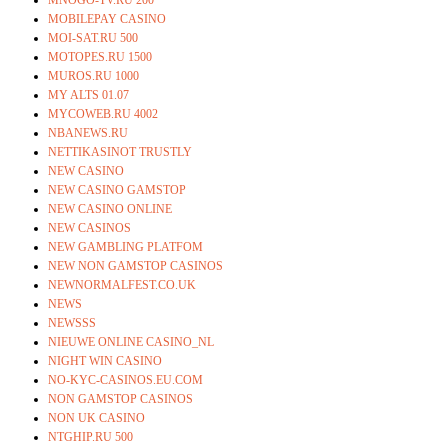
MNOGO-TV.RU 200
MOBILEPAY CASINO
MOI-SAT.RU 500
MOTOPES.RU 1500
MUROS.RU 1000
MY ALTS 01.07
MYCOWEB.RU 4002
NBANEWS.RU
NETTIKASINOT TRUSTLY
NEW CASINO
NEW CASINO GAMSTOP
NEW CASINO ONLINE
NEW CASINOS
NEW GAMBLING PLATFOM
NEW NON GAMSTOP CASINOS
NEWNORMALFEST.CO.UK
NEWS
NEWSSS
NIEUWE ONLINE CASINO_NL
NIGHT WIN CASINO
NO-KYC-CASINOS.EU.COM
NON GAMSTOP CASINOS
NON UK CASINO
NTGHIP.RU 500