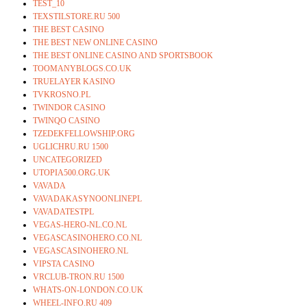
TEST_10
TEXSTILSTORE.RU 500
THE BEST CASINO
THE BEST NEW ONLINE CASINO
THE BEST ONLINE CASINO AND SPORTSBOOK
TOOMANYBLOGS.CO.UK
TRUELAYER KASINO
TVKROSNO.PL
TWINDOR CASINO
TWINQO CASINO
TZEDEKFELLOWSHIP.ORG
UGLICHRU.RU 1500
UNCATEGORIZED
UTOPIA500.ORG.UK
VAVADA
VAVADAKASYNOONLINEPL
VAVADATESTPL
VEGAS-HERO-NL.CO.NL
VEGASCASINOHERO.CO.NL
VEGASCASINOHERO.NL
VIPSTA CASINO
VRCLUB-TRON.RU 1500
WHATS-ON-LONDON.CO.UK
WHEEL-INFO.RU 409