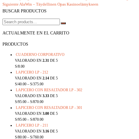
anterior
Entrada
Siguiente
AlaWin – Täydellinen Opas Kasinoelämykseen
de
siguiente
BUSCAR PRODUCTOS
entradas
ACTUALMENTE EN EL CARRITO
PRODUCTOS
CUADERNO CORPORATIVO
VALORADO EN
2.31
DE 5
S/
8.00
LAPICERO LP - 212
VALORADO EN
2.14
DE 5
S/
40.00
–
S/
375.00
LAPICERO CON RESALTADOR LP - 302
VALORADO EN
3.33
DE 5
S/
95.00
–
S/
870.00
LAPICERO CON RESALTADOR LP - 301
VALORADO EN
3.00
DE 5
S/
95.00
–
S/
870.00
LAPICERO LP - 211
VALORADO EN
3.16
DE 5
S/
80.00
–
S/
760.00