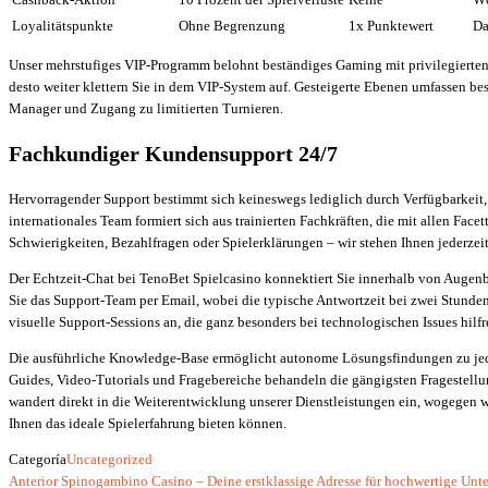
Loyalitätspunkte
Ohne Begrenzung
1x Punktewert
Da
Unser mehrstufiges VIP-Programm belohnt beständiges Gaming mit privilegierten V
desto weiter klettern Sie in dem VIP-System auf. Gesteigerte Ebenen umfassen b
Manager und Zugang zu limitierten Turnieren.
Fachkundiger Kundensupport 24/7
Hervorragender Support bestimmt sich keineswegs lediglich durch Verfügbarkeit,
internationales Team formiert sich aus trainierten Fachkräften, die mit allen Facet
Schwierigkeiten, Bezahlfragen oder Spielerklärungen – wir stehen Ihnen jederzeit 
Der Echtzeit-Chat bei TenoBet Spielcasino konnektiert Sie innerhalb von Augenb
Sie das Support-Team per Email, wobei die typische Antwortzeit bei zwei Stunden 
visuelle Support-Sessions an, die ganz besonders bei technologischen Issues hilfr
Die ausführliche Knowledge-Base ermöglicht autonome Lösungsfindungen zu jed
Guides, Video-Tutorials und Fragebereiche behandeln die gängigsten Fragestellu
wandert direkt in die Weiterentwicklung unserer Dienstleistungen ein, wogegen 
Ihnen das ideale Spielerfahrung bieten können.
Categoría
Uncategorized
Entrada
Anterior
Spinogambino Casino – Deine erstklassige Adresse für hochwertige Unt
Navegación