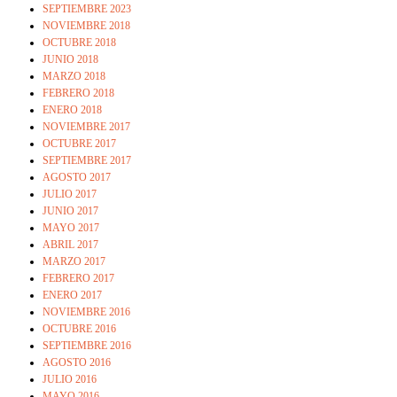
SEPTIEMBRE 2023
NOVIEMBRE 2018
OCTUBRE 2018
JUNIO 2018
MARZO 2018
FEBRERO 2018
ENERO 2018
NOVIEMBRE 2017
OCTUBRE 2017
SEPTIEMBRE 2017
AGOSTO 2017
JULIO 2017
JUNIO 2017
MAYO 2017
ABRIL 2017
MARZO 2017
FEBRERO 2017
ENERO 2017
NOVIEMBRE 2016
OCTUBRE 2016
SEPTIEMBRE 2016
AGOSTO 2016
JULIO 2016
MAYO 2016