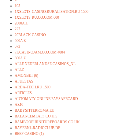
195
1XSLOTS-CASINO.RURALISATION.RU 1500
1XSLOTS-RU.CO.COM 600
2000A Z
227
29BLACK CASINO
500A Z
573
7KCASINOJAM.CO.COM 4004
800A Z
ALLE NEDERLANDSE CASINOS_NL
ALLZ
AMONBET (6)
APUESTAS
ARDA-TECH.RU 1500
ARTICLES
AUTOMATY ONLINE PAYSAFECARD
AZ10
BABYSITTERROMA.EU
BALANCEMEALS.CO.UK
BAMBOOFURNITUREBOARDS.CO.UK
BAYERN1-RADIOCLUB.DE
BEEF CASINO (1)