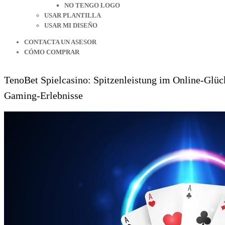
NO TENGO LOGO
USAR PLANTILLA
USAR MI DISEÑO
CONTACTA UN ASESOR
CÓMO COMPRAR
TenoBet Spielcasino: Spitzenleistung im Online-Glüc
Gaming-Erlebnisse