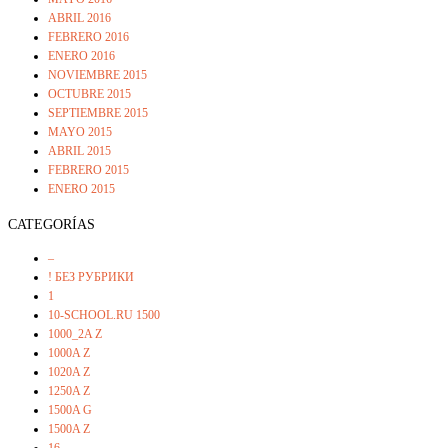
ABRIL 2016
FEBRERO 2016
ENERO 2016
NOVIEMBRE 2015
OCTUBRE 2015
SEPTIEMBRE 2015
MAYO 2015
ABRIL 2015
FEBRERO 2015
ENERO 2015
CATEGORÍAS
–
! БЕЗ РУБРИКИ
1
10-SCHOOL.RU 1500
1000_2A Z
1000A Z
1020A Z
1250A Z
1500A G
1500A Z
16