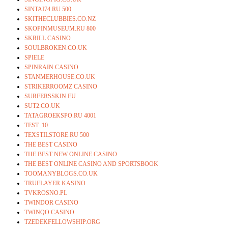
SINTAI74.RU 500
SKITHECLUBBIES.CO.NZ
SKOPINMUSEUM.RU 800
SKRILL CASINO
SOULBROKEN.CO.UK
SPIELE
SPINRAIN CASINO
STANMERHOUSE.CO.UK
STRIKERROOMZ CASINO
SURFERSSKIN.EU
SUT2.CO.UK
TATAGROEKSPO.RU 4001
TEST_10
TEXSTILSTORE.RU 500
THE BEST CASINO
THE BEST NEW ONLINE CASINO
THE BEST ONLINE CASINO AND SPORTSBOOK
TOOMANYBLOGS.CO.UK
TRUELAYER KASINO
TVKROSNO.PL
TWINDOR CASINO
TWINQO CASINO
TZEDEKFELLOWSHIP.ORG