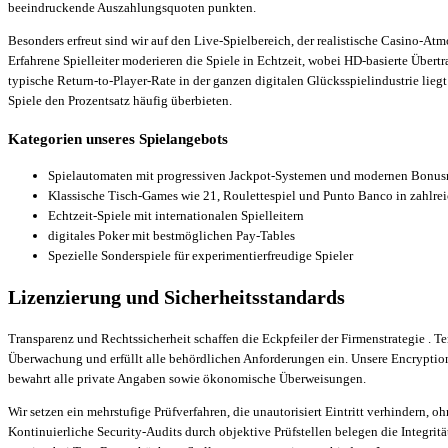
beeindruckende Auszahlungsquoten punkten.
Besonders erfreut sind wir auf den Live-Spielbereich, der realistische Casino-At
Erfahrene Spielleiter moderieren die Spiele in Echtzeit, wobei HD-basierte Übert
typische Return-to-Player-Rate in der ganzen digitalen Glücksspielindustrie liegt
Spiele den Prozentsatz häufig überbieten.
Kategorien unseres Spielangebots
Spielautomaten mit progressiven Jackpot-Systemen und modernen Bonu
Klassische Tisch-Games wie 21, Roulettespiel und Punto Banco in zahlr
Echtzeit-Spiele mit internationalen Spielleitern
digitales Poker mit bestmöglichen Pay-Tables
Spezielle Sonderspiele für experimentierfreudige Spieler
Lizenzierung und Sicherheitsstandards
Transparenz und Rechtssicherheit schaffen die Eckpfeiler der Firmenstrategie . T
Überwachung und erfüllt alle behördlichen Anforderungen ein. Unsere Encryptio
bewahrt alle private Angaben sowie ökonomische Überweisungen.
Wir setzen ein mehrstufige Prüfverfahren, die unautorisiert Eintritt verhindern, o
Kontinuierliche Security-Audits durch objektive Prüfstellen belegen die Integritä