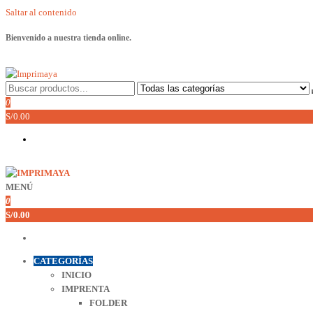
Saltar al contenido
Bienvenido a nuestra tienda online.
Imprimaya
Lo tenemos todo!
0
S/0.00
MENÚ
Imprimaya
Lo tenemos todo!
0
S/0.00
CATEGORÍAS
INICIO
IMPRENTA
FOLDER