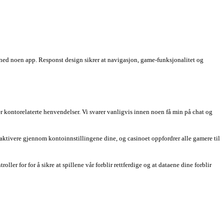
ste ned noen app. Responst design sikrer at navigasjon, game-funksjonalitet og
r kontorelaterte henvendelser. Vi svarer vanligvis innen noen få min på chat og
 å aktivere gjennom kontoinnstillingene dine, og casinoet oppfordrer alle gamere til
er for for å sikre at spillene vår forblir rettferdige og at dataene dine forblir