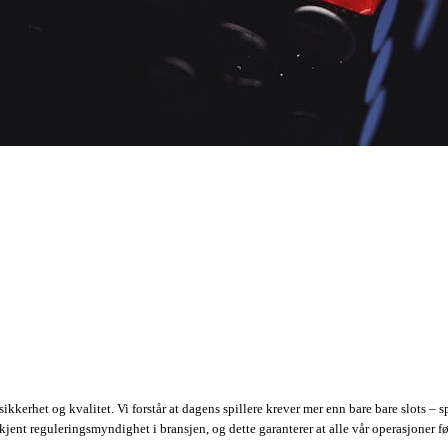
ikkerhet og kvalitet. Vi forstår at dagens spillere krever mer enn bare bare slots – 
nt reguleringsmyndighet i bransjen, og dette garanterer at alle vår operasjoner følge