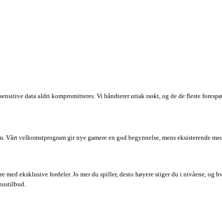
ensitive data aldri kompromitteres. Vi håndterer uttak raskt, og de de fleste forespø
tem. Vårt velkomstprogram gir nye gamere en god begynnelse, mens eksisterende m
ere med eksklusive fordeler. Jo mer du spiller, desto høyere stiger du i nivåene, og
nustilbud.