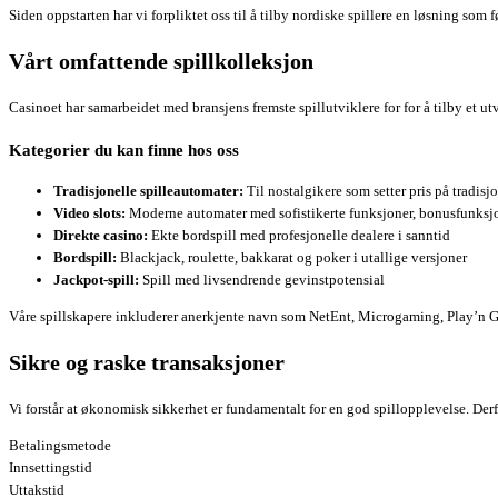
Siden oppstarten har vi forpliktet oss til å tilby nordiske spillere en løsning som
Vårt omfattende spillkolleksjon
Casinoet har samarbeidet med bransjens fremste spillutviklere for for å tilby et utv
Kategorier du kan finne hos oss
Tradisjonelle spilleautomater:
Til nostalgikere som setter pris på tradis
Video slots:
Moderne automater med sofistikerte funksjoner, bonusfunksjo
Direkte casino:
Ekte bordspill med profesjonelle dealere i sanntid
Bordspill:
Blackjack, roulette, bakkarat og poker i utallige versjoner
Jackpot-spill:
Spill med livsendrende gevinstpotensial
Våre spillskapere inkluderer anerkjente navn som NetEnt, Microgaming, Play’n 
Sikre og raske transaksjoner
Vi forstår at økonomisk sikkerhet er fundamentalt for en god spillopplevelse. Der
Betalingsmetode
Innsettingstid
Uttakstid