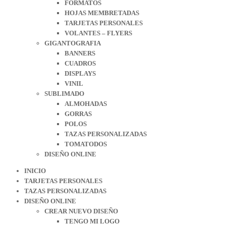
FORMATOS
HOJAS MEMBRETADAS
TARJETAS PERSONALES
VOLANTES – FLYERS
GIGANTOGRAFIA
BANNERS
CUADROS
DISPLAYS
VINIL
SUBLIMADO
ALMOHADAS
GORRAS
POLOS
TAZAS PERSONALIZADAS
TOMATODOS
DISEÑO ONLINE
INICIO
TARJETAS PERSONALES
TAZAS PERSONALIZADAS
DISEÑO ONLINE
CREAR NUEVO DISEÑO
TENGO MI LOGO