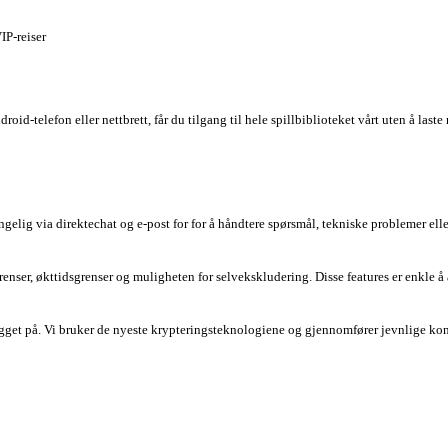
IP-reiser
droid-telefon eller nettbrett, får du tilgang til hele spillbiblioteket vårt uten å la
gelig via direktechat og e-post for for å håndtere spørsmål, tekniske problemer elle
apsgrenser, økttidsgrenser og muligheten for selvekskludering. Disse features er enkle
gget på. Vi bruker de nyeste krypteringsteknologiene og gjennomfører jevnlige kontroll