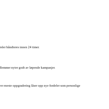
rsler håndteres innen 24 timer.
edlemmer nyter godt av løpende kampanjer.
 hver eneste oppgradering låser opp nye fordeler som personlige