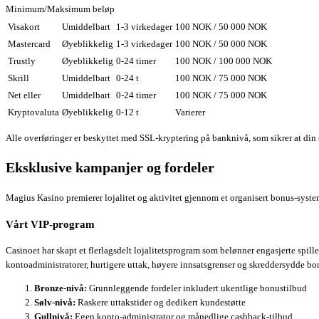
Minimum/Maksimum beløp
Visakort
Umiddelbart
1-3 virkedager
100 NOK / 50 000 NOK
Mastercard
Øyeblikkelig
1-3 virkedager
100 NOK / 50 000 NOK
Trustly
Øyeblikkelig
0-24 timer
100 NOK / 100 000 NOK
Skrill
Umiddelbart
0-24 t
100 NOK / 75 000 NOK
Net eller
Umiddelbart
0-24 timer
100 NOK / 75 000 NOK
Kryptovaluta
Øyeblikkelig
0-12 t
Varierer
Alle overføringer er beskyttet med SSL-kryptering på banknivå, som sikrer at din s
Eksklusive kampanjer og fordeler
Magius Kasino premierer lojalitet og aktivitet gjennom et organisert bonus-sys
Vårt VIP-program
Casinoet har skapt et flerlagsdelt lojalitetsprogram som belønner engasjerte spill
kontoadministratorer, hurtigere uttak, høyere innsatsgrenser og skreddersydde bo
Bronze-nivå:
Grunnleggende fordeler inkludert ukentlige bonustilbud
Sølv-nivå:
Raskere uttakstider og dedikert kundestøtte
Gullnivå:
Egen konto-administrator og månedlige cashback-tilbud