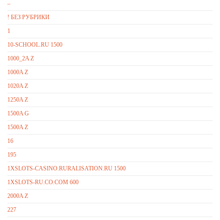
–
! БЕЗ РУБРИКИ
1
10-SCHOOL.RU 1500
1000_2A Z
1000A Z
1020A Z
1250A Z
1500A G
1500A Z
16
195
1XSLOTS-CASINO.RURALISATION.RU 1500
1XSLOTS-RU.CO.COM 600
2000A Z
227