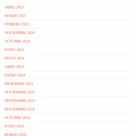
ABRIL 2025
MARZO 2025
FEBRERO 2025
NOVIEMBRE 2024
OCTUBRE 2024
JUNIO 2024
MAYO 2024
ABRIL 2024
ENERO 2024
DICIEMBRE 2023
NOVIEMBRE 2023
SEPTIEMBRE 2023
NOVIEMBRE 2018
OCTUBRE 2018
JUNIO 2018
MARZO 2018