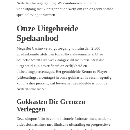
Nederlandse regelgeving. We combineren moderne
vooruitgang met klantgericht ontwerp om een ongeëvenaarde
speelbeleving te vormen.
Onze Uitgebreide
Spelaanbod
MegaBet Casino verzorgt toegang tot ruim dan 2.500
goedgekeurde titels van top softwareleveranciers. Onze
collectie wordt elke week aangevuld met verse titels die
uitgebreid zijn geverifieerd op eerlijkheid en
uitbetalingspercentages. Het gemiddelde Return to Player
(uitbetalingspercentage) in onze gokkasten is zesennegentig
komma drie procent, wat boven het gemiddelde is voor de
Nederlandse markt.
Gokkasten Die Grenzen
Verleggen
Deze slotportfolio bevat traditionele fruitmachines, moderne
videoslotmachines met filmische uitstraling en progressieve