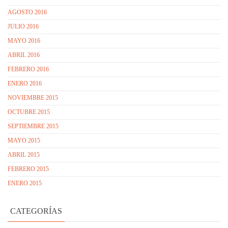
AGOSTO 2016
JULIO 2016
MAYO 2016
ABRIL 2016
FEBRERO 2016
ENERO 2016
NOVIEMBRE 2015
OCTUBRE 2015
SEPTIEMBRE 2015
MAYO 2015
ABRIL 2015
FEBRERO 2015
ENERO 2015
CATEGORÍAS