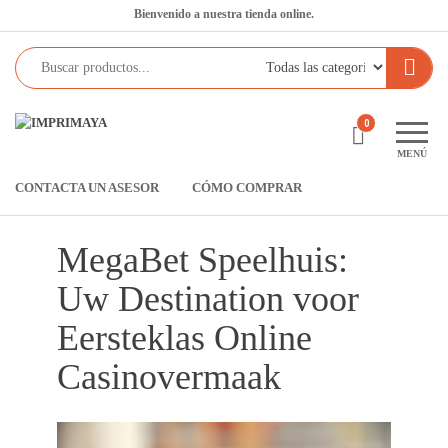
Saltar
Bienvenido a nuestra tienda online.
al
contenido
Imprimaya
Lo
0
tenemos
MENÚ
todo!
CONTACTA UN ASESOR
CÓMO COMPRAR
MegaBet Speelhuis:
Uw Destination voor
Eersteklas Online
Casinovermaak