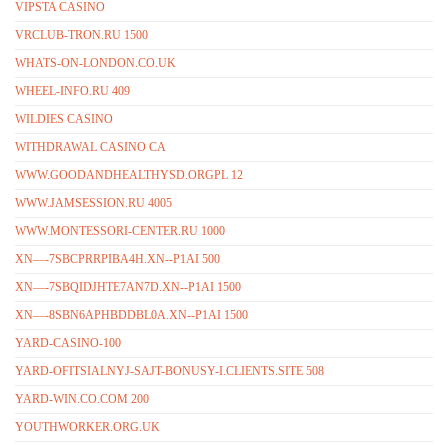
VIPSTA CASINO
VRCLUB-TRON.RU 1500
WHATS-ON-LONDON.CO.UK
WHEEL-INFO.RU 409
WILDIES CASINO
WITHDRAWAL CASINO CA
WWW.GOODANDHEALTHYSD.ORGPL 12
WWW.JAMSESSION.RU 4005
WWW.MONTESSORI-CENTER.RU 1000
XN—-7SBCPRRPIBA4H.XN--P1AI 500
XN—-7SBQIDJHTE7AN7D.XN--P1AI 1500
XN—-8SBN6APHBDDBL0A.XN--P1AI 1500
YARD-CASINO-100
YARD-OFITSIALNYJ-SAJT-BONUSY-I.CLIENTS.SITE 508
YARD-WIN.CO.COM 200
YOUTHWORKER.ORG.UK