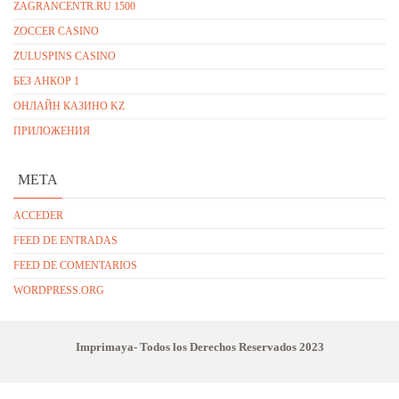
ZAGRANCENTR.RU 1500
ZOCCER CASINO
ZULUSPINS CASINO
БЕЗ АНКОР 1
ОНЛАЙН КАЗИНО KZ
ПРИЛОЖЕНИЯ
META
ACCEDER
FEED DE ENTRADAS
FEED DE COMENTARIOS
WORDPRESS.ORG
Imprimaya- Todos los Derechos Reservados
2023