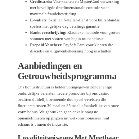
Creditcards:
Visa-kaarten en MasterCard verwerking
met beveiligde driedimensionale controle voor
maximale fraudebestrijding
E-wallets:
Skrill en Neteller-dienst voor buitenlandse
spelers met gelijke dag betalings garantie
Bankoverschrijving:
Klassieke methode voor grotere
sommen met sporen van begin tot conclusie
Prepaid Vouchers:
PaySafeCard voor klanten die
discretie en uitgavenbeheersing hoog inschatten
Aanbiedingen en
Getrouwheidsprogramma
Ons bonusstructuur is helder vormgegeven zonder enige
onduidelijke vereisten. Iedere promoties bij ons casino
bezitten duidelijk benoemde doorspeel-vereisten die
fluctueren tussen 30 maal en 35 maal, afhankelijke van onze
vorm bonus. We gebruiken geen enkele hoogste
opnamelimieten op prijzen uit welkomstbonussen, wat
schaars is binnen de industrie.
Loyaliteitsniveaus Met Meetbaar