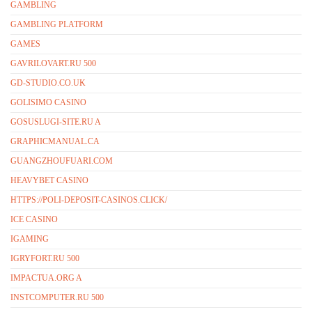
GAMBLING
GAMBLING PLATFORM
GAMES
GAVRILOVART.RU 500
GD-STUDIO.CO.UK
GOLISIMO CASINO
GOSUSLUGI-SITE.RU A
GRAPHICMANUAL.CA
GUANGZHOUFUARI.COM
HEAVYBET CASINO
HTTPS://POLI-DEPOSIT-CASINOS.CLICK/
ICE CASINO
IGAMING
IGRYFORT.RU 500
IMPACTUA.ORG A
INSTCOMPUTER.RU 500