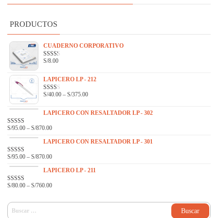
PRODUCTOS
CUADERNO CORPORATIVO
S/
8.00
VAL
ORA
DO
LAPICERO LP - 212
EN
2.31
DE 5
S/
40.00
–
S/
375.00
VAL
ORA
DO
LAPICERO CON RESALTADOR LP - 302
EN
2.14
DE 5
S/
95.00
–
S/
870.00
VALOR
ADO
EN
3.33
LAPICERO CON RESALTADOR LP - 301
DE 5
S/
95.00
–
S/
870.00
VALO
RADO
EN
LAPICERO LP - 211
3.00
DE 5
S/
80.00
–
S/
760.00
VALOR
ADO
EN
3.16
DE 5
BUSCAR: