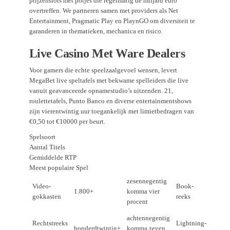
prijzenslots met potjes die regelmatig de miljard euro
overtreffen. We partneren samen met providers als Net
Entertainment, Pragmatic Play en PlaynGO om diversiteit te
garanderen in thematieken, mechanica en risico.
Live Casino Met Ware Dealers
Voor gamers die echte speelzaalgevoel wensen, levert
MegaBet live speltafels met bekwame spelleiders die live
vanuit geavanceerde opnamestudio’s uitzenden. 21,
roulettetafels, Punto Banco en diverse entertainmentshows
zijn vierentwintig uur toegankelijk met limietbedragen van
€0,50 tot €10000 per beurt.
Spelsoort
Aantal Titels
Gemiddelde RTP
Meest populaire Spel
zesennegentig
Video-
Book-
1.800+
komma vier
gokkasten
reeks
procent
achtennegentig
Rechtstreeks
Lightning-
honderdtwintig+
komma zeven