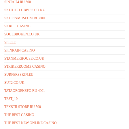
SINTAI74.RU 500
SKITHECLUBBIES.CO.NZ
SKOPINMUSEUM.RU 800
SKRILL CASINO
SOULBROKEN.CO.UK
SPIELE
SPINRAIN CASINO
STANMERHOUSE.CO.UK
STRIKERROOMZ CASINO
SURFERSSKIN.EU
SUT2.CO.UK
TATAGROEKSPO.RU 4001
TEST_10
TEXSTILSTORE.RU 500
THE BEST CASINO
THE BEST NEW ONLINE CASINO