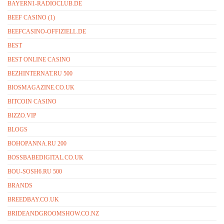
BAYERN1-RADIOCLUB.DE
BEEF CASINO (1)
BEEFCASINO-OFFIZIELL.DE
BEST
BEST ONLINE CASINO
BEZHINTERNAT.RU 500
BIOSMAGAZINE.CO.UK
BITCOIN CASINO
BIZZO.VIP
BLOGS
BOHOPANNA.RU 200
BOSSBABEDIGITAL.CO.UK
BOU-SOSH6.RU 500
BRANDS
BREEDBAY.CO.UK
BRIDEANDGROOMSHOW.CO.NZ