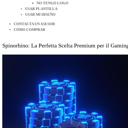
NO TENGO LOGO
USAR PLANTILLA
USAR MI DISEÑO
CONTACTA UN ASESOR
CÓMO COMPRAR
Spinorhino: La Perfetta Scelta Premium per il Gamin