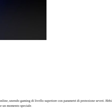
line, unendo gaming di livello superiore con parametri di protezione severi. Abbia
ne un momento speciale.