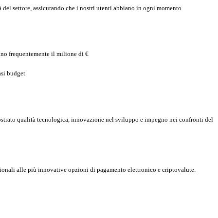
à del settore, assicurando che i nostri utenti abbiano in ogni momento
ano frequentemente il milione di €
asi budget
strato qualità tecnologica, innovazione nel sviluppo e impegno nei confronti del
zionali alle più innovative opzioni di pagamento elettronico e criptovalute.