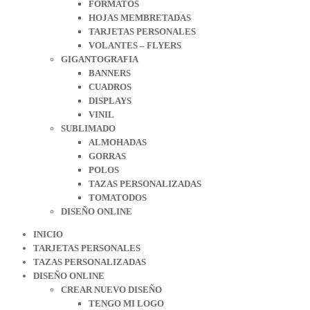
FORMATOS
HOJAS MEMBRETADAS
TARJETAS PERSONALES
VOLANTES – FLYERS
GIGANTOGRAFIA
BANNERS
CUADROS
DISPLAYS
VINIL
SUBLIMADO
ALMOHADAS
GORRAS
POLOS
TAZAS PERSONALIZADAS
TOMATODOS
DISEÑO ONLINE
INICIO
TARJETAS PERSONALES
TAZAS PERSONALIZADAS
DISEÑO ONLINE
CREAR NUEVO DISEÑO
TENGO MI LOGO