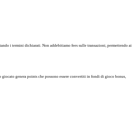
ttando i termini dichiarati. Non addebitiamo fees sulle transazioni, permettendo ai
o giocato genera points che possono essere convertiti in fondi di gioco bonus,