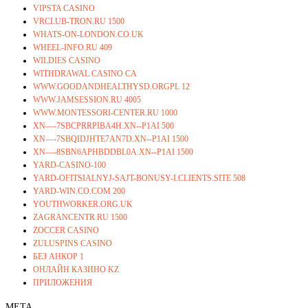
VIPSTA CASINO
VRCLUB-TRON.RU 1500
WHATS-ON-LONDON.CO.UK
WHEEL-INFO.RU 409
WILDIES CASINO
WITHDRAWAL CASINO CA
WWW.GOODANDHEALTHYSD.ORGPL 12
WWW.JAMSESSION.RU 4005
WWW.MONTESSORI-CENTER.RU 1000
XN—-7SBCPRRPIBA4H.XN--P1AI 500
XN—-7SBQIDJHTE7AN7D.XN--P1AI 1500
XN—-8SBN6APHBDDBL0A.XN--P1AI 1500
YARD-CASINO-100
YARD-OFITSIALNYJ-SAJT-BONUSY-I.CLIENTS.SITE 508
YARD-WIN.CO.COM 200
YOUTHWORKER.ORG.UK
ZAGRANCENTR.RU 1500
ZOCCER CASINO
ZULUSPINS CASINO
БЕЗ АНКОР 1
ОНЛАЙН КАЗИНО KZ
ПРИЛОЖЕНИЯ
META