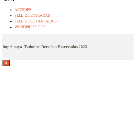
ACCEDER
FEED DE ENTRADAS
FEED DE COMENTARIOS
WORDPRESS.ORG
Imprimaya- Todos los Derechos Reservados
2023
X