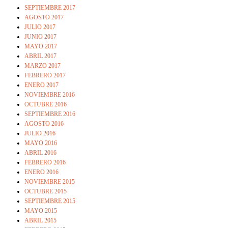
SEPTIEMBRE 2017
AGOSTO 2017
JULIO 2017
JUNIO 2017
MAYO 2017
ABRIL 2017
MARZO 2017
FEBRERO 2017
ENERO 2017
NOVIEMBRE 2016
OCTUBRE 2016
SEPTIEMBRE 2016
AGOSTO 2016
JULIO 2016
MAYO 2016
ABRIL 2016
FEBRERO 2016
ENERO 2016
NOVIEMBRE 2015
OCTUBRE 2015
SEPTIEMBRE 2015
MAYO 2015
ABRIL 2015