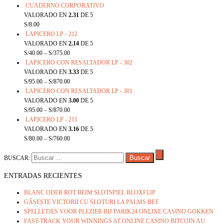
CUADERNO CORPORATIVO
VALORADO EN
2.31
DE 5
S/
8.00
LAPICERO LP - 212
VALORADO EN
2.14
DE 5
S/
40.00
–
S/
375.00
LAPICERO CON RESALTADOR LP - 302
VALORADO EN
3.33
DE 5
S/
95.00
–
S/
870.00
LAPICERO CON RESALTADOR LP - 301
VALORADO EN
3.00
DE 5
S/
95.00
–
S/
870.00
LAPICERO LP - 211
VALORADO EN
3.16
DE 5
S/
80.00
–
S/
760.00
BUSCAR:
ENTRADAS RECIENTES
BLANC ODER ROT BEIM SLOTSPIEL BLOXFLIP
GĂSEȘTE VICTORII CU SLOTURI LA PALMS BET
SPELLETJES VOOR PLEZIER BIJ PARIK24 ONLINE CASINO GOKKEN
FAST-TRACK YOUR WINNINGS AT ONLINE CASINO BITCOIN AU: