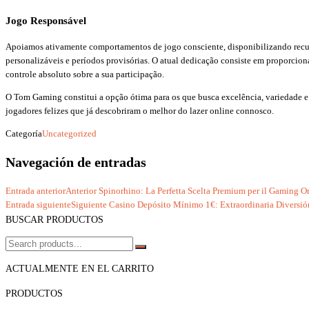
Jogo Responsável
Apoiamos ativamente comportamentos de jogo consciente, disponibilizando recur
personalizáveis e períodos provisórias. O atual dedicação consiste em proporcion
controle absoluto sobre a sua participação.
O Tom Gaming constitui a opção ótima para os que busca excelência, variedade e 
jogadores felizes que já descobriram o melhor do lazer online connosco.
Categoría
Uncategorized
Navegación de entradas
Entrada anterior
Anterior
Spinorhino: La Perfetta Scelta Premium per il Gaming O
Entrada siguiente
Siguiente
Casino Depósito Mínimo 1€: Extraordinaria Diversi
BUSCAR PRODUCTOS
ACTUALMENTE EN EL CARRITO
PRODUCTOS