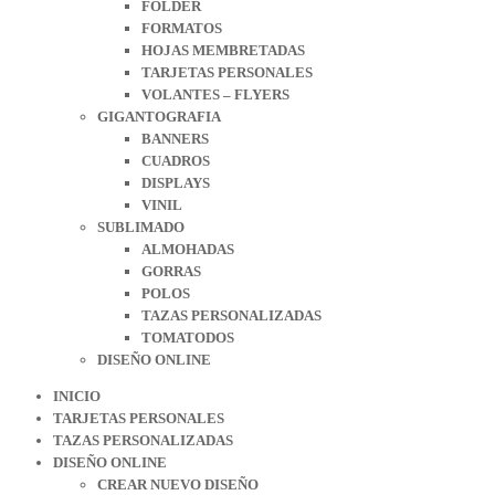
FOLDER
FORMATOS
HOJAS MEMBRETADAS
TARJETAS PERSONALES
VOLANTES – FLYERS
GIGANTOGRAFIA
BANNERS
CUADROS
DISPLAYS
VINIL
SUBLIMADO
ALMOHADAS
GORRAS
POLOS
TAZAS PERSONALIZADAS
TOMATODOS
DISEÑO ONLINE
INICIO
TARJETAS PERSONALES
TAZAS PERSONALIZADAS
DISEÑO ONLINE
CREAR NUEVO DISEÑO