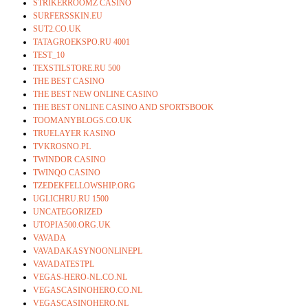
STRIKERROOMZ CASINO
SURFERSSKIN.EU
SUT2.CO.UK
TATAGROEKSPO.RU 4001
TEST_10
TEXSTILSTORE.RU 500
THE BEST CASINO
THE BEST NEW ONLINE CASINO
THE BEST ONLINE CASINO AND SPORTSBOOK
TOOMANYBLOGS.CO.UK
TRUELAYER KASINO
TVKROSNO.PL
TWINDOR CASINO
TWINQO CASINO
TZEDEKFELLOWSHIP.ORG
UGLICHRU.RU 1500
UNCATEGORIZED
UTOPIA500.ORG.UK
VAVADA
VAVADAKASYNOONLINEPL
VAVADATESTPL
VEGAS-HERO-NL.CO.NL
VEGASCASINOHERO.CO.NL
VEGASCASINOHERO.NL